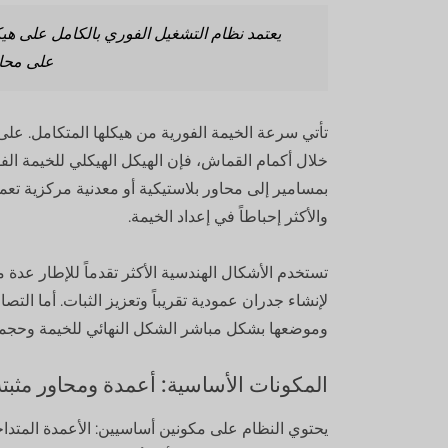
يعتمد نظام التشغيل الفوري بالكامل على هيك
على محاو
تأتي سرعة الخيمة الفورية من هيكلها المتكامل. على
خلال أكمام القماش، فإن الهيكل الهيكلي للخيمة الفور
بمسامير إلى محاور بلاستيكية أو معدنية مركزية تعمل
والأكثر إحباطاً في إعداد الخيمة.
تستخدم الأشكال الهندسية الأكثر تقدماً للإطار عدة
لإنشاء جدران عمودية تقريباً وتعزيز الثبات. أما ال
وموضعها بشكل مباشر الشكل النهائي للخيمة وحجمها 
المكونات الأساسية: أعمدة ومحاور مثبتة
يحتوي النظام على مكونين أساسيين: الأعمدة المتداخل