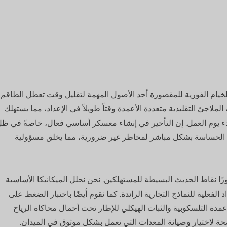
د الخيام الفورية للمقصورة أحد الأصول المهمة لتقليل وقت تعطل الطاقم
اجئ التقليدية متعددة الأعمدة وقتاً طويلاً في الإعداد، مما يستهلك
ء يوم العمل. إن التأخير في إنشاء معسكر أساسي فعال، خاصةً في ظ
ت الحساسة بشكل مباشر لمخاطر غير ضرورية، مما يخلق مسؤولية
جاوزًا نقاط الحديث البسيطة للمستهلكين. نحن نحلل الميكانيكا الأساسية
الفعلية للنماذج التجارية الرائدة. كما نقوم أيضًا باختبار الضغط على
مدة التلسكوبية والثبات الهيكلي للإطار تحت أحمال محاكاة الرياح
حة لاختيار وصيانة المعدات التي تعمل بشكل موثوق في الميدان.