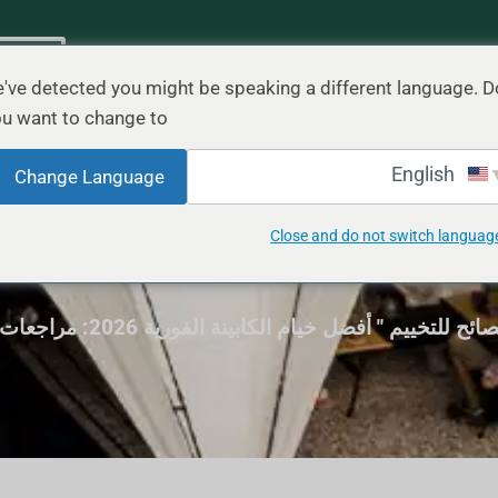
السيناريو
المدونة
اتصل بنا
اقتب
've detected you might be speaking a different language. D
u want to change to:
English
Change Language
Close and do not switch languag
ت الإعداد في 60 ثانية
صائح للتخييم
"
أفضل خيام الكابينة الفورية 2026: مراجعات الإعداد في 60 ثانية