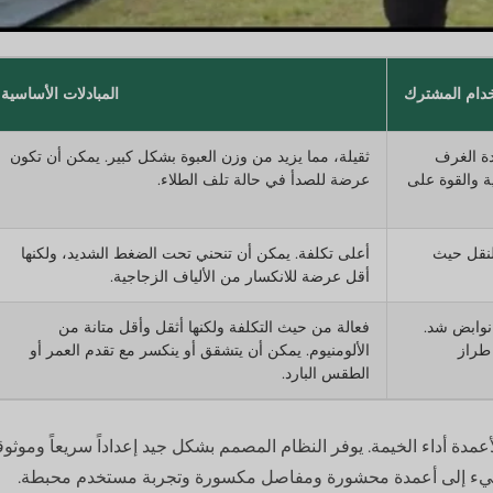
خدام المشترك
المبادلات الأساسية
دة الغرف
ثقيلة، مما يزيد من وزن العبوة بشكل كبير. يمكن أن تكون
ة والقوة على
عرضة للصدأ في حالة تلف الطلاء.
للنقل حيث
أعلى تكلفة. يمكن أن تنحني تحت الضغط الشديد، ولكنها
أقل عرضة للانكسار من الألياف الزجاجية.
 نوابض شد.
فعالة من حيث التكلفة ولكنها أثقل وأقل متانة من
طراز
الألومنيوم. يمكن أن يتشقق أو ينكسر مع تقدم العمر أو
الطقس البارد.
عمدة أداء الخيمة. يوفر النظام المصمم بشكل جيد إعداداً سريعاً وموثوقا
ل سيء إلى أعمدة محشورة ومفاصل مكسورة وتجربة مستخدم محبطة.