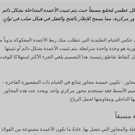
ل عظمي مُجمّع مسبقاً حيث يتم تثبيت الأعمدة المتداخلة بشكل دائم
ر مركزية، مما يسمح للإطار بالفتح والقفل في هيكل صلب في ثوانٍ.
 عكس الخيام التقليدية التي تتطلب منك ربط الأعمدة المفكوكة يدوياً م
ية هو وحدة واحدة مترابطة. يتم تثبيت الأعمدة بشكل دائم أو تثبيتها
 كنقاط تقاطع رئيسية. هذا التصميم يلغي الجزء الأكثر استهلاكا للوقت
 محاور - تكوين خمسة محاور شائع في الخيام ذات المقصورة الفاخرة -
تصاميم الأبسط فقد تستخدم محور مركزي واحد. ويحدد عدد هذه المحاور
الداخلي ومقاومتها لحمل الرياح.
 مسبقاً
ة والمحاور التي تتصل بها. عادةً ما تكون الأعمدة مصنوعة من الفولاذ