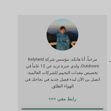
مرحباً، أنا هانكه، مؤسس شركة Kelyland
ل
Outdoors، ولدي خبرة تزيد عن 12 عاماً في
تخصيص معدات التخييم للشركات العالمية.
اتصل بي الآن لبدء فصل جديد في نجاحك في
الهواء الطلق.
رابط معي >>>