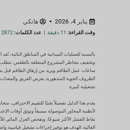
يناير 4، 2026
هانكي
وقت القراءة:
11 دقيقة
|
عدد الكلمات:
2872
بالنسبة للعمليات الميدانية في المناطق النائية، تُع
وتخفيف مخاطر المشروع المتعلقة بالطقس. تتطلب المل
ساعات عمل الطاقم ويزيد من إرهاق الطاقم قبل بد
الظروف الجوية المتدهورة، يعرض الفريق والمعدا
تشغيلية كبيرة.
يقدم هذا الدليل تفصيلاً تقنيًا للتقييم الاحترافي، مت
لأنظمة المحاور الموصولة مسبقاً ونوثق أوقات الإعداد 
نقاط الفشل الأكثر شيوعًا، ونفحص العزل المائي للأع
العالية. الهدف هو توفير إجراءات تشغيل قياسية واض