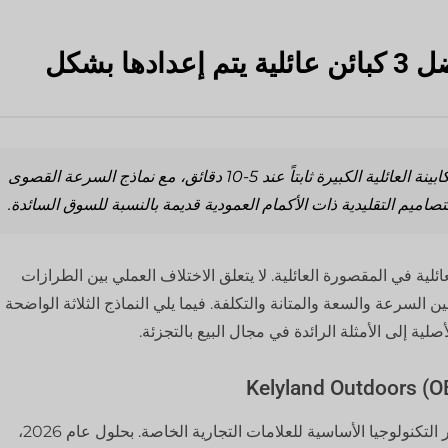
القائمة المختصرة: أي من أفضل 3 كبائن عائلية يتم إعدادها بشكل
وبحلول عام 2026، سيصبح معيار إعداد خيمة الكابينة العائلية الكبيرة ثابتاً عند 5-10 دقائق، مع نماذج السرعة القصوى
صاميم التقليدية ذات الأكمام العمودية قديمة بالنسبة للسوق السائدة.
ئلية في المقصورة العائلية. لا يتعلق الاختلاف العملي بين الطرازات
ن السرعة والسعة والمتانة والتكلفة. فيما يلي النماذج الثلاثة الواضحة
لية إلى الأمثلة الرائدة في مجال البيع بالتجزئة.
توفر التكنولوجيا الأساسية للعلامات التجارية الخاصة. بحلول عام 2026،