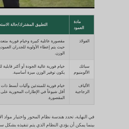
مادة
التطبيق المشترك/حالة الاست
العمود
الفولاذ
مقصورة عائلية كبيرة وخيام فورية متعد
حيث يتم إعطاء الأولوية للجدران العمودي
الوزن.
سبائك
خيام فورية عالية الجودة أو أكثر قابلية 
الألومنيوم
يكون توفير الوزن ميزة أساسية.
الألياف
خيام فورية للمبتدئين وآليات أبسط ذات
الزجاجية
أقل شيوعاً في الإطارات المحورية على 
المقصورة.
في النهاية، تحدد هندسة نظام المحور واختيار مواد الأ
بينما يمكن أن يؤدي النظام الذي يتم تنفيذه بشك