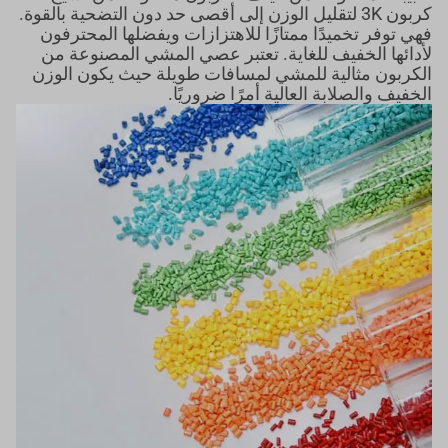
كربون 3K لتقليل الوزن إلى أقصى حد دون التضحية بالقوة.
فهي توفر تخميدًا ممتازًا للاهتزازات ويفضلها المحترفون
لأدائها الخفيف للغاية. تعتبر عصي المشي المصنوعة من
الكربون مثالية للمشي لمسافات طويلة حيث يكون الوزن
الخفيف والصلابة العالية أمرًا ضروريًا.