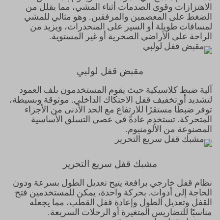
الاهتزازات وقوى الصدمات أثناء المشي، مما يقلل من
الضغط على المعصمين والمرفقين. وهو مثالي للمشي
لمسافات طويلة أو السير على المنحدرات، ويزيد من
الراحة على الأراضي الصخرية أو غير المستوية.
مقبض قفل لولبي
آلية ضبط كلاسيكية حيث يقوم المستخدمون بلف العمود
لتشديد أو تخفيف قفل الاحتكاك الداخلي. موثوقة وبسيطة،
توفر ضبطًا مستقرًا للارتفاع مع الحد الأدنى من الأجزاء
المتحركة. تستخدم عادةً في عصي التسلق الأساسية
المصنوعة من الألومنيوم.
مشبك قفل سريع التحرير
نظام قفل خارجي برافعة يتيح تعديل الطول بسرعة ودون
الحاجة إلى أدوات. بحركة واحدة، يمكن للمستخدمين فتح
القفل وتعديل الطول وإعادة قفل القطب، مما يجعله
مناسبًا للتضاريس المتغيرة أو الرحلات السريعة.