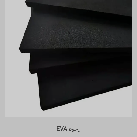
رغوة EVA