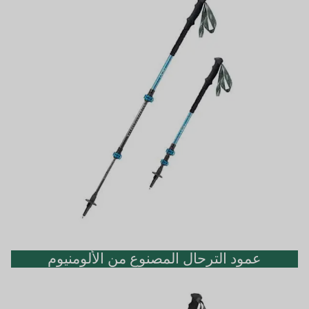
عمود الترحال المصنوع من الألومنيوم