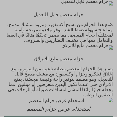
حزام معصم قابل للتعديل
صُنع هذا الحزام من نسيج أكسفورد ومزود بمشبك مدمج،
مما يتيح سهولة ضبط الشد. يوفر ملاءمة مريحة وآمنة
لمختلف أحجام المعصم، مما يضمن تحكمًا مثاليًا في العصا
والتعامل معها في مختلف التضاريس والظروف.
حزام معصم مانع للانزلاق
يتميز هذا الحزام المعصم ببطانة ناعمة من النيوبرين مع
إغلاق فيلكرو وحزام أوكسفورد مع مشبك مدمج قابل
للتعديل، وهو مصمم لتوفير راحة وقبضة محسّنة. يمنع
الانزلاق حتى عندما تكون اليدين متعرقتين أو مبتلتين، مما
يجعله خيارًا رائعًا للمشي لمسافات طويلة أو الرحلات في
الطقس الرطب.
استخدام عرض حزام المعصم