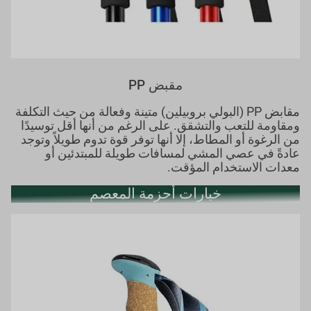
مقبض PP
مقابض PP (البولي بروبيلين) متينة وفعالة من حيث التكلفة
ومقاومة للتعب والتشقق. على الرغم من أنها أقل توسيدًا
من الرغوة أو المطاط، إلا أنها توفر قوة تدوم طويلاً وتوجد
عادةً في عصي المشي لمسافات طويلة للمبتدئين أو
معدات الاستخدام المؤقت.
خيارات أحزمة المعصم