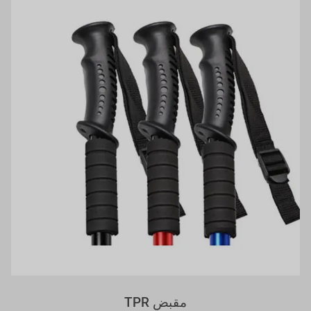
مقبض TPR