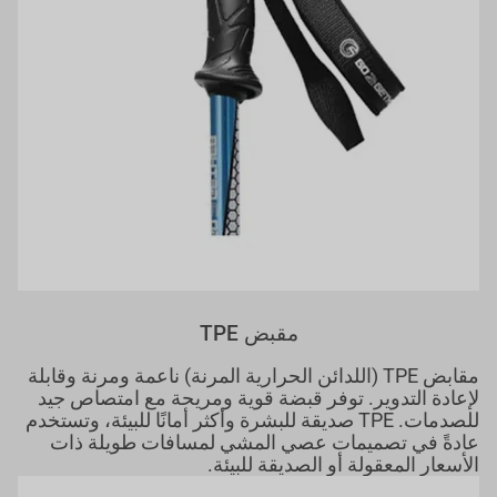
مقبض TPE
مقابض TPE (اللدائن الحرارية المرنة) ناعمة ومرنة وقابلة
لإعادة التدوير. توفر قبضة قوية ومريحة مع امتصاص جيد
للصدمات. TPE صديقة للبشرة وأكثر أمانًا للبيئة، وتستخدم
عادةً في تصميمات عصي المشي لمسافات طويلة ذات
الأسعار المعقولة أو الصديقة للبيئة.