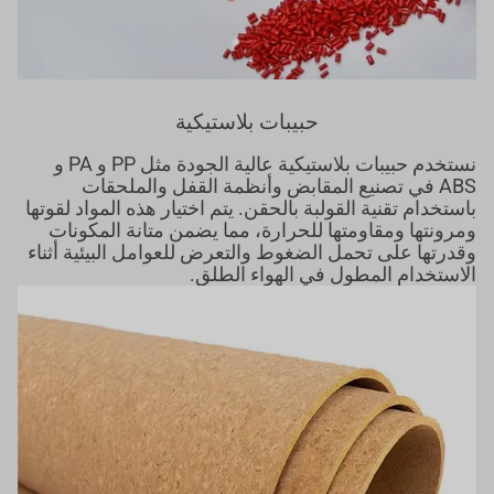
حبيبات بلاستيكية
نستخدم حبيبات بلاستيكية عالية الجودة مثل PP و PA و
ABS في تصنيع المقابض وأنظمة القفل والملحقات
باستخدام تقنية القولبة بالحقن. يتم اختيار هذه المواد لقوتها
ومرونتها ومقاومتها للحرارة، مما يضمن متانة المكونات
وقدرتها على تحمل الضغوط والتعرض للعوامل البيئية أثناء
الاستخدام المطول في الهواء الطلق.