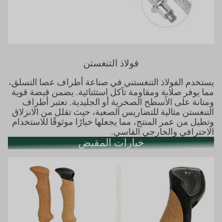
فولاذ التنغستن
يستخدم الفولاذ التنغستني في صناعة أطراف عصا التسلق،
مما يوفر صلابة ومقاومة تآكل استثنائية. يضمن قبضة قوية
ومتانة على الأسطح الصخرية أو الجليدية. تعتبر أطراف
التنغستن مثالية للتضاريس الصعبة، حيث تقلل من الانزلاق
وتطيل من عمر المنتج، مما يجعلها خيارًا موثوقًا للاستخدام
الاحترافي والخارجي القاسي.
خيارات المقبض