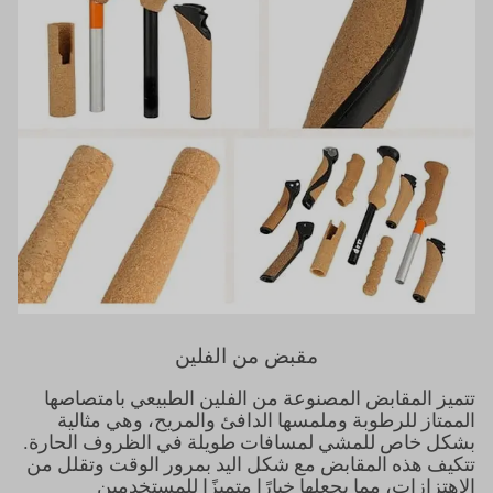
مقبض من الفلين
تتميز المقابض المصنوعة من الفلين الطبيعي بامتصاصها
الممتاز للرطوبة وملمسها الدافئ والمريح، وهي مثالية
بشكل خاص للمشي لمسافات طويلة في الظروف الحارة.
تتكيف هذه المقابض مع شكل اليد بمرور الوقت وتقلل من
الاهتزازات، مما يجعلها خيارًا متميزًا للمستخدمين