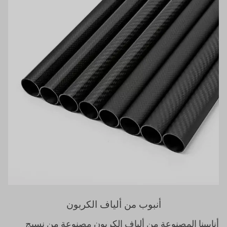
أنبوب من ألياف الكربون
أنابيبنا المصنوعة من ألياف الكربون مصنوعة من نسيج