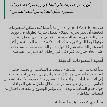
أن يحسن تجربتك على الشاطئ ويضمن اتخاذ قرارات
مستنيرة بشأن الحماية من أشعة الشمس.”
في Kelyland Outdoors، رأينا بأعيننا كيف يمكن للمعلومات
الدقيقة أن تغير تجربة العملاء. بفضل خبرتنا الطويلة في توريد
خيام الشاطئ عالية الجودة، نحن نعرف ما الذي يجعل المنتج
موثوقًا وما الذي لا يجعله كذلك. ستكشف هذه المقالة عن أكثر
المفاهيم الخاطئة شيوعًا حول خيام الشاطئ، مما سيساعدك
على اتخاذ خيارات أكثر ذكاءً في رحلتك القادمة إلى الشاطئ.
أهمية المعلومات الدقيقة
تبدأ السلامة على الشاطئ بالمعدات المناسبة، والخيمة جيدة
الصنع جزء أساسي من ذلك. يمكن أن تؤدي المعلومات الخاطئة
إلى اتخاذ قرارات شراء خاطئة، مما يجعلك معرضاً لأشعة الشمس
القاسية أو مأوى غير مستقر. من خلال تناول ما هي الخرافات
حول خيام الشاطئ، نهدف إلى توفير الوضوح والثقة في اختياراتك
لمعدات الشاطئ.
ما الذي تغطيه هذه المقالة