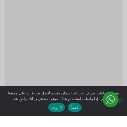
نستخدم ملفات تعريف الارتباط لضمان تقديم أفضل تجربة لك على موقعنا
الإلكتروني. إذا واصلت استخدام هذا الموقع، سنفترض أنك راضٍ عنه.
حسناً
لا يوجد