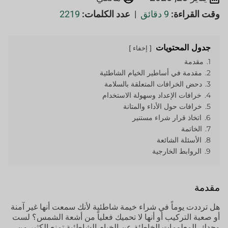
وقت القراءة:
9 دقائق
|
عدد الكلمات:
2219
جدول المحتويات
إخفاء
1.
مقدمة
2.
مقدمة في أساطير الخيام الشاطئية
3.
دحض الخرافات المتعلقة بالسلامة
4.
خرافات الإعداد وسهولة الاستخدام
5.
خرافات حول الأداء والمتانة
6.
اتخاذ قرار شراء مستنير
7.
الخاتمة
8.
الأسئلة الشائعة
9.
الروابط الخارجية
مقدمة
هل ترددت يوماً في شراء خيمة شاطئية لأنك سمعت أنها غير آمنة
أو صعبة التركيب أو أنها لا تحميك فعلياً من أشعة الشمس؟ لست
وحدك. المعلومات الخاطئة عن الخيام الشاطئية تمنع الكثير من