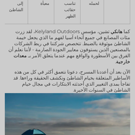
لحمله
تناسب
معبأة
إلى
حقائب
الشاطئ
الظهر
كما
هانكي
تشين، مؤسس Kelyland Outdoors، لقد زرت
مئات المصانع في جميع أنحاء آسيا لفهم ما الذي يجعل خيمة
الشاطئ موثوقة بالضبط. تتخصص شركتنا في ربط الشركات
بالمصنعين الذين يستوفون معايير الجودة الصارمة - لأننا نعلم أن
الفرق بين الأسطورة والواقع مهم عندما يتعلق الأمر بـ
معدات
خارجية
.
الآن بعد أن أعددنا المسرح، دعونا نتعمق أكثر في كل من هذه
الأساطير المتعلقة بخيام الشاطئ ونكشف الحقيقة وراءها. قد
تفاجأ بمدى التغيير الذي أحدثته الابتكارات في مجال خيام
الشاطئ في السنوات الأخيرة.