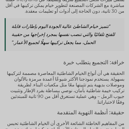
مباشرة مع الشركات المصنعة لتطوير خيام يمكن تركيبها في أقل
من 30 ثانية، دون الحاجة إلى أدوات أو تعليمات معقدة.
“تتميز خيام الشاطئ عالية الجودة اليوم بإطارات قابلة
للفتح تلقائيًا والتي تنصب نفسها بمجرد إخراجها من حقيبة
الحمل، مما يجعل تركيبها سهلًا لجميع الأعمار.”
خرافة: التجميع يتطلب خبرة
الحقيقة هي أن أنواع الخيام الشاطئية المعاصرة مصممة لتركيبها
بسهولة. يستخدم نموذجنا الأكثر شيوعًا أعمدة مرمزة بالألوان
وموصلات بديهية يتم تثبيتها معًا مثل مكعبات البناء. لطريقة
تركيب خيمة شاطئية بأمان، نوصي ببساطة بفرد الإطار وتثبيت
جيوب الرمل – وهي عملية تستغرق أقل من 90 ثانية للمبتدئين
وفقًا لاختباراتنا.
حقيقة: أنظمة التهوية المتقدمة
من المفاهيم الخاطئة الشائعة الأخرى أن الخيام الشاطئية تحبس