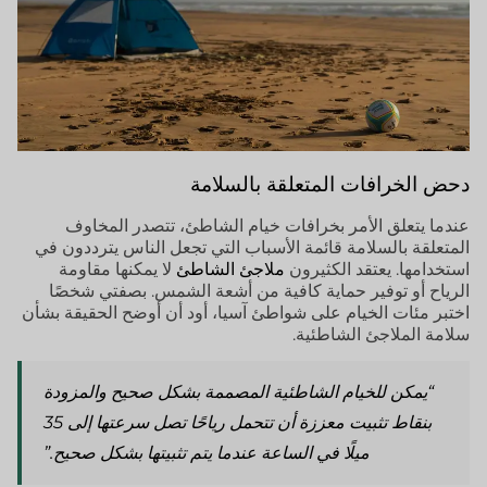
دحض الخرافات المتعلقة بالسلامة
عندما يتعلق الأمر بخرافات خيام الشاطئ، تتصدر المخاوف
المتعلقة بالسلامة قائمة الأسباب التي تجعل الناس يترددون في
استخدامها. يعتقد الكثيرون
ملاجئ الشاطئ
لا يمكنها مقاومة
الرياح أو توفير حماية كافية من أشعة الشمس. بصفتي شخصًا
اختبر مئات الخيام على شواطئ آسيا، أود أن أوضح الحقيقة بشأن
سلامة الملاجئ الشاطئية.
“يمكن للخيام الشاطئية المصممة بشكل صحيح والمزودة
بنقاط تثبيت معززة أن تتحمل رياحًا تصل سرعتها إلى 35
ميلًا في الساعة عندما يتم تثبيتها بشكل صحيح.”