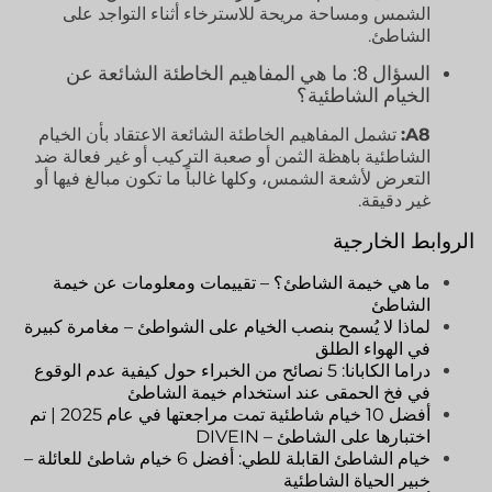
الشمس ومساحة مريحة للاسترخاء أثناء التواجد على
الشاطئ.
السؤال 8: ما هي المفاهيم الخاطئة الشائعة عن
الخيام الشاطئية؟
A8:
تشمل المفاهيم الخاطئة الشائعة الاعتقاد بأن الخيام
الشاطئية باهظة الثمن أو صعبة التركيب أو غير فعالة ضد
التعرض لأشعة الشمس، وكلها غالباً ما تكون مبالغ فيها أو
غير دقيقة.
الروابط الخارجية
ما هي خيمة الشاطئ؟ – تقييمات ومعلومات عن خيمة
الشاطئ
لماذا لا يُسمح بنصب الخيام على الشواطئ – مغامرة كبيرة
في الهواء الطلق
دراما الكابانا: 5 نصائح من الخبراء حول كيفية عدم الوقوع
في فخ الحمقى عند استخدام خيمة الشاطئ
أفضل 10 خيام شاطئية تمت مراجعتها في عام 2025 | تم
اختبارها على الشاطئ – DIVEIN
خيام الشاطئ القابلة للطي: أفضل 6 خيام شاطئ للعائلة –
خبير الحياة الشاطئية