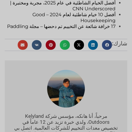
أفضل الخيام الشاطئية في عام 2025، مجربة ومختبرة |
CNN Underscored
أفضل 10 خيام شاطئية لعام 2024 – Good
Housekeeping
17 خرافة شائعة عن التخييم تم دحضها – مجلة Paddling
شارك:
مرحباً، أنا هانكه، مؤسس شركة Kelyland
Outdoors، ولدي خبرة تزيد عن 12 عاماً في
تخصيص معدات التخييم للشركات العالمية. اتصل بي