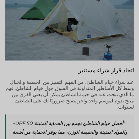
اتخاذ قرار شراء مستنير
عند شراء خيام الشاطئ، من المهم التمييز بين الحقيقة والخيال
وسط كل الأساطير المتداولة في السوق حول خيام الشاطئ. فهم
ما الذي تبحث عنه في خيمة الشاطئ يمكن أن يعني الفرق بين
منتج يدوم لموسم واحد وآخر يصبح ضروريًا لك على الشاطئ
لسنوات.
“أفضل خيام الشاطئ تجمع بين الحماية المثبتة UPF 50+
والمواد المتينة والخفيفة الوزن، مما يوفر الحماية من أشعة