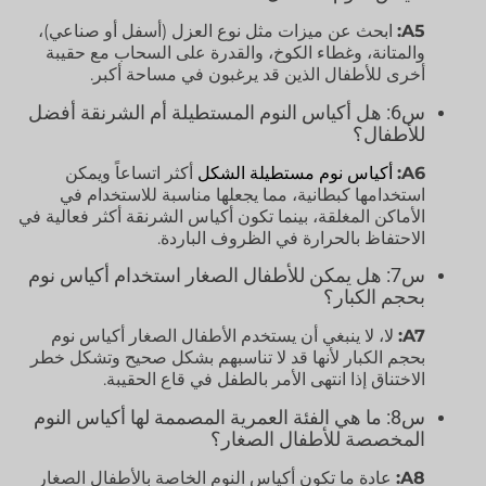
A5:
ابحث عن ميزات مثل نوع العزل (أسفل أو صناعي)،
والمتانة، وغطاء الكوخ، والقدرة على السحاب مع حقيبة
أخرى للأطفال الذين قد يرغبون في مساحة أكبر.
س6: هل أكياس النوم المستطيلة أم الشرنقة أفضل
للأطفال؟
A6:
أكياس نوم مستطيلة الشكل
أكثر اتساعاً ويمكن
استخدامها كبطانية، مما يجعلها مناسبة للاستخدام في
الأماكن المغلقة، بينما تكون أكياس الشرنقة أكثر فعالية في
الاحتفاظ بالحرارة في الظروف الباردة.
س7: هل يمكن للأطفال الصغار استخدام أكياس نوم
بحجم الكبار؟
A7:
لا، لا ينبغي أن يستخدم الأطفال الصغار أكياس نوم
بحجم الكبار لأنها قد لا تناسبهم بشكل صحيح وتشكل خطر
الاختناق إذا انتهى الأمر بالطفل في قاع الحقيبة.
س8: ما هي الفئة العمرية المصممة لها أكياس النوم
المخصصة للأطفال الصغار؟
A8:
عادة ما تكون أكياس النوم الخاصة بالأطفال الصغار