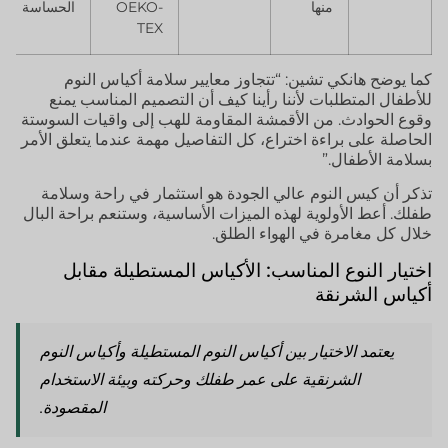
منها
OEKO-
الحساسة
TEX
كما يوضح هانكي تشين: “تتجاوز معايير سلامة أكياس النوم
للأطفال المتطلبات لأننا رأينا كيف أن التصميم المناسب يمنع
وقوع الحوادث. من الأقمشة المقاومة للهب إلى واقيات السوستة
الحاصلة على براءة اختراع، كل التفاصيل مهمة عندما يتعلق الأمر
بسلامة الأطفال.”
تذكر أن كيس النوم عالي الجودة هو استثمار في راحة وسلامة
طفلك. أعط الأولوية لهذه الميزات الأساسية، وستنعم براحة البال
خلال كل مغامرة في الهواء الطلق.
اختيار النوع المناسب: الأكياس المستطيلة مقابل
أكياس الشرنقة
يعتمد الاختيار بين أكياس النوم المستطيلة وأكياس النوم
الشرنقية على عمر طفلك وحركته وبيئة الاستخدام
المقصودة.