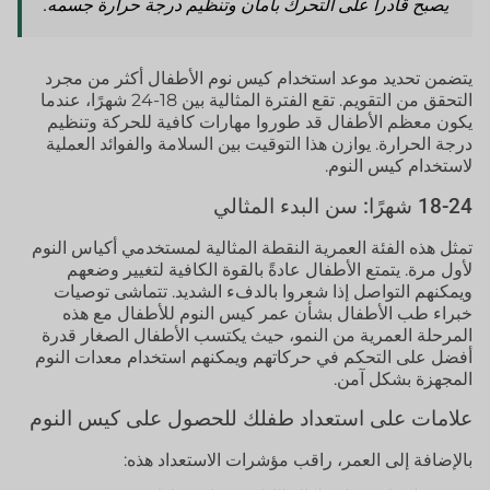
يصبح قادراً على التحرك بأمان وتنظيم درجة حرارة جسمه.
يتضمن تحديد موعد استخدام كيس نوم الأطفال أكثر من مجرد
التحقق من التقويم. تقع الفترة المثالية بين 18-24 شهرًا، عندما
يكون معظم الأطفال قد طوروا مهارات كافية للحركة وتنظيم
درجة الحرارة. يوازن هذا التوقيت بين السلامة والفوائد العملية
لاستخدام كيس النوم.
18-24 شهرًا: سن البدء المثالي
تمثل هذه الفئة العمرية النقطة المثالية لمستخدمي أكياس النوم
لأول مرة. يتمتع الأطفال عادةً بالقوة الكافية لتغيير وضعهم
ويمكنهم التواصل إذا شعروا بالدفء الشديد. تتماشى توصيات
خبراء طب الأطفال بشأن عمر كيس النوم للأطفال مع هذه
المرحلة العمرية من النمو، حيث يكتسب الأطفال الصغار قدرة
أفضل على التحكم في حركاتهم ويمكنهم استخدام معدات النوم
المجهزة بشكل آمن.
علامات على استعداد طفلك للحصول على كيس النوم
بالإضافة إلى العمر، راقب مؤشرات الاستعداد هذه: