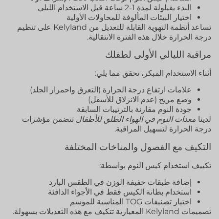
البدء بقيلولة لمدة 1-2 ساعة قبل الاستخدام الليلي
اختيار البيئات المألوفة للمحاولات الأولية
تساعد أنظمة التهوية القابلة للتعديل من Kelyland على تنظيم
درجة الحرارة خلال هذه الفترة الانتقالية.
مراقبة الليالي الأولى لطفلك
أثناء الاستخدام المبكر، تحقق مما يلي:
علامات ارتفاع درجة الحرارة (التعرق واحمرار الجلد)
وضع مريح (عدم الانزلاق للأسفل)
جودة النوم مقارنة بالترتيبات السابقة
لدينا
معدات النوم في الهواء الطلق للأطفال
تتضمن مؤشرات
درجة الحرارة لتسهيل المراقبة.
التكيف مع الفصول والمناخات المختلفة
تكييف استخدام كيس النوم بواسطة:
إضافة طبقات خفيفة الوزن في الطقس البارد
استخدام بطانة الكيس فقط في الأجواء الدافئة
اختيار تصنيفات TOG المناسبة للموسم
تصميمات Kelyland المعيارية تتكيف مع هذه التعديلات بسهولة.