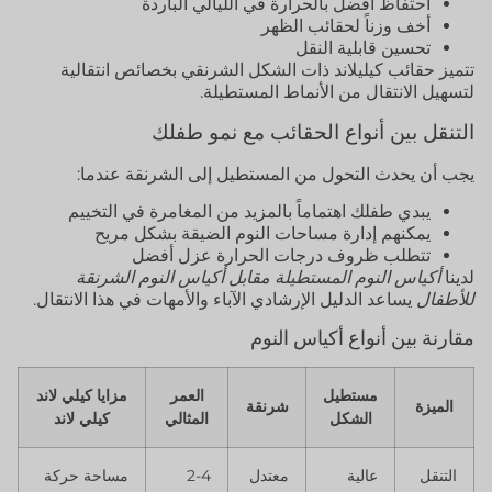
احتفاظ أفضل بالحرارة في الليالي الباردة
أخف وزناً لحقائب الظهر
تحسين قابلية النقل
تتميز حقائب كيليلاند ذات الشكل الشرنقي بخصائص انتقالية
لتسهيل الانتقال من الأنماط المستطيلة.
التنقل بين أنواع الحقائب مع نمو طفلك
يجب أن يحدث التحول من المستطيل إلى الشرنقة عندما:
يبدي طفلك اهتماماً بالمزيد من المغامرة في التخييم
يمكنهم إدارة مساحات النوم الضيقة بشكل مريح
تتطلب ظروف درجات الحرارة عزل أفضل
لدينا
أكياس النوم المستطيلة مقابل أكياس النوم الشرنقة
للأطفال
يساعد الدليل الإرشادي الآباء والأمهات في هذا الانتقال.
مقارنة بين أنواع أكياس النوم
مستطيل
العمر
مزايا كيلي لاند
الميزة
شرنقة
الشكل
المثالي
كيلي لاند
التنقل
عالية
معتدل
2-4
مساحة حركة