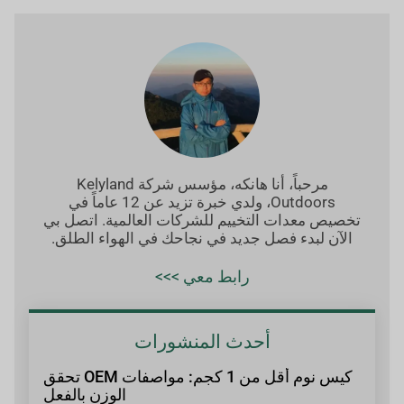
مرحباً، أنا هانكه، مؤسس شركة Kelyland
Outdoors، ولدي خبرة تزيد عن 12 عاماً في
تخصيص معدات التخييم للشركات العالمية. اتصل بي
الآن لبدء فصل جديد في نجاحك في الهواء الطلق.
رابط معي >>>
أحدث المنشورات
كيس نوم أقل من 1 كجم: مواصفات OEM تحقق
الوزن بالفعل