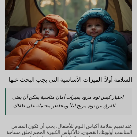
السلامة أولاً: الميزات الأساسية التي يجب البحث عنها
اختيار كيس نوم مزود بميزات أمان مناسبة يمكن أن يعني
الفرق بين نوم مريح ليلاً ومخاطر محتملة على طفلك.
عند تقييم سلامة أكياس النوم للأطفال، يجب أن تكون المقاس
المناسب أولويتك القصوى. فالأكياس الكبيرة الحجم تخلق مساحة