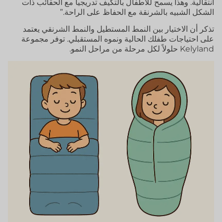
انتقالية. وهذا يسمح للأطفال بالتكيف تدريجياً مع الحقائب ذات
الشكل الشبيه بالشرنقة مع الحفاظ على الراحة.”
تذكر أن الاختيار بين النمط المستطيل والنمط الشرنقي يعتمد
على احتياجات طفلك الحالية ونموه المستقبلي. توفر مجموعة
Kelyland حلولاً لكل مرحلة من مراحل النمو.