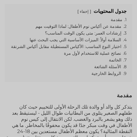
جدول المحتويات
إخفاء
1.
مقدمة
2.
مقدمة عن أكياس نوم الأطفال: لماذا التوقيت مهم
3.
إرشادات العمر: متى يكون الوقت المناسب؟
4.
السلامة أولاً: الميزات الأساسية التي يجب البحث عنها
5.
اختيار النوع المناسب: الأكياس المستطيلة مقابل أكياس الشرنقة
6.
نصائح عملية للاستخدام لأول مرة
7.
الخاتمة
8.
الأسئلة الشائعة
9.
الروابط الخارجية
مقدمة
يتذكر كل والد أو والدة تلك الرحلة الأولى للتخييم حيث كان
طفلهم الصغير يتلوى من البطانيات طوال الليل - ليستيقظ بعد
ذلك وهو يشعر بالبرد والغضب. لكن الانتقال إلى كيس نوم
الأطفال في وقت مبكر جدًا قد يكون محفوفًا بالمخاطر. ما هي
النقطة المثالية؟ يكون معظم الأطفال مستعدين بين 18-24