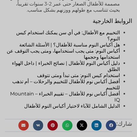
مصممة للأطفال الصغار حتى عمر 2-3 سنوات تقريباً،
بحيث تتناسب مع طولهم ووزنهم بشكل مناسب.
الروابط الخارجية
التخييم مع الأطفال: في أي سن يمكنك استخدام كيس
النوم؟
هل أكياس النوم مناسبة للأطفال؟ | الأسئلة الشائعة
أكياس النوم: متى يجب استخدامها، ومتى يجب التوقف عن
استخدامها وحجمها
دليل أكياس النوم للأطفال | نصائح الخبراء | داخل الهواء
الطلق
استخدام كيس النوم: متى تبدأ ومتى تتوقف
أفضل أكياس نوم للأطفال للتخييم والرحلات – أم تذهب
للتخييم
أفضل أكياس نوم للأطفال – تقييم الخبراء – Mountain
IQ
الدليل الشامل للآباء لاختيار أكياس النوم للأطفال
شارك: