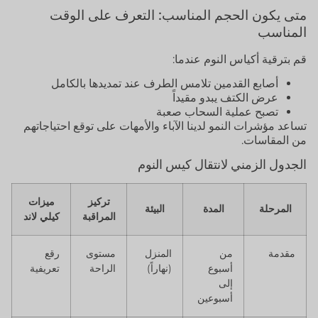
متى يكون الحجم المناسب: التعرف على الوقت
المناسب
قم بترقية أكياس النوم عندما:
أصابع القدمين تلامس الطرف عند تمديدها بالكامل
عرض الكتف يبدو مقيداً
تصبح عملية السحاب صعبة
تساعد مؤشرات النمو لدينا الآباء والأمهات على توقع احتياجاتهم
من المقاسات.
الجدول الزمني لانتقال كيس النوم
تركيز
ميزات
المرحلة
المدة
البيئة
المراقبة
كيلي لاند
مقدمة
من
المنزل
مستوى
رقع
أسبوع
(نهاراً)
الراحة
تعريفية
إلى
أسبوعين