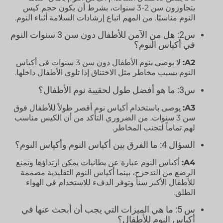
يتجاوزون سن 2-3 سنوات، بشرط أن يكون حجم كيس
النوم مناسبًا. من المهم اتباع إرشادات السلامة أثناء النوم.
س2: هل من الآمن للأطفال دون سن 3 سنوات النوم
في أكياس النوم؟
A2:
لا يوصى بنوم الأطفال دون سن 3 سنوات في أكياس
النوم بسبب مخاطر مثل الاختناق إذا تلوى الأطفال داخلها.
س3: ما هو أفضل طول لحقيبة نوم الأطفال؟
A3:
يوصى باستخدام أكياس نوم أقصر طولاً للأطفال فوق
سن 3 سنوات. من الضروري التأكد من أن الكيس مناسب
لهم تماماً لتجنب المخاطر.
السؤال 4: ما الفرق بين أكياس النوم وأكياس النوم؟
A4:
أكياس النوم عبارة عن بطانيات يمكن ارتداؤها وتمنع
الرضع من التدحرج، بينما أكياس النوم التقليدية مصممة
للأطفال الأكبر سناً وتوفر الدفء للاستخدام في الهواء
الطلق.
س 5: ما هي الميزات التي يجب أن أبحث عنها في
أكياس النوم للأطفال؟