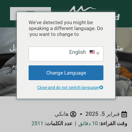
We've detected you might be
speaking a different language. Do
you want to change to:
متى تستخدم كيس نوم الأطفال: دليل
English
العمر والسلامة
الصفحة الرئيسية
"
نصائح للتخييم
"
متى تستخدم كيس نوم
Change Language
الأطفال: دليل العمر والسلامة
Close and do not switch language
فبراير 5، 2025
هانكي
وقت القراءة:
10 دقائق
|
عدد الكلمات:
2511