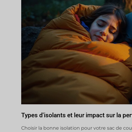
Types d'isolants et leur impact sur la p
Choisir la bonne isolation pour votre sac de 