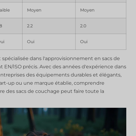
aible
Moyen
Moyen
.8
2.2
2.0
ui
Oui
Oui
 spécialisée dans l'approvisionnement en sacs de
t EN/ISO précis. Avec des années d'expérience dans
entreprises des équipements durables et élégants,
start-up ou une marque établie, comprendre
e des sacs de couchage peut faire toute la