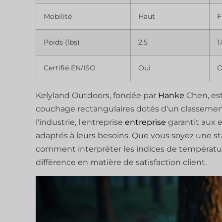
Mobilité
Haut
F
Poids (lbs)
2.5
1
Certifié EN/ISO
Oui
O
Kelyland Outdoors, fondée par
Hanke
Chen, est
couchage rectangulaires dotés d'un classemen
l'industrie, l'entreprise
entreprise
garantit aux 
adaptés à leurs besoins. Que vous soyez une 
comment interpréter les indices de températur
différence en matière de satisfaction client.