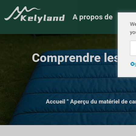
A propos de
Prod
We
yo
Comprendre les in
Accueil
"
Aperçu du matériel de c