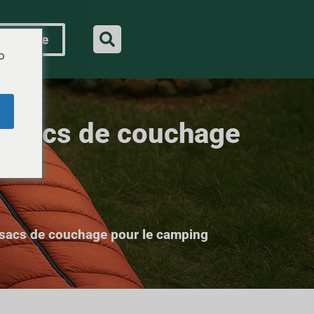
s rapide
o
s sacs de couchage
 sacs de couchage pour le camping