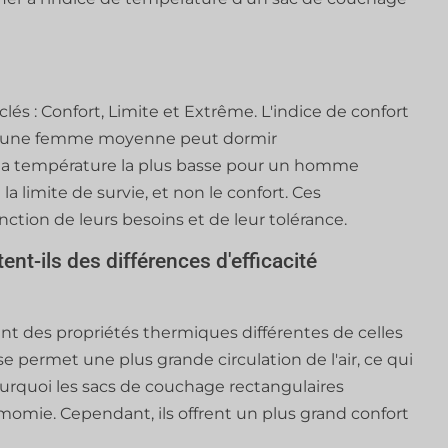
clés : Confort, Limite et Extrême. L'indice de confort
lle une femme moyenne peut dormir
 la température la plus basse pour un homme
 limite de survie, et non le confort. Ces
onction de leurs besoins et de leur tolérance.
nt-ils des différences d'efficacité
nt des propriétés thermiques différentes de celles
 permet une plus grande circulation de l'air, ce qui
pourquoi les sacs de couchage rectangulaires
momie. Cependant, ils offrent un plus grand confort