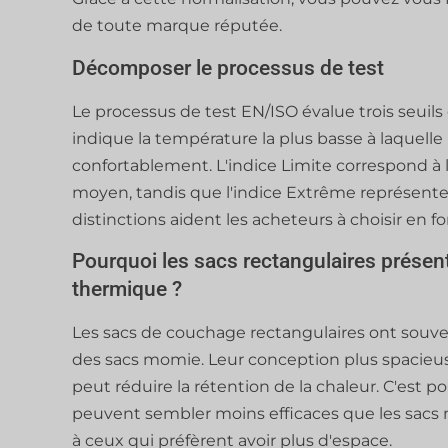
de toute marque réputée.
Décomposer le processus de test
Le processus de test EN/ISO évalue trois seuils 
indique la température la plus basse à laque
confortablement. L'indice Limite correspond à
moyen, tandis que l'indice Extrême représente la
distinctions aident les acheteurs à choisir en f
Pourquoi les sacs rectangulaires présente
thermique ?
Les sacs de couchage rectangulaires ont souve
des sacs momie. Leur conception plus spacieuse
peut réduire la rétention de la chaleur. C'est 
peuvent sembler moins efficaces que les sacs 
à ceux qui préfèrent avoir plus d'espace.