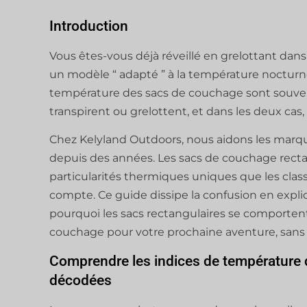
Introduction
Vous êtes-vous déjà réveillé en grelottant dans
un modèle “ adapté ” à la température nocturne 
température des sacs de couchage sont souven
transpirent ou grelottent, et dans les deux cas,
Chez Kelyland Outdoors, nous aidons les marques
depuis des années. Les sacs de couchage recta
particularités thermiques uniques que les clas
compte. Ce guide dissipe la confusion en expl
pourquoi les sacs rectangulaires se comporte
couchage pour votre prochaine aventure, sans 
Comprendre les indices de température
décodées