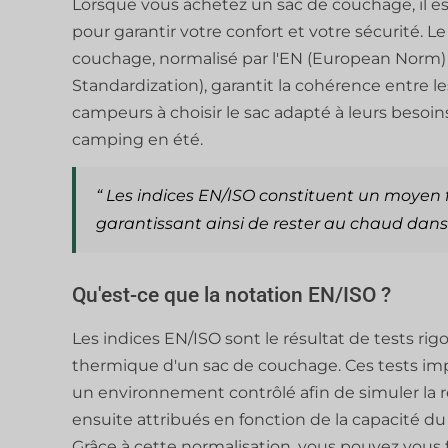
Lorsque vous achetez un sac de couchage, il e
pour garantir votre confort et votre sécurité. 
couchage, normalisé par l'EN (European Norm) et
Standardization), garantit la cohérence entre l
campeurs à choisir le sac adapté à leurs besoins,
camping en été.
“ Les indices EN/ISO constituent un moyen 
garantissant ainsi de rester au chaud dans 
Qu'est-ce que la notation EN/ISO ?
Les indices EN/ISO sont le résultat de tests rig
thermique d'un sac de couchage. Ces tests imp
un environnement contrôlé afin de simuler la 
ensuite attribués en fonction de la capacité du 
Grâce à cette normalisation, vous pouvez vous 