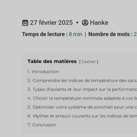
27 février 2025
Hanke
Temps de lecture :
8 min
|
Nombre de mots :
2
Table des matières
Cacher
1.
Introduction
2.
Comprendre les indices de température des sac
3.
Types d'isolants et leur impact sur la performa
4.
Choisir la température nominale adaptée à vos 
5.
Optimiser votre système de sommeil pour une 
6.
Mythes et erreurs courants sur les indices de te
7.
Conclusion