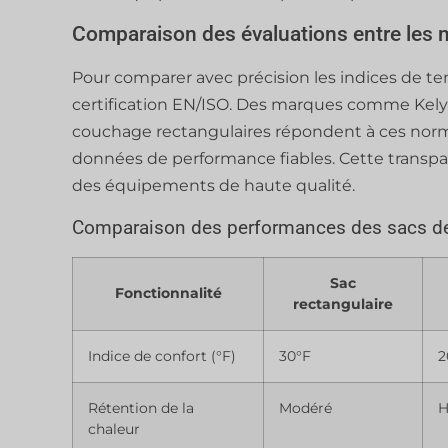
Comparaison des évaluations entre les
Pour comparer avec précision les indices de te
certification EN/ISO. Des marques comme Kelyl
couchage rectangulaires répondent à ces nor
données de performance fiables. Cette transpare
des équipements de haute qualité.
Comparaison des performances des sacs d
Sac
Fonctionnalité
rectangulaire
Indice de confort (°F)
30°F
2
Rétention de la
Modéré
H
chaleur