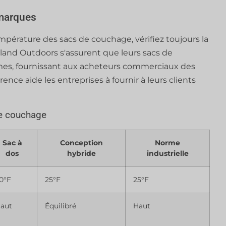
 marques
mpérature des sacs de couchage, vérifiez toujours la
and Outdoors s'assurent que leurs sacs de
mes, fournissant aux acheteurs commerciaux des
nce aide les entreprises à fournir à leurs clients
e couchage
Sac à
Conception
Norme
dos
hybride
industrielle
0°F
25°F
25°F
aut
Équilibré
Haut