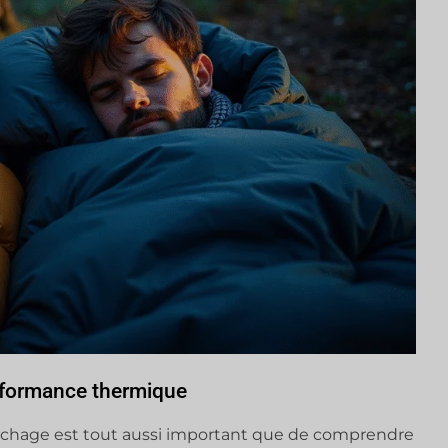
erformance thermique
couchage est tout aussi important que de comprendre