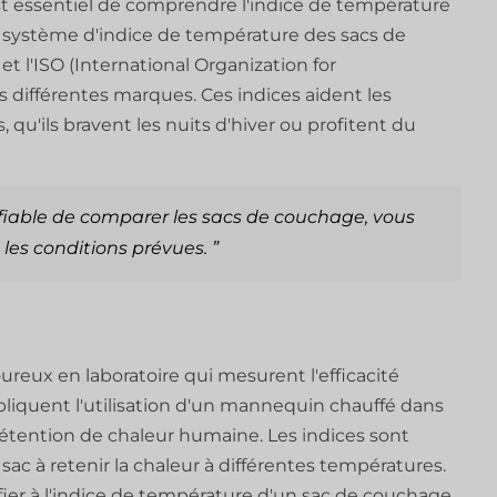
st essentiel de comprendre l'indice de température
Le système d'indice de température des sacs de
 l'ISO (International Organization for
es différentes marques. Ces indices aident les
 qu'ils bravent les nuits d'hiver ou profitent du
fiable de comparer les sacs de couchage, vous
les conditions prévues. ”
oureux en laboratoire qui mesurent l'efficacité
liquent l'utilisation d'un mannequin chauffé dans
rétention de chaleur humaine. Les indices sont
sac à retenir la chaleur à différentes températures.
fier à l'indice de température d'un sac de couchage