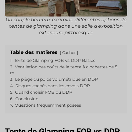
Un couple heureux examine différentes options de
tentes de glamping dans une salle d'exposition
extérieure pittoresque.
Table des matières
Cacher
1.
Tente de Glamping FOB vs DDP Basics
2.
Ventilation des coûts de la tente à clochettes de 5
m
3.
Le piège du poids volumétrique en DDP
4.
Risques cachés dans les envois DDP
5.
Quand choisir FOB ou DDP
6.
Conclusion
7.
Questions fréquemment posées
Tente de Glamping FOB vs DDP