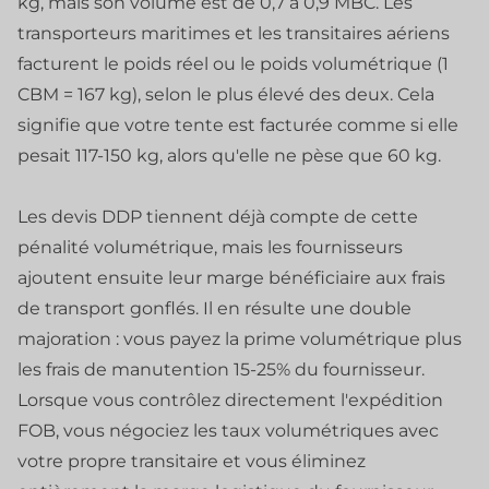
kg, mais son volume est de 0,7 à 0,9 MBC. Les
transporteurs maritimes et les transitaires aériens
facturent le poids réel ou le poids volumétrique (1
CBM = 167 kg), selon le plus élevé des deux. Cela
signifie que votre tente est facturée comme si elle
pesait 117-150 kg, alors qu'elle ne pèse que 60 kg.
Les devis DDP tiennent déjà compte de cette
pénalité volumétrique, mais les fournisseurs
ajoutent ensuite leur marge bénéficiaire aux frais
de transport gonflés. Il en résulte une double
majoration : vous payez la prime volumétrique plus
les frais de manutention 15-25% du fournisseur.
Lorsque vous contrôlez directement l'expédition
FOB, vous négociez les taux volumétriques avec
votre propre transitaire et vous éliminez