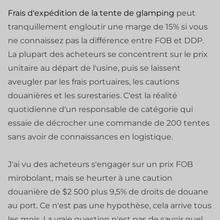
Frais d'expédition de la tente de glamping
peut
tranquillement engloutir une marge de 15% si vous
ne connaissez pas la différence entre FOB et DDP.
La plupart des acheteurs se concentrent sur le prix
unitaire au départ de l'usine, puis se laissent
aveugler par les frais portuaires, les cautions
douanières et les surestaries. C'est la réalité
quotidienne d'un responsable de catégorie qui
essaie de décrocher une commande de 200 tentes
sans avoir de connaissances en logistique.
J'ai vu des acheteurs s'engager sur un prix FOB
mirobolant, mais se heurter à une caution
douanière de $2 500 plus 9,5% de droits de douane
au port. Ce n'est pas une hypothèse, cela arrive tous
les mois. La vraie question n'est pas de savoir quel