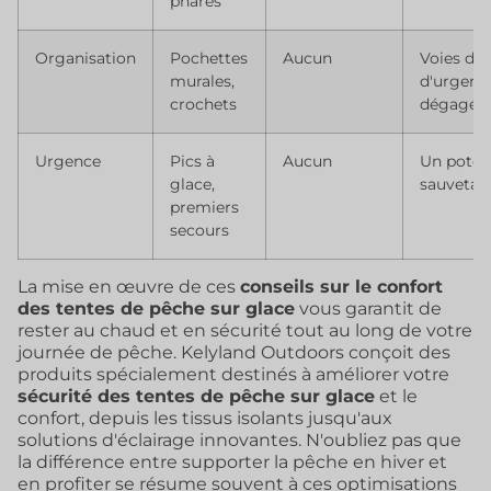
phares
Organisation
Pochettes
Aucun
Voies d'a
murales,
d'urgenc
crochets
dégagée
Urgence
Pics à
Aucun
Un potent
glace,
sauvetag
premiers
secours
La mise en œuvre de ces
conseils sur le confort
des tentes de pêche sur glace
vous garantit de
rester au chaud et en sécurité tout au long de votre
journée de pêche. Kelyland Outdoors conçoit des
produits spécialement destinés à améliorer votre
sécurité des tentes de pêche sur glace
et le
confort, depuis les tissus isolants jusqu'aux
solutions d'éclairage innovantes. N'oubliez pas que
la différence entre supporter la pêche en hiver et
en profiter se résume souvent à ces optimisations