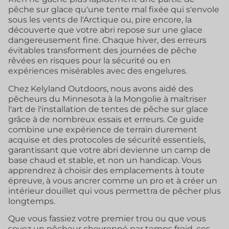
pêche sur glace qu'une tente mal fixée qui s'envole
sous les vents de l'Arctique ou, pire encore, la
découverte que votre abri repose sur une glace
dangereusement fine. Chaque hiver, des erreurs
évitables transforment des journées de pêche
rêvées en risques pour la sécurité ou en
expériences misérables avec des engelures.
Chez Kelyland Outdoors, nous avons aidé des
pêcheurs du Minnesota à la Mongolie à maîtriser
l'art de l'installation de tentes de pêche sur glace
grâce à de nombreux essais et erreurs. Ce guide
combine une expérience de terrain durement
acquise et des protocoles de sécurité essentiels,
garantissant que votre abri devienne un camp de
base chaud et stable, et non un handicap. Vous
apprendrez à choisir des emplacements à toute
épreuve, à vous ancrer comme un pro et à créer un
intérieur douillet qui vous permettra de pêcher plus
longtemps.
Que vous fassiez votre premier trou ou que vous
soyez un pêcheur chevronné par temps froid, ces