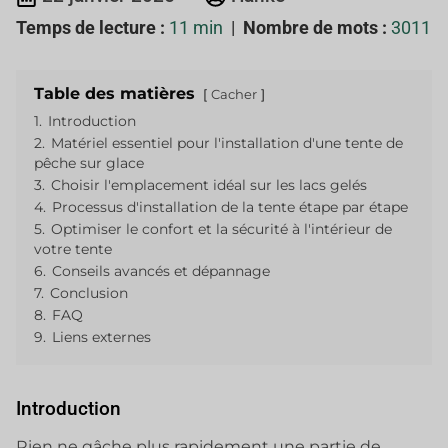
Temps de lecture :
11 min
|
Nombre de mots :
3011
Table des matières
Cacher
1.
Introduction
2.
Matériel essentiel pour l'installation d'une tente de
pêche sur glace
3.
Choisir l'emplacement idéal sur les lacs gelés
4.
Processus d'installation de la tente étape par étape
5.
Optimiser le confort et la sécurité à l'intérieur de
votre tente
6.
Conseils avancés et dépannage
7.
Conclusion
8.
FAQ
9.
Liens externes
Introduction
Rien ne gâche plus rapidement une partie de