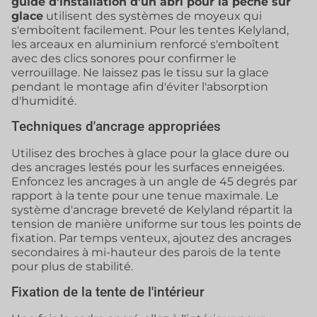
guide d'installation d'un abri pour la pêche sur
glace
utilisent des systèmes de moyeux qui
s'emboîtent facilement. Pour les tentes Kelyland,
les arceaux en aluminium renforcé s'emboîtent
avec des clics sonores pour confirmer le
verrouillage. Ne laissez pas le tissu sur la glace
pendant le montage afin d'éviter l'absorption
d'humidité.
Techniques d'ancrage appropriées
Utilisez des broches à glace pour la glace dure ou
des ancrages lestés pour les surfaces enneigées.
Enfoncez les ancrages à un angle de 45 degrés par
rapport à la tente pour une tenue maximale. Le
système d'ancrage breveté de Kelyland répartit la
tension de manière uniforme sur tous les points de
fixation. Par temps venteux, ajoutez des ancrages
secondaires à mi-hauteur des parois de la tente
pour plus de stabilité.
Fixation de la tente de l'intérieur