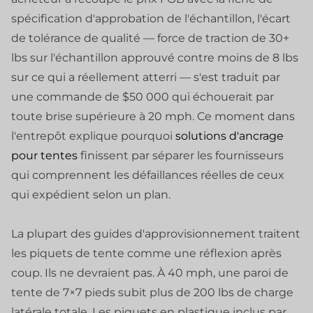
spécification d'approbation de l'échantillon, l'écart
de tolérance de qualité — force de traction de 30+
lbs sur l'échantillon approuvé contre moins de 8 lbs
sur ce qui a réellement atterri — s'est traduit par
une commande de $50 000 qui échouerait par
toute brise supérieure à 20 mph. Ce moment dans
l'entrepôt explique pourquoi
solutions d'ancrage
pour tentes
finissent par séparer les fournisseurs
qui comprennent les défaillances réelles de ceux
qui expédient selon un plan.
La plupart des guides d'approvisionnement traitent
les piquets de tente comme une réflexion après
coup. Ils ne devraient pas. À 40 mph, une paroi de
tente de 7×7 pieds subit plus de 200 lbs de charge
latérale totale. Les piquets en plastique inclus par