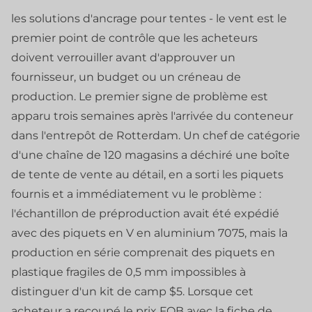
les solutions d'ancrage pour tentes - le vent est le
premier point de contrôle que les acheteurs
doivent verrouiller avant d'approuver un
fournisseur, un budget ou un créneau de
production. Le premier signe de problème est
apparu trois semaines après l'arrivée du conteneur
dans l'entrepôt de Rotterdam. Un chef de catégorie
d'une chaîne de 120 magasins a déchiré une boîte
de tente de vente au détail, en a sorti les piquets
fournis et a immédiatement vu le problème :
l'échantillon de préproduction avait été expédié
avec des piquets en V en aluminium 7075, mais la
production en série comprenait des piquets en
plastique fragiles de 0,5 mm impossibles à
distinguer d'un kit de camp $5. Lorsque cet
acheteur a recoupé le prix FOB avec la fiche de