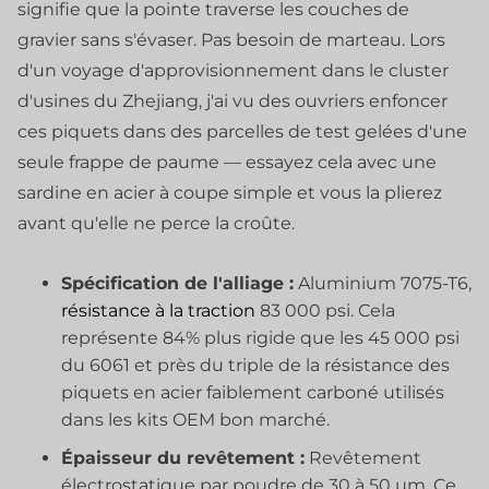
signifie que la pointe traverse les couches de
gravier sans s'évaser. Pas besoin de marteau. Lors
d'un voyage d'approvisionnement dans le cluster
d'usines du Zhejiang, j'ai vu des ouvriers enfoncer
ces piquets dans des parcelles de test gelées d'une
seule frappe de paume — essayez cela avec une
sardine en acier à coupe simple et vous la plierez
avant qu'elle ne perce la croûte.
Spécification de l'alliage :
Aluminium 7075-T6,
résistance à la traction
83 000 psi. Cela
représente 84% plus rigide que les 45 000 psi
du 6061 et près du triple de la résistance des
piquets en acier faiblement carboné utilisés
dans les kits OEM bon marché.
Épaisseur du revêtement :
Revêtement
électrostatique par poudre de 30 à 50 µm. Ce