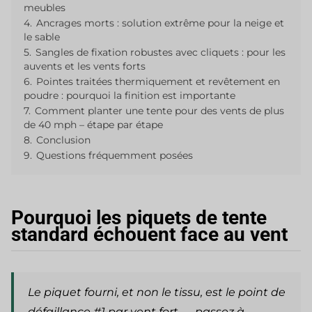
meubles
4.
Ancrages morts : solution extrême pour la neige et
le sable
5.
Sangles de fixation robustes avec cliquets : pour les
auvents et les vents forts
6.
Pointes traitées thermiquement et revêtement en
poudre : pourquoi la finition est importante
7.
Comment planter une tente pour des vents de plus
de 40 mph – étape par étape
8.
Conclusion
9.
Questions fréquemment posées
Pourquoi les piquets de tente
standard échouent face au vent
Le piquet fourni, et non le tissu, est le point de
défaillance #1 par vent fort — passez à