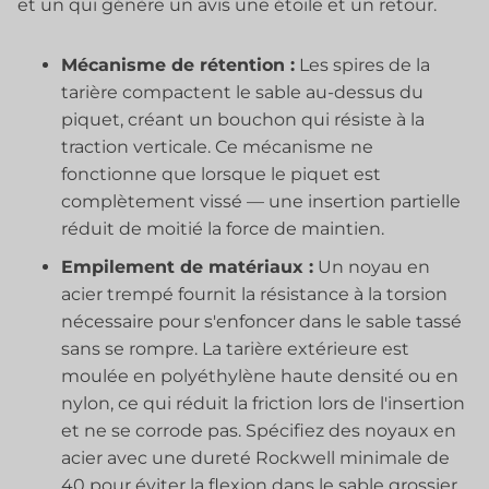
et un qui génère un avis une étoile et un retour.
Mécanisme de rétention :
Les spires de la
tarière compactent le sable au-dessus du
piquet, créant un bouchon qui résiste à la
traction verticale. Ce mécanisme ne
fonctionne que lorsque le piquet est
complètement vissé — une insertion partielle
réduit de moitié la force de maintien.
Empilement de matériaux :
Un noyau en
acier trempé fournit la résistance à la torsion
nécessaire pour s'enfoncer dans le sable tassé
sans se rompre. La tarière extérieure est
moulée en polyéthylène haute densité ou en
nylon, ce qui réduit la friction lors de l'insertion
et ne se corrode pas. Spécifiez des noyaux en
acier avec une dureté Rockwell minimale de
40 pour éviter la flexion dans le sable grossier