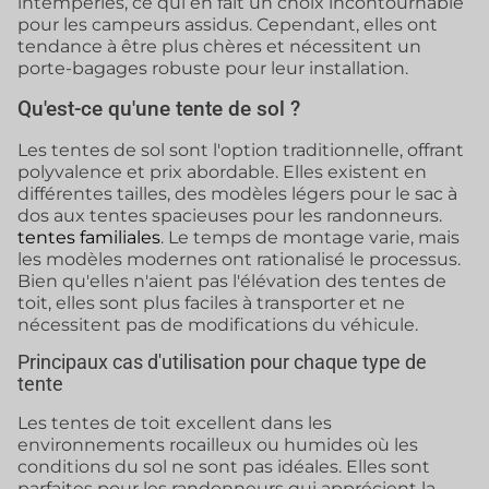
intempéries, ce qui en fait un choix incontournable
pour les campeurs assidus. Cependant, elles ont
tendance à être plus chères et nécessitent un
porte-bagages robuste pour leur installation.
Qu'est-ce qu'une tente de sol ?
Les tentes de sol sont l'option traditionnelle, offrant
polyvalence et prix abordable. Elles existent en
différentes tailles, des modèles légers pour le sac à
dos aux tentes spacieuses pour les randonneurs.
tentes familiales
. Le temps de montage varie, mais
les modèles modernes ont rationalisé le processus.
Bien qu'elles n'aient pas l'élévation des tentes de
toit, elles sont plus faciles à transporter et ne
nécessitent pas de modifications du véhicule.
Principaux cas d'utilisation pour chaque type de
tente
Les tentes de toit excellent dans les
environnements rocailleux ou humides où les
conditions du sol ne sont pas idéales. Elles sont
parfaites pour les randonneurs qui apprécient la