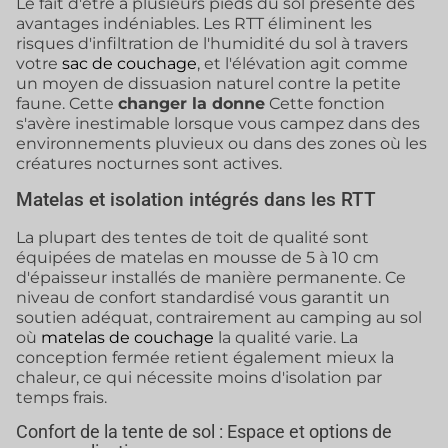
Le fait d'être à plusieurs pieds du sol présente des
avantages indéniables. Les RTT éliminent les
risques d'infiltration de l'humidité du sol à travers
votre
sac de couchage
, et l'élévation agit comme
un moyen de dissuasion naturel contre la petite
faune. Cette
changer la donne
Cette fonction
s'avère inestimable lorsque vous campez dans des
environnements pluvieux ou dans des zones où les
créatures nocturnes sont actives.
Matelas et isolation intégrés dans les RTT
La plupart des tentes de toit de qualité sont
équipées de matelas en mousse de 5 à 10 cm
d'épaisseur installés de manière permanente. Ce
niveau de confort standardisé vous garantit un
soutien adéquat, contrairement au camping au sol
où
matelas de couchage
la qualité varie. La
conception fermée retient également mieux la
chaleur, ce qui nécessite moins d'isolation par
temps frais.
Confort de la tente de sol : Espace et options de