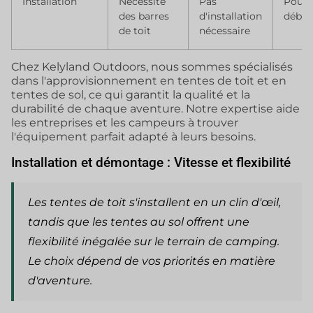
Installation
Nécessite
Pas
Pour 
des barres
d'installation
début
de toit
nécessaire
Chez Kelyland Outdoors, nous sommes spécialisés
dans l'approvisionnement en tentes de toit et en
tentes de sol, ce qui garantit la qualité et la
durabilité de chaque aventure. Notre expertise aide
les entreprises et les campeurs à trouver
l'équipement parfait adapté à leurs besoins.
Installation et démontage : Vitesse et flexibilité
Les tentes de toit s'installent en un clin d'œil,
tandis que les tentes au sol offrent une
flexibilité inégalée sur le terrain de camping.
Le choix dépend de vos priorités en matière
d'aventure.