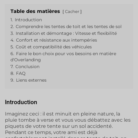
Table des matières
Cacher
1.
Introduction
2.
Comprendre les tentes de toit et les tentes de sol
3.
Installation et démontage : Vitesse et flexibilité
4.
Confort et résistance aux intempéries
5.
Coût et compatibilité des véhicules
6.
Faire le bon choix pour vos besoins en matière
d'Overlanding
7.
Conclusion
8.
FAQ
9.
Liens externes
Introduction
Imaginez ceci : il est minuit en pleine nature, la
pluie tombe à verse et vous vous débattez avec les
piquets de votre tente sur un sol accidenté.
Pendant ce temps, votre ami est déjà