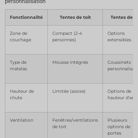
personnalisation
Fonctionnalité
Tentes de toit
Tentes de so
Zone de
Compact (2-4
Options
couchage
personnes)
extensibles
Type de
Mousse intégrée
Coussinets
matelas
personnalisab
Hauteur de
Limitée (assise)
Options de
chute
hauteur d'assi
Ventilation
Fenêtres/ventilations
Plusieurs
de toit
options de
portes