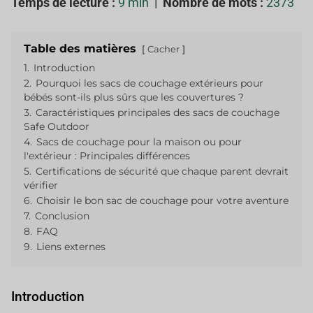
Temps de lecture :
9 min
|
Nombre de mots :
2373
Table des matières
Cacher
1.
Introduction
2.
Pourquoi les sacs de couchage extérieurs pour
bébés sont-ils plus sûrs que les couvertures ?
3.
Caractéristiques principales des sacs de couchage
Safe Outdoor
4.
Sacs de couchage pour la maison ou pour
l'extérieur : Principales différences
5.
Certifications de sécurité que chaque parent devrait
vérifier
6.
Choisir le bon sac de couchage pour votre aventure
7.
Conclusion
8.
FAQ
9.
Liens externes
Introduction