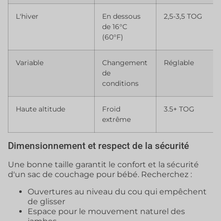
L'hiver
En dessous
2,5-3,5 TOG
de 16°C
(60°F)
Variable
Changement
Réglable
de
conditions
Haute altitude
Froid
3.5+ TOG
extrême
Dimensionnement et respect de la sécurité
Une bonne taille garantit le confort et la sécurité
d'un sac de couchage pour bébé. Recherchez :
Ouvertures au niveau du cou qui empêchent
de glisser
Espace pour le mouvement naturel des