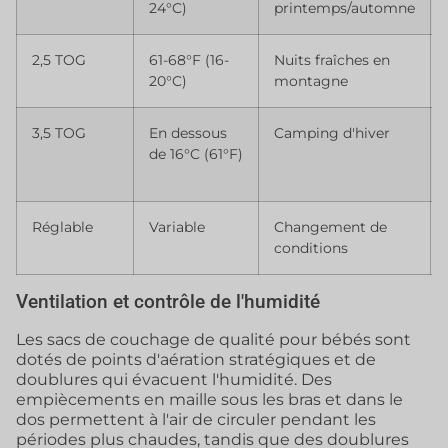
24°C)
printemps/automne
2,5 TOG
61-68°F (16-
Nuits fraîches en
20°C)
montagne
3,5 TOG
En dessous
Camping d'hiver
de 16°C (61°F)
Réglable
Variable
Changement de
conditions
Ventilation et contrôle de l'humidité
Les sacs de couchage de qualité pour bébés sont
dotés de points d'aération stratégiques et de
doublures qui évacuent l'humidité. Des
empiècements en maille sous les bras et dans le
dos permettent à l'air de circuler pendant les
périodes plus chaudes, tandis que des doublures