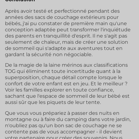
Après avoir testé et perfectionné pendant des
années des sacs de couchage extérieurs pour
bébés, j'ai pu constater de première main qu'une
conception adaptée peut transformer l'inquiétude
des parents en tranquillité d'esprit. Il ne s'agit pas
seulement de chaleur, mais de créer une solution
de sommeil qui s'adapte aux aventures tout en
gardant la sécurité non négociable.
De la magie de la laine mérinos aux classifications
TOG qui éliminent toute incertitude quant à la
superposition, chaque détail compte lorsque le
confort de votre enfant est en jeu. Et le meilleur ?
Voir les familles explorer en toute confiance,
sachant que l'espace de sommeil de leur bébé est
aussi sûr que les piquets de leur tente.
Que vous vous prépariez à passer des nuits en
montagne ou à faire du camping dans votre jardin,
n'oubliez pas qu'un bon sac de couchage ne se
contente pas de vous accompagner - il devient
votre partenaire pour créer des souvenirs. Nous