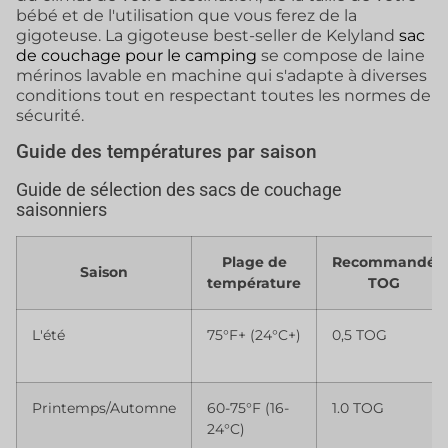
bébé et de l'utilisation que vous ferez de la
gigoteuse. La gigoteuse best-seller de Kelyland
sac
de couchage pour le camping
se compose de laine
mérinos lavable en machine qui s'adapte à diverses
conditions tout en respectant toutes les normes de
sécurité.
Guide des températures par saison
Guide de sélection des sacs de couchage
saisonniers
Plage de
Recommandé
Saison
température
TOG
L'été
75°F+ (24°C+)
0,5 TOG
Printemps/Automne
60-75°F (16-
1.0 TOG
24°C)