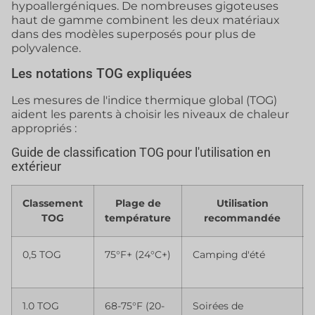
hypoallergéniques. De nombreuses gigoteuses
haut de gamme combinent les deux matériaux
dans des modèles superposés pour plus de
polyvalence.
Les notations TOG expliquées
Les mesures de l'indice thermique global (TOG)
aident les parents à choisir les niveaux de chaleur
appropriés :
Guide de classification TOG pour l'utilisation en
extérieur
Classement
Plage de
Utilisation
TOG
température
recommandée
0,5 TOG
75°F+ (24°C+)
Camping d'été
1.0 TOG
68-75°F (20-
Soirées de