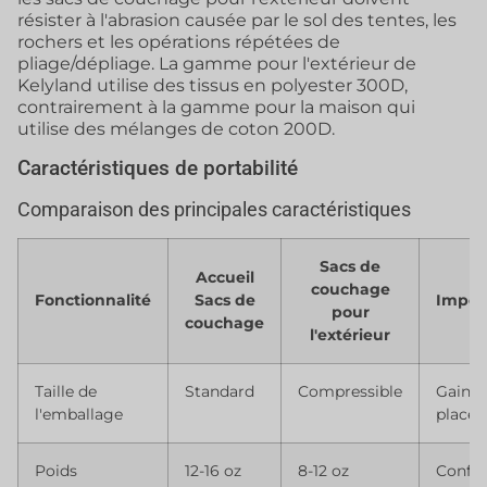
résister à l'abrasion causée par le sol des tentes, les
rochers et les opérations répétées de
pliage/dépliage. La gamme pour l'extérieur de
Kelyland utilise des tissus en polyester 300D,
contrairement à la gamme pour la maison qui
utilise des mélanges de coton 200D.
Caractéristiques de portabilité
Comparaison des principales caractéristiques
Sacs de
Accueil
couchage
Fonctionnalité
Sacs de
Impor
pour
couchage
l'extérieur
Taille de
Standard
Compressible
Gain d
l'emballage
place
Poids
12-16 oz
8-12 oz
Confor