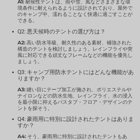
A1:
耐候性テントは、雨や雪、風などさまざまな環
境条件に耐えられるように設計されており、屋外で
のキャンプ中、濡れることなく快適に過ごすことが
できる。
Q2: 悪天候時のテントの選び方は？
A2:
高い防水等級、耐久性のある素材、補強された
構造のテントを検討しましょう。レインフライや突
風に対応できる頑丈なフレームなどの機能を優先し
ましょう。
Q3: キャンプ用防水テントにはどんな機能があ
りますか？
A3:
縫い目にテープ加工が施され、ポリエステルや
ナイロンなどの防水生地、レインフライ、水の浸入
を最小限に抑えるバスタブ・フロア・デザインのテ
ントを探そう。
Q4: 豪雨用に特別に設計されたテントはありま
すか？
A4:
そう、豪雨用に特別に設計されたテントもあ