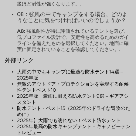
級ほど耐性が強くなります。.
Q8：強風の中でキャンプをする場合、どのよ
うなことに気をつければいいのでしょうか？
A8:
強風耐性が特に評価されているテントを選び、
低プロファイル設計で、安定性を高めるためのガイ
ラインを備えたものを選択してください。地面に確
実に固定されていることを確認してください。.
外部リンク
大雨の中でもキャンプに最適な防水テント14選 –
2025年版
無敵のアウトドア・プロテクションを実現する耐候
性テントベスト10
2025年版 豪雨に耐える防水テント9選 – ギアアシ
スタント
防水テント・ベスト15（2025年のドライな冒険のた
めに）
2025年】大雨でも濡れない！ベスト防水テント
2025年最高の防水キャンプテント – キャノピーテン
トレビュー