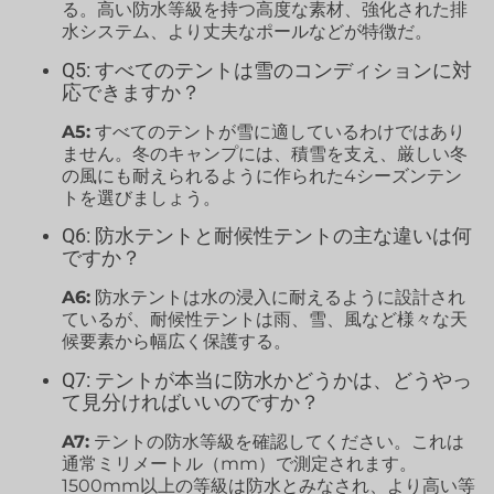
る。高い防水等級を持つ高度な素材、強化された排
水システム、より丈夫なポールなどが特徴だ。
Q5: すべてのテントは雪のコンディションに対
応できますか？
A5:
すべてのテントが雪に適しているわけではあり
ません。冬のキャンプには、積雪を支え、厳しい冬
の風にも耐えられるように作られた4シーズンテン
トを選びましょう。
Q6: 防水テントと耐候性テントの主な違いは何
ですか？
A6:
防水テントは水の浸入に耐えるように設計され
ているが、耐候性テントは雨、雪、風など様々な天
候要素から幅広く保護する。
Q7: テントが本当に防水かどうかは、どうやっ
て見分ければいいのですか？
A7:
テントの防水等級を確認してください。これは
通常ミリメートル（mm）で測定されます。
1500mm以上の等級は防水とみなされ、より高い等