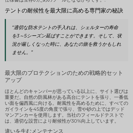
テントの耐候性を最大限に高める専門家の秘訣
“適切な防水テントの手入れは、シェルターの寿命
を3～5シーズン延ばすことができます。そして、状
況が厳しくなった時に、あなたの旅を救うかもしれ
ません。”
最大限のプロテクションのための戦略的セット
アップ
ほとんどのキャンパーが思っている以上に、サイト選びは
重要だ。自然の防風林がある高台にテントを張り、一番低
い面を偏西風に向ける。耐風性を高めるために、すべての
ガイラインを45度の角度で張り、雪や砂の上ではデッド
マンアンカーを使用します。当社のフィールドテストで
は、適切な設営により耐候性が30%向上しています。
違いを生むメンテナンス