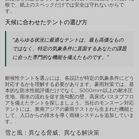
根で、紙上のスペックだけでは安全は守れないからで
す。.
天候に合わせたテントの選び方
“あらゆる状況に最適なテントは、最も高価なもの
ではなく、特定の気象条件に直面するあなたの課題
に合った専門的な機能を備えたものです。”
耐候性テントを選ぶには、各設計が特定の気象条件にどう
対応するかを理解する必要があります。豪雨対策では、基
本的な防水性能評価だけでなく、5000mm以上の耐水圧
生地、雨水の流れを促す急勾配の壁、高床式バスタブフロ
アを備えたテントを探しましょう。当社のモンスーン対応
テントには、東南アジアの豪雨テストから生まれた機能と
して、入口からの排水を導く雨樋システムを追加していま
す。.
雪と風：異なる脅威、異なる解決策