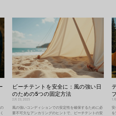
ー
ビーチテントを安全に：風の強い日
のための5つの固定方法
2月 23, 2025
1月
の
風の強いコンディションでの安定性を確保するために必
安
く
要不可欠なアンカリングのヒントで、ビーチテントの安
を