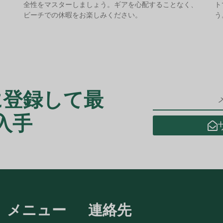
全性をマスターしましょう。ギアを心配することなく、
ト
ビーチでの休暇をお楽しみください。
う
に登録して最
入手
メニュー
連絡先