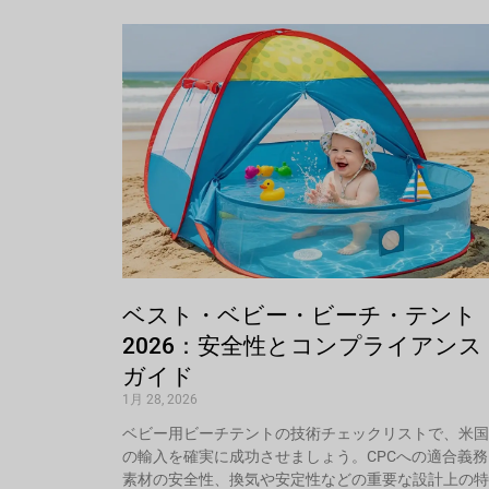
ベスト・ベビー・ビーチ・テント
2026：安全性とコンプライアンス
ガイド
1月 28, 2026
ベビー用ビーチテントの技術チェックリストで、米国
の輸入を確実に成功させましょう。CPCへの適合義務
素材の安全性、換気や安定性などの重要な設計上の特