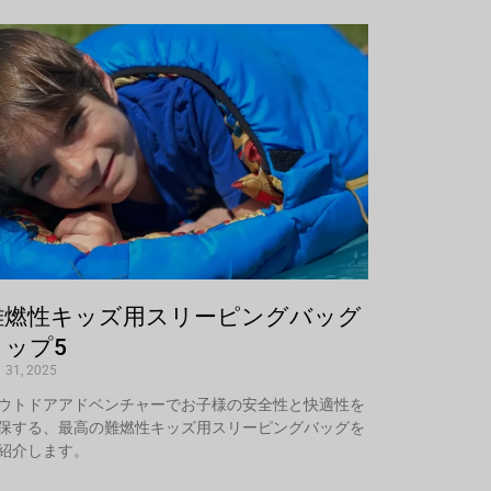
難燃性キッズ用スリーピングバッグ
トップ5
 31, 2025
ウトドアアドベンチャーでお子様の安全性と快適性を
保する、最高の難燃性キッズ用スリーピングバッグを
紹介します。