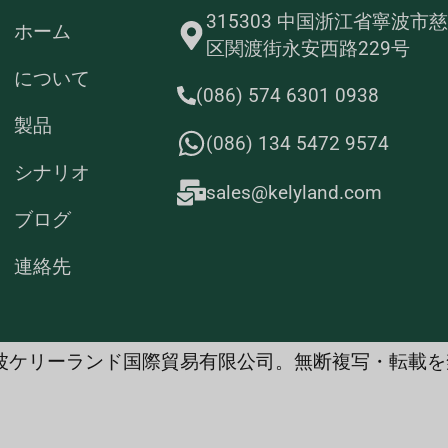
315303 中国浙江省寧波市
ホーム
区関渡街永安西路229号
について
(086) 574 6301 0938
製品
(086) 134 5472 9574
シナリオ
sales@kelyland.com
ブログ
連絡先
6 寧波ケリーランド国際貿易有限公司。無断複写・転載を