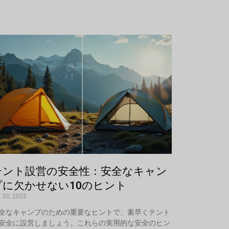
テント設営の安全性：安全なキャン
プに欠かせない10のヒント
 20, 2025
全なキャンプのための重要なヒントで、素早くテント
安全に設営しましょう。これらの実用的な安全のヒン