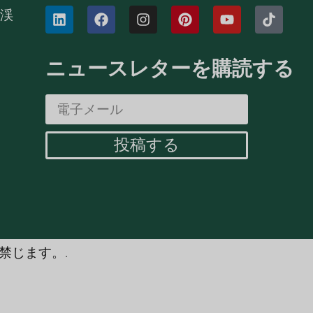
慈渓
ニュースレターを購読する
投稿する
禁じます。.