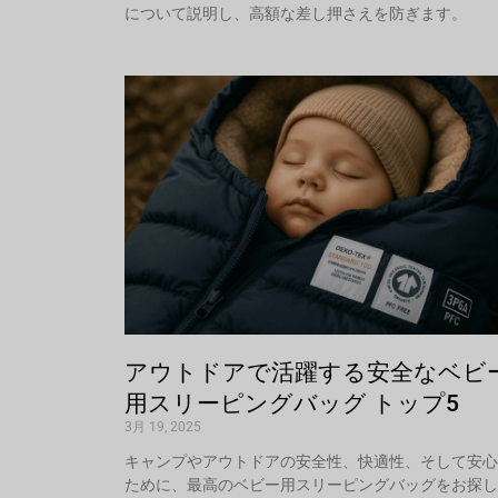
について説明し、高額な差し押さえを防ぎます。
アウトドアで活躍する安全なベビ
用スリーピングバッグ トップ5
3月 19, 2025
キャンプやアウトドアの安全性、快適性、そして安心
ために、最高のベビー用スリーピングバッグをお探し