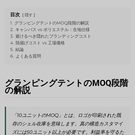
目次
隠す
1.
グランピングテントのMOQ段階の解説
2.
キャンバス vs ポリエステル：生地仕様
3.
避けるべき隠れたブランディングコスト
4.
陸揚げコスト vs 工場価格
5.
結論
6.
よくある質問
グランピングテントのMOQ段階
の解説
「10ユニットのMOQ」とは、ロゴが印刷された既
存のシェル在庫を意味します。真の構造カスタマイ
ズには50ユニット以上が必要です。利益率を守るた