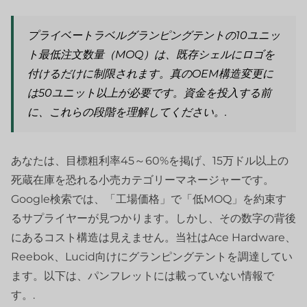
プライベートラベルグランピングテントの10ユニッ
ト最低注文数量（MOQ）は、既存シェルにロゴを
付けるだけに制限されます。真のOEM構造変更に
は50ユニット以上が必要です。資金を投入する前
に、これらの段階を理解してください。.
あなたは、目標粗利率45～60%を掲げ、15万ドル以上の
死蔵在庫を恐れる小売カテゴリーマネージャーです。
Google検索では、「工場価格」で「低MOQ」を約束す
るサプライヤーが見つかります。しかし、その数字の背後
にあるコスト構造は見えません。当社はAce Hardware、
Reebok、Lucid向けにグランピングテントを調達してい
ます。以下は、パンフレットには載っていない情報で
す。.