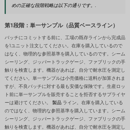
めの正確な段階戦略は以下の通りです。.
第1段階：単一サンプル（品質ベースライン）
バッチにコミットする前に、工場の既存ラインから完成品
を1ユニット注文してください。在庫を購入しているので
はなく、物理的な参照基準を購入しているのです。シーム
シーリング、ジッパートラックゲージ、ファブリックの手
触りを検査します。機器があれば、自分で耐水圧を測定し
てください。単一サンプルは小売価格に送料が加算されま
すが、不良バッチに対する最も安価な保険です。生産ロッ
ト前に単一サンプルを販売することを拒否するサプライヤ
ーは避けてください。
製品
ライン。在庫を購入している
のではなく、物理的な参照基準を購入しています。シーム
シーリング、ジッパートラックゲージ、ファブリックの手
触りを検査します。機器があれば、自分で耐水圧を測定し