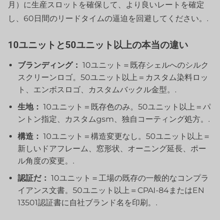
月）に生産スロットを確保して、より良いレートを確定
し、60日間のリードタイムの逼迫を回避してください。.
10ユニットと50ユニット以上の本当の違い
ブランディング：
10ユニット＝既存シェルへのシルク
スクリーンロゴ。50ユニット以上＝カスタム染料ロッ
ト、エンボスロゴ、カスタムバックル金型。.
生地：
10ユニット＝既存色のみ。50ユニット以上＝パ
ントン指定、カスタムgsm、独自コーティング処方。.
構造：
10ユニット＝構造変更なし。50ユニット以上＝
新しいドアフレーム、窓形状、オーニング延長、ポー
ル角度の変更。.
認証だ：
10ユニット＝工場の既存の一般的なコンプラ
イアンス文書。50ユニット以上＝CPAI-84またはEN
13501認証書に自社ブランド名を印刷。.