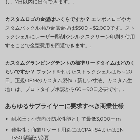
し、7日以内に出荷できます。.
カスタムロゴの金型はいくらですか？
エンボスロゴやカ
スタムバックル用の金属金型は$500～$2,000です。スト
ックシェルにレーザー彫刻やシルクスクリーン印刷を使用
することで金型費用を回避できます。.
カスタムグランピングテントの標準リードタイムはどのく
らいですか？
ブランドを付けたストックシェルは15～20
日。正規OEMのカスタム製作（新しい寸法、カスタム生
地）は、プロトタイプ承認から60～90日必要です。.
あらゆるサプライヤーに要求すべき商業仕様
耐水圧：小売向け防水性能として最低3,000mm
難燃性：商業リゾート用途にはCPAI-84またはEN
13501認証が必要