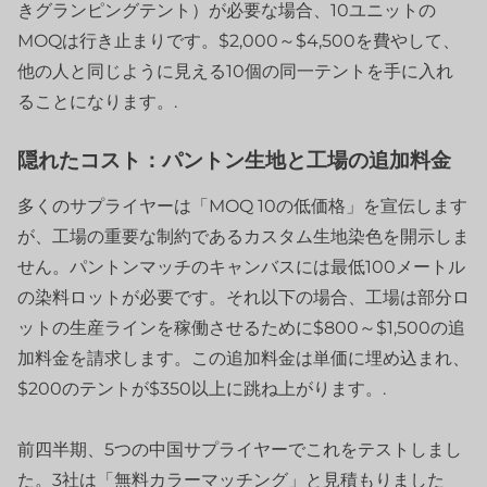
きグランピングテント）が必要な場合、10ユニットの
MOQは行き止まりです。$2,000～$4,500を費やして、
他の人と同じように見える10個の同一テントを手に入れ
ることになります。.
隠れたコスト：パントン生地と工場の追加料金
多くのサプライヤーは「MOQ 10の低価格」を宣伝します
が、工場の重要な制約であるカスタム生地染色を開示しま
せん。パントンマッチのキャンバスには最低100メートル
の染料ロットが必要です。それ以下の場合、工場は部分ロ
ットの生産ラインを稼働させるために$800～$1,500の追
加料金を請求します。この追加料金は単価に埋め込まれ、
$200のテントが$350以上に跳ね上がります。.
前四半期、5つの中国サプライヤーでこれをテストしまし
た。3社は「無料カラーマッチング」と見積もりました