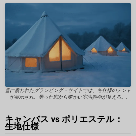
雪に覆われたグランピング・サイトでは、冬仕様のテント
が展示され、曇った窓から暖かい室内照明が見える。.
キャンバス vs ポリエステル：
生地仕様