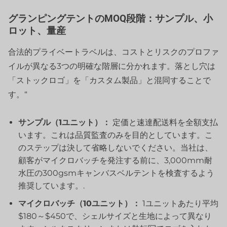
グランピングテントのMOQ段階：サンプル、小
ロット、量産
合法的プライベートラベルは、コストとリスクのプロファ
イルが異なる3つの明確な階層に分かれます。落とし穴は
「ストックロゴ」を「カスタム製品」と混同することで
す。“
サンプル（1ユニット）：
定価と速達配送料を全額支払
います。これは品質監査のみを目的としています。こ
のステップは決して省略しないでください。当社は、
顧客がマイクロバッチを発注する前に、3,000mm耐
水圧の300gsmキャンバスベルテントを検査するよう
推奨しています。.
マイクロバッチ（10ユニット）：
1ユニットあたり平均
$180～$450で、シェルサイズと生地によって異なり