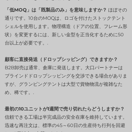
「低MOQ」は「既製品のみ」を意味しますか？
ほぼその
通りです。10台のMOQは、ロゴを付けたストックテント
シェルを使用します。物理構造（ドアの位置、フレーム形
状）を変更するには、新しい金型を正当化するために50
台以上が必要です。.
顧客に直接発送（ドロップシッピング）できますか？
B2B卸売は通常、倉庫に発送します。大口パートナーは
ブラインドドロップシッピングを交渉できる場合がありま
すが、グランピングテントは大型で貨物物流が複雑なた
め、稀です。.
最初の10ユニットが1週間で売り切れたらどうしますか？
信頼できる工場は半完成品の安全在庫を維持しています。
迅速な再注文は、標準の45～60日の生産待ち行列を回避