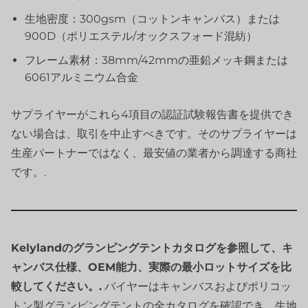
生地密度：300gsm（コットンキャンバス）または
900D（ポリエステル/オックスフォード混紡）
フレーム素材：38mm/42mmの亜鉛メッキ鋼または
6061アルミニウム合金
サプライヤーがこれら4項目の認証試験報告書を提供でき
ない場合は、取引を中止すべきです。そのサプライヤーは
生産パートナーではなく、最安値の業者から調達する商社
です。.
Kelylandのグランピングテントカタログを参照して、キ
ャンバス仕様、OEM能力、実際の最小ロットサイズを比
較してください。.
バイヤーはキャンバスおよびポリコッ
トン製グランピングテントの全カタログを確認でき、生地