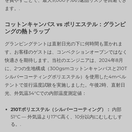
を費やすことで、最大9,000ドルの返品リスクを回避でき
ます。.
コットンキャンバス vs ポリエステル：グランピ
ングの熱トラップ
グランピングテントは直射日光の下に何時間も置かれま
す。お客様のゲストは、コンベクションオーブンではなく
快適さを期待します。当社のエンジニアは、2024年8月
に、2つの生地構成（300gsmコットンキャンバスと210T
シルバーコーティングポリエステル）を使用した4mベル
テントで並行温度試験を実施しました。午後2時、直射日
光、外気温34°Cでの内部温度測定値：
210Tポリエステル（シルバーコーティング）：
内部
51°C — 外気温より17°C高く、10分以内にむしむしす
る。.