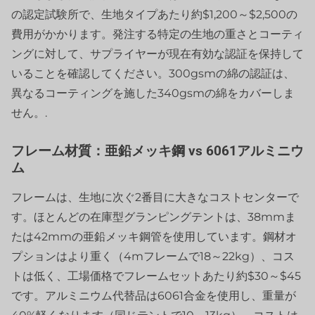
の認定試験所で、生地タイプあたり約$1,200～$2,500の
費用がかかります。発注する特定の生地の重さとコーティ
ングに対して、サプライヤーが現在有効な認証を保持して
いることを確認してください。300gsmの綿の認証は、
異なるコーティングを施した340gsmの綿をカバーしま
せん。.
フレーム材質：亜鉛メッキ鋼 vs 6061アルミニウ
ム
フレームは、生地に次ぐ2番目に大きなコストセンターで
す。ほとんどの在庫型グランピングテントは、38mmま
たは42mmの亜鉛メッキ鋼管を使用しています。鋼材オ
プションはより重く（4mフレームで18～22kg）、コス
トは低く、工場価格でフレームセットあたり約$30～$45
です。アルミニウム代替品は6061合金を使用し、重量が