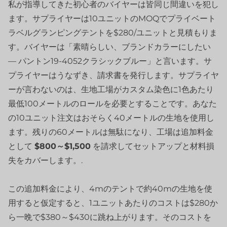
私が指導してきた初心者のバイヤーは皆同じ間違いを犯し
ます。サプライヤーは10ユニットのMOQでプライベート
ラベルグランピングテントを$280/ユニットと見積もりま
す。バイヤーは「素晴らしい、ブランドカラーにしたい
— パントン19-4052クラシックブルー」と言います。サ
プライヤーはうなずき、請求書を発行します。サプライヤ
ーが言わないのは、生地工場がカスタム染色に1色あたり
最低100メートルのロールを必要とすることです。あなた
の10ユニット注文はおそらく40メートルの生地を使用し
ます。残りの60メートルは無駄になり、工場は追加料金
として
$800～$1,500
を請求してセットアップと材料損
失をカバーします。.
この追加料金により、4mのテントで約40mの生地を使
用すると仮定すると、1ユニットあたりのコストは$280か
ら一晩で$380～$430に跳ね上がります。そのコストを