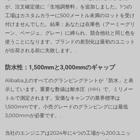
が、注文確定後に「生地調整料」を追加しました。1つの
工場はカスタムカラーに500メートル未満のロットを受け
付けませんでした。結果：あなたは在庫色（アーミーグリ
ーン、ベージュ、グレー）に縛られ、競合他社と同じ色を
使うことになります。ブランドの差別化は最初のユニット
が出荷される前に失敗します。.
防水性：1,500mmと3,000mmのギャップ
Alibaba上のすべてのグランピングテントが「防水」と表
示しています。重要な数値は耐水圧（HH）で、ミリメー
トルで測定されます。安価なキャンプの業界標準は
1,500mmです。小売グレードのグランピングには最低
3,000mmが必要です。.
当社のエンジニアは2024年に4つの工場から200ユニッ