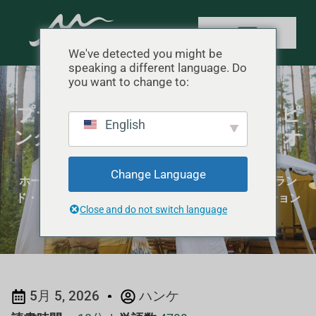
We've detected you might be
speaking a different language. Do
you want to change to:
プライベートブランド・グランピ
English
ング・テント：MOQとブランドオ
プション
Change Language
ホーム
"
プライベート・レーベル
"
プライベートブラン
ド・グランピング・テント：MOQとブランドオプション
Close and do not switch language
5月 5, 2026
ハンケ