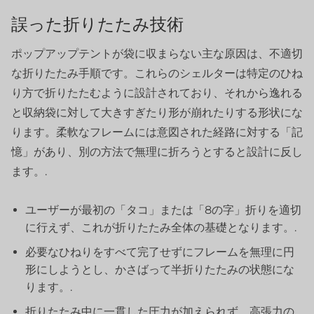
誤った折りたたみ技術
ポップアップテントが袋に収まらない主な原因は、不適切
な折りたたみ手順です。これらのシェルターは特定のひね
り方で折りたたむように設計されており、それから逸れる
と収納袋に対して大きすぎたり形が崩れたりする形状にな
ります。柔軟なフレームには意図された経路に対する「記
憶」があり、別の方法で無理に折ろうとすると設計に反し
ます。.
ユーザーが最初の「タコ」または「8の字」折りを適切
に行えず、これが折りたたみ全体の基礎となります。.
必要なひねりをすべて完了せずにフレームを無理に円
形にしようとし、かさばって半折りたたみの状態にな
ります。.
折りたたみ中に一貫した圧力が加えられず、高張力の