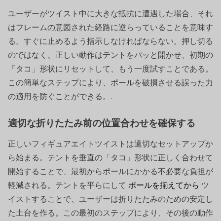
ユーザーがツイスト中に大きな抵抗に遭遇した場合、それ
はフレームの意図された経路に逆らっていることを意味す
る。すぐに止めるよう指示しなければならない。押し切る
のではなく、正しい動作はテントをパッと開かせ、初期の
「タコ」形状にリセットして、もう一度試すことである。
この簡単なステップにより、ポールを破損させる誤った力
の適用を防ぐことができる。.
適切な折りたたみ前の位置合わせを確保する
正しいフィギュアエイトツイストは適切なセットアップか
ら始まる。テントを垂直の「タコ」形状に正しく合わせて
開始することで、最初からポールにかかる不必要な負担が
軽減される。テントを平らにして
ポールを揃えてから
ツ
イストすることで、ユーザーは折りたたみのための安定し
た土台を作る。この最初のステップにより、その後の動作