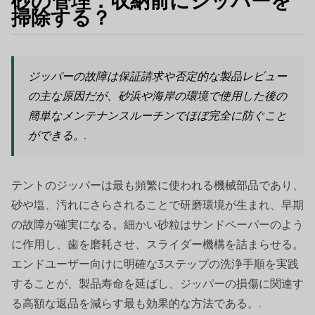
砂の管理：収納前にジッパーを
掃除する？
ジッパーの故障は保証請求や否定的な製品レビュー
の主な原因だが、砂浜や海岸の環境で使用した後の
簡単なメンテナンスルーチンでほぼ完全に防ぐこと
ができる。.
テントのジッパーは最も頻繁に使われる機械部品であり、
砂や塩、汚れにさらされることで研磨環境が生まれ、早期
の故障が確実になる。細かい砂粒はサンドペーパーのよう
に作用し、歯を磨耗させ、スライダー機構を詰まらせる。
エンドユーザー向けに明確な3ステップの洗浄手順を実践
することが、製品寿命を延ばし、ジッパーの損傷に関連す
る高額な返品を減らす最も効果的な方法である。.