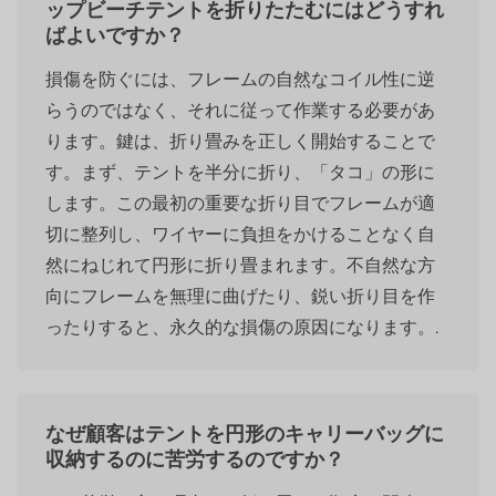
ップビーチテントを折りたたむにはどうすれ
ばよいですか？
損傷を防ぐには、フレームの自然なコイル性に逆
らうのではなく、それに従って作業する必要があ
ります。鍵は、折り畳みを正しく開始することで
す。まず、テントを半分に折り、「タコ」の形に
します。この最初の重要な折り目でフレームが適
切に整列し、ワイヤーに負担をかけることなく自
然にねじれて円形に折り畳まれます。不自然な方
向にフレームを無理に曲げたり、鋭い折り目を作
ったりすると、永久的な損傷の原因になります。.
なぜ顧客はテントを円形のキャリーバッグに
収納するのに苦労するのですか？