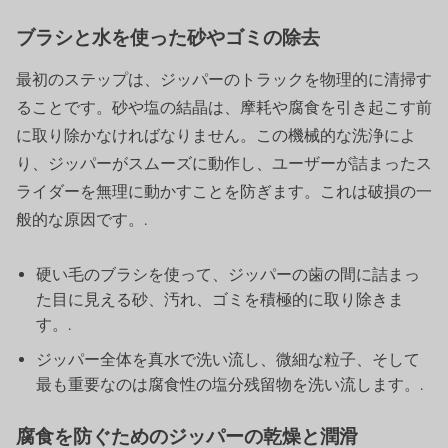
ブラシと水を使った砂やゴミの除去
最初のステップは、ジッパーのトラックを物理的に清掃す
ることです。砂や塩の結晶は、摩耗や腐食を引き起こす前
に取り除かなければなりません。この機械的な洗浄によ
り、ジッパーがスムーズに動作し、ユーザーが詰まったス
ライダーを無理に動かすことを防ぎます。これは破損の一
般的な原因です。.
硬い毛のブラシを使って、ジッパーの歯の間に詰まっ
た目に見える砂、汚れ、ゴミを積極的に取り除きま
す。.
ジッパー全体を真水で洗い流し、微細な粒子、そして
最も重要なのは腐食性の塩分残留物を洗い流します。.
腐食を防ぐためのジッパーの乾燥と潤滑