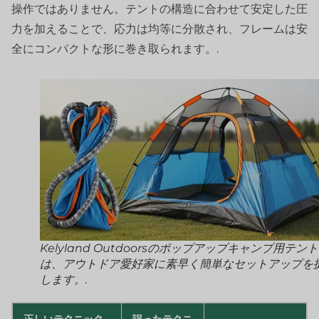
操作ではありません。テントの構造に合わせて安定した圧
力を加えることで、応力は均等に分散され、フレームは安
全にコンパクトな形に巻き取られます。.
Kelyland Outdoorsのポップアップキャンプ用テント
は、アウトドア愛好家に素早く簡単なセットアップを
します。.