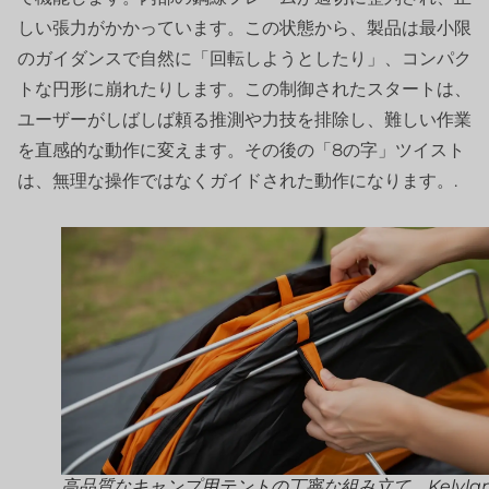
しい張力がかかっています。この状態から、製品は最小限
のガイダンスで自然に「回転しようとしたり」、コンパク
トな円形に崩れたりします。この制御されたスタートは、
ユーザーがしばしば頼る推測や力技を排除し、難しい作業
を直感的な動作に変えます。その後の「8の字」ツイスト
は、無理な操作ではなくガイドされた動作になります。.
高品質なキャンプ用テントの丁寧な組み立て、Kelyla