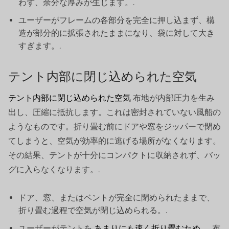
わず、余分な厚みが生じます。.
ユーザーがフレームの各部分を完全に押し込まず、構
造が部分的に拡張されたままになり、袋に対して大き
すぎます。.
テント内部に閉じ込められた空気
テント内部に閉じ込められた空気
布地が内部圧力を生み
出し、圧縮に抵抗します。これは密封されていない風船の
ようなものです。折り畳む前にドアや窓をジッパーで閉め
てしまうと、空気が効率的に逃げる場所がなくなります。
その結果、テントが十分にコンパクトに収納されず、バッ
グに入らなくなります。.
ドア、窓、またはベントが完全に閉められたままで、
折り畳む過程で空気が閉じ込められる。.
ユーザーがテントを
あまりにも速く折り畳むため
, 、布