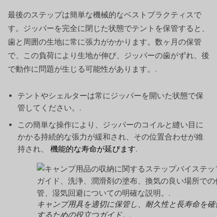
最後のステップは簡単な機械的なベストプラクティスで
す。ジッパーを完全に閉じた状態でテントを保管すると、
歯と周囲の生地に常に張力がかかります。数ヶ月の保管
で、この負荷により生地が伸び、ジッパーの歯がずれ、後
で動作に問題が生じる可能性があります。.
テントやシェルターは常にジッパーを開いた状態で保
管してください。.
この簡単な操作により、ジッパーのコイルと縫い目に
かかる持続的な張力が緩和され、その位置合わせが維
持され、
機能的な寿命が延びます
.
キャンプ用具を適切に保管し、耐久性と長寿命を確
するための役立つガイド。.