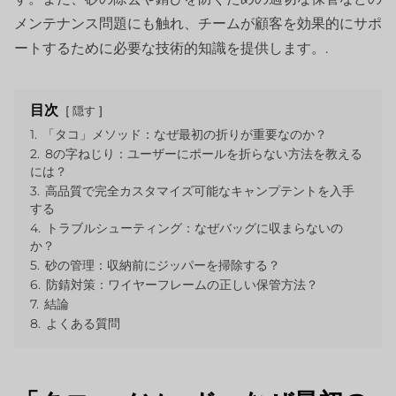
メンテナンス問題にも触れ、チームが顧客を効果的にサポ
ートするために必要な技術的知識を提供します。.
目次
隠す
1.
「タコ」メソッド：なぜ最初の折りが重要なのか？
2.
8の字ねじり：ユーザーにポールを折らない方法を教える
には？
3.
高品質で完全カスタマイズ可能なキャンプテントを入手
する
4.
トラブルシューティング：なぜバッグに収まらないの
か？
5.
砂の管理：収納前にジッパーを掃除する？
6.
防錆対策：ワイヤーフレームの正しい保管方法？
7.
結論
8.
よくある質問