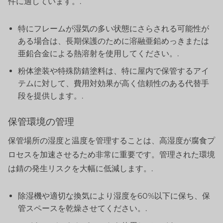
件に適しています。.
特にフレームが湿気の多い状態にさらされる可能性が
ある場合は、長期保護のために溶融亜鉛めっきまたは
亜鉛合金による熱溶射を使用してください。.
粉体塗装や特殊防錆塗料は、特に屋内で保管するアイ
テムに対して、費用対効果が高く信頼性のある代替手
段を提供します。.
保管環境の管理
保管場所の湿度と温度を管理することは、高湿度が腐食プ
ロセスを加速させるため非常に重要です。管理された環境
は錆の発生リスクを大幅に低減します。.
除湿機や適切な換気により湿度を60%以下に保ち、保
管スペースを乾燥させてください。.