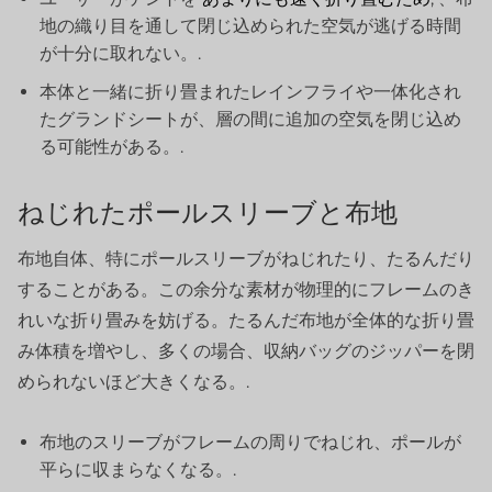
地の織り目を通して閉じ込められた空気が逃げる時間
が十分に取れない。.
本体と一緒に折り畳まれたレインフライや一体化され
たグランドシートが、層の間に追加の空気を閉じ込め
る可能性がある。.
ねじれたポールスリーブと布地
布地自体、特にポールスリーブがねじれたり、たるんだり
することがある。この余分な素材が物理的にフレームのき
れいな折り畳みを妨げる。たるんだ布地が全体的な折り畳
み体積を増やし、多くの場合、収納バッグのジッパーを閉
められないほど大きくなる。.
布地のスリーブがフレームの周りでねじれ、ポールが
平らに収まらなくなる。.