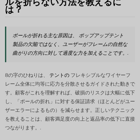
ルを折らない方法を教えるに
は？
ポールが折れる主な原因は、
ポップアップテント
製品の欠陥ではなく、ユーザーがフレームの自然な
曲がりの方向に対して過度な力を加えることです。.
8の字のひねりは、
テントの
フレキシブルなワイヤーフ
レーム全体に均等に応力を分散させるガイドされた動きで
す。顧客がこれを理解すれば、破損のリスクは大幅に低下
し、「ポールの折れ」に対する保証請求（ほとんどがユー
ザーエラーによるもの）を減らせます。正しいテクニック
を教えることは、顧客満足度の向上と返品率の低下に直接
つながります。.