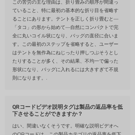
この苦労の主な理由は、折り畳みの順序が間違っ
ていること、特に最初の基本的な折り目を省略す
ることにあります。テントを正しく折り畳むと—
「タコ」の形から始めて—自然にコンパクトで完
全に丸いコイル状になり、バッグの直径に合いま
す。この最初のステップを省略すると、ユーザー
はテントを無作為にねじったり押しつぶそうとし
たりすることが多く、その結果、不均一で偏った
形状になり、バッグに入れるには大きすぎて不規
則になります。.
QRコードビデオ説明タグは製品の返品率を低
下させることができますか？
はい、間違いなくそうです。明確な説明ビデオへ
のQRコードは、この製品カテゴリの返品率を低下