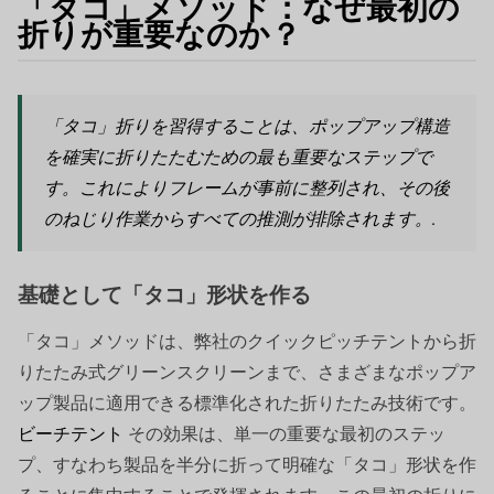
「タコ」メソッド：なぜ最初の
折りが重要なのか？
「タコ」折りを習得することは、ポップアップ構造
を確実に折りたたむための最も重要なステップで
す。これによりフレームが事前に整列され、その後
のねじり作業からすべての推測が排除されます。.
基礎として「タコ」形状を作る
「タコ」メソッドは、弊社のクイックピッチテントから折
りたたみ式グリーンスクリーンまで、さまざまなポップア
ップ製品に適用できる標準化された折りたたみ技術です。
ビーチテント
その効果は、単一の重要な最初のステッ
プ、すなわち製品を半分に折って明確な「タコ」形状を作