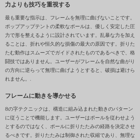
力よりも技巧を重視する
最も重要な指示は、フレームを無理に曲げないことです。
ポップアップテントの柔軟なポールは、優しく安定した圧
力で形を整えるように設計されています。乱暴な力を加え
ることは、折れや恒久的な損傷の最大の原因です。折りた
たむ動作はスムーズでガイドされたものであるべきで、格
闘技ではありません。ユーザーがフレームを自然な曲がり
の方向に逆らって無理に曲げようとすると、破損は避けら
れません。.
フレームに動きを導かせる
8の字テクニックは、構造に組み込まれた動きのパターン
に従うことで機能します。ユーザーはポールを従わせよう
とするのではなく、ポールに折りたたみの経路を決定させ
るべきです。折りたたみは制御された収縮であり、無理な