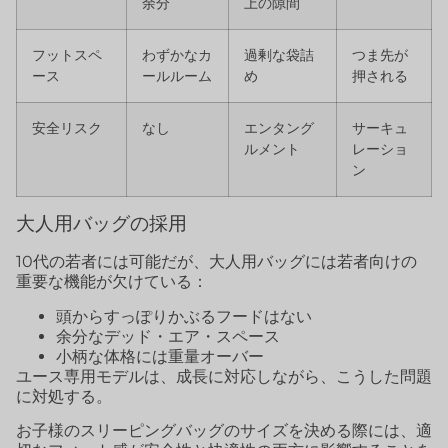
余分
上の隙間
フットスペ
わずかなカ
過剰な袋詰
つま先が
ース
ールルーム
め
押される
安全リスク
なし
エンタング
サーキュ
ルメント
レーショ
ン
大人用バッグの採用
10代の若者には可能だが、大人用バッグには若者向けの
重要な機能が欠けている：
頭からすっぽりかぶるフードはない
余分なデッド・エア・スペース
小柄な体格には重量オーバー
ユース専用モデルは、成長に対応しながら、こうした問題
に対処する。
お子様のスリーピングバッグのサイズを決める際には、適