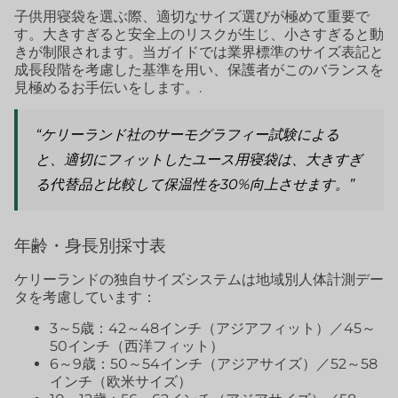
子供用寝袋を選ぶ際、適切なサイズ選びが極めて重要で
す。大きすぎると安全上のリスクが生じ、小さすぎると動
きが制限されます。当ガイドでは業界標準のサイズ表記と
成長段階を考慮した基準を用い、保護者がこのバランスを
見極めるお手伝いをします。.
“ケリーランド社のサーモグラフィー試験による
と、適切にフィットしたユース用寝袋は、大きすぎ
る代替品と比較して保温性を30%向上させます。”
年齢・身長別採寸表
ケリーランドの独自サイズシステムは地域別人体計測デー
タを考慮しています：
3～5歳：42～48インチ（アジアフィット）／45～
50インチ（西洋フィット）
6～9歳：50～54インチ（アジアサイズ）／52～58
インチ（欧米サイズ）