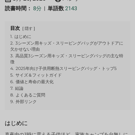
読書時間：
8分
|
単語数
2143
目次
隠す
1.
はじめに
2.
3シーズン用キッズ・スリーピングバッグがアウトドアに
欠かせない理由
3.
高品質3シーズン用キッズ・スリーピングバッグの主な特
徴
4.
2025年向け子供用断熱スリーピングバッグ・トップ5
5.
サイズ＆フィットガイド
6.
価値と寿命の最大化
7.
結論
8.
よくあるご質問
9.
外部リンク
はじめに
真夜中の3時に震える子供ほど、家族キャンプを台無しに