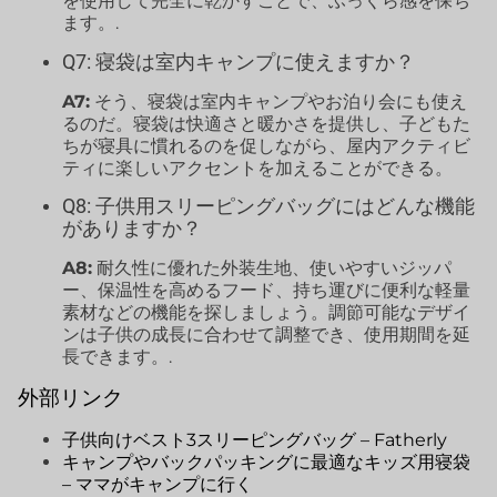
を使用して完全に乾かすことで、ふっくら感を保ち
ます。.
Q7: 寝袋は室内キャンプに使えますか？
A7:
そう、寝袋は室内キャンプやお泊り会にも使え
るのだ。寝袋は快適さと暖かさを提供し、子どもた
ちが寝具に慣れるのを促しながら、屋内アクティビ
ティに楽しいアクセントを加えることができる。
Q8: 子供用スリーピングバッグにはどんな機能
がありますか？
A8:
耐久性に優れた外装生地、使いやすいジッパ
ー、保温性を高めるフード、持ち運びに便利な軽量
素材などの機能を探しましょう。調節可能なデザイ
ンは子供の成長に合わせて調整でき、使用期間を延
長できます。.
外部リンク
子供向けベスト3スリーピングバッグ – Fatherly
キャンプやバックパッキングに最適なキッズ用寝袋
– ママがキャンプに行く