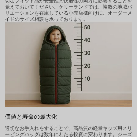
切なフィット感が安全性と快適性の両方に影響することを
覚えておいてください。ケリーランドでは、複数の地域バ
リエーションを在庫している小売店様向けに、オーダーメ
イドのサイズ相談を承っております。
価値と寿命の最大化
適切なお手入れをすることで、高品質の軽量キッズ用スリ
ーピングバッグは数年にわたる投資に変わります。シーズ