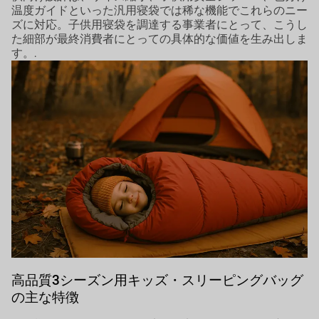
温度ガイドといった汎用寝袋では稀な機能でこれらのニー
ズに対応。子供用寝袋を調達する事業者にとって、こうし
た細部が最終消費者にとっての具体的な価値を生み出しま
す。.
高品質3シーズン用キッズ・スリーピングバッグ
の主な特徴