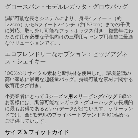
グロースパン・モデルレガッタ・グロウバッグ
調節可能な長さシステムにより、身長4フィート（約
122cm）から5フィート2インチ（約157cm）までの子供
に対応。取り外し可能なフットボックス付き。複数年にわ
たる使用が必要な子供向けの三季用キャンプ用寝袋に最適
なソリューションです。.
エコフレンドリーなオプション：ビッグアグネ
ス・シェイキー
100%のリサイクル素材と断熱材を使用した、環境意識の
高い家族に最適な超軽量バッグ。持続可能な素材に関する
教育用タグ付き。
小売業者にとって
3シーズン用スリーピングバッグ
8歳の
お客様には、調節可能なレガッタ・グローバッグが長期的
に最もお得であるというデータが出ています。ケリーラン
ドでは、全5モデルのプライベートブランドを100個から
ご提供しています。
サイズ＆フィットガイド