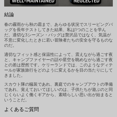
結論
春の霧雨から秋の霜まで、あらゆる状況でスリーピングバ
ッグを長年テストしてきた結果、私は1つのことを学ん
だ。適切な3シーズン・バッグは贅沢品ではなく、気温が
不意に変化したときに若い冒険者たちの安全を守るものな
のだ。
適切なフィット感と保温性によって、震えながら過ごす夜
と、キャンプファイヤーの話や星空を眺めながら過ごす夜
との差は歴然です。ケリーランドでは、このようなディテ
ールが家族旅行をどのように変えるかを目の当たりにして
きました。
スカウト隊の艤装であれ、裏庭でのキャンプアウトの準備
であれ、覚えておいてほしいのは、子供たちが遊ぶのと同
じくらいよく働くギアから、素晴らしい思い出が始まると
いうことだ。
よくあるご質問