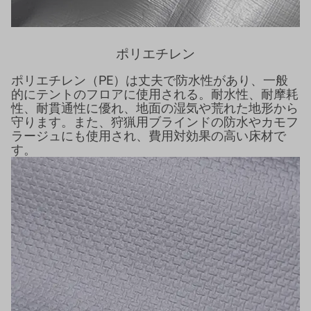
ポリエチレン
ポリエチレン（PE）は丈夫で防水性があり、一般
的にテントのフロアに使用される。耐水性、耐摩耗
性、耐貫通性に優れ、地面の湿気や荒れた地形から
守ります。また、狩猟用ブラインドの防水やカモフ
ラージュにも使用され、費用対効果の高い床材で
す。