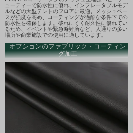
ューティーで防水性に優れ、インフレータブルモデ
ルなどの大型テントのフロアに最適。メッシュベー
スが強度を高め、コーティングが過酷な条件下での
防水性を確保します。破れにくく耐久性に優れてい
るため、イベントや緊急避難所など、人通りの多い
場所や商業施設での使用に適しています。
オプションのファブリック・コーティン
グ加工