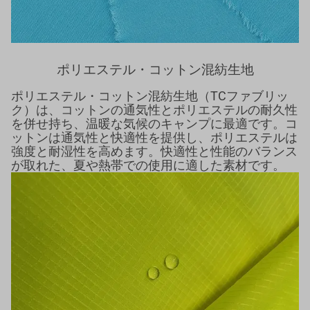
ポリエステル・コットン混紡生地
ポリエステル・コットン混紡生地（TCファブリッ
ク）は、コットンの通気性とポリエステルの耐久性
を併せ持ち、温暖な気候のキャンプに最適です。コ
ットンは通気性と快適性を提供し、ポリエステルは
強度と耐湿性を高めます。快適性と性能のバランス
が取れた、夏や熱帯での使用に適した素材です。