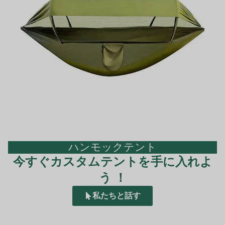
ハンモックテント
今すぐカスタムテントを手に入れよ
う ！
私たちと話す