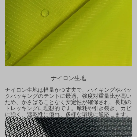
ナイロン生地
ナイロン生地は軽量かつ丈夫で、ハイキングやバッ
クパッキングのテントに最適。強度対重量比が高い
ため、かさばることなく安定性が確保され、長期の
トレッキングに理想的です。摩耗や引き裂き、カビ
に強く、速乾性に優れ、多様な環境に適応します。