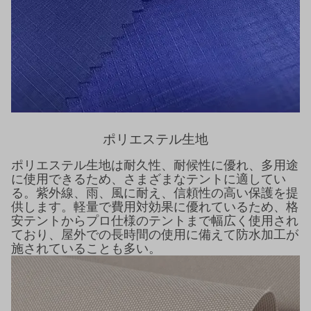
ポリエステル生地
ポリエステル生地は耐久性、耐候性に優れ、多用途
に使用できるため、さまざまなテントに適してい
る。紫外線、雨、風に耐え、信頼性の高い保護を提
供します。軽量で費用対効果に優れているため、格
安テントからプロ仕様のテントまで幅広く使用され
ており、屋外での長時間の使用に備えて防水加工が
施されていることも多い。