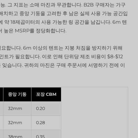
능. 그 지표는 소매 마진과 무관합니다. B2B 구매자는 가구
 배치하고 중앙 기둥을 고려한 후 남은 실제 사용 가능 공간입
에 약 18제곱미터의 사용 가능한 링 공간을 남깁니다. 6m 텐
 더 높은 MSRP를 정당화합니다.
요합니다. 6m 이상의 텐트는 지붕 처짐을 방지하기 위해
트가 필요합니다. 이로 인해 단위당 제조 비용이 $8-$12
 잊습니다. 귀하의 마진은 구매 주문서에 서명하기 전에 이
중앙 기둥
포장 CBM
32mm
0.20
32mm
0.28
38mm
0.35