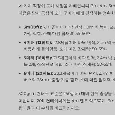
네 가지 직경이 도매 시장을 지배합니다: 3m, 4m, 5
다음은 당사 공장이 소매 구매자에게 견적하는 정확한
3m(10ft):
7.1제곱미터 바닥 면적, 1.8m 벽 높이.
가장 적합. 소매 마진 잠재력: 55-60%.
4미터 (13피트):
12.6제곱미터 바닥 면적, 2.1m 벽 
빠듯하게 들어맞음. 소매 마진 잠재력: 50-55%.
5미터 (16피트):
21.5제곱미터 바닥 면적, 2.4m 벽 
블 2개, 장작난로 적합. 소매 마진 잠재력: 50-55%.
6미터 (20피트):
28.3제곱미터 바닥 면적, 2.7m 벽 
버스와 38mm 중앙 기둥 필요. 소매 마진 잠재력: 45
300gsm 캔버스 표준은 250gsm 대비 단위 중량을
미칩니다. 20ft 컨테이너에는 4m 텐트 약 250개, 
판매율과 이 수치를 비교하십시오.