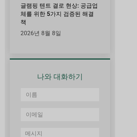
글램핑 텐트 결로 현상: 공급업
체를 위한 5가지 검증된 해결
책
2026년 8월 8일
나와 대화하기