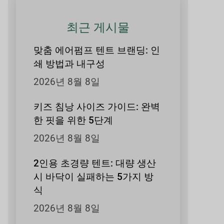
최근 게시물
맞춤 에어펌프 텐트 브랜딩: 인
쇄 방법과 내구성
2026년 8월 8일
키즈 침낭 사이즈 가이드: 완벽
한 핏을 위한 5단계
2026년 8월 8일
2인용 초경량 텐트: 대량 생산
시 바닥이 실패하는 5가지 방
식
2026년 8월 8일