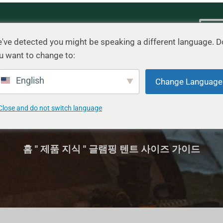
시나리오
블로그
연락처
빠
've detected you might be speaking a different language. D
u want to change to:
English
Change Language
Close and do not switch language
글램핑 텐트 사이즈 가이
홈
"
제품 지식
"
글램핑 텐트 사이즈 가이드