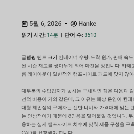
5월 6, 2026
Hanke
읽기 시간:
14분
|
단어 수:
3610
글램핑 텐트 크기
컨테이너 수량, 도착 원가, 판매 속
된 시즌 재고를 쌓아두게 되어 마진을 망칩니다. 카테
룸 레이아웃이 일반적인 캠프사이트 패드에 맞지 않아 
대부분의 수입업자가 놓치는 구체적인 점은 다음과 같습니
선적 비용이 거의 같은데, 그 이유는 해상 운임이
컨테
대형 체인점의 구매자는 선반 너비와 가격대에 맞는 텐
는 인상적이기 때문에 8인용을 밀어붙일 것입니다. 무
용하는 실제 캠프사이트 치수에 맞춰 제품 구성을 구축
CAD를 요청해야 합니다.