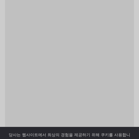
당사는 웹사이트에서 최상의 경험을 제공하기 위해 쿠키를 사용합니