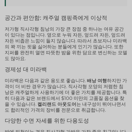
공간과 편안함: 캐주얼 캠핑족에게 이상적
저가형 직사각형 침낭의 가장 큰 장점 중 하나는 여유 공간
이 있다는 점입니다. 옆으로 누워 자든, 엎드려 자든, 엎드려
자든 비좁은 느낌이 들지 않습니다. 따라서 초보자나 미라백
의 꽉 끼는 핏을 싫어하는 분들에게 인기가 많습니다. 또한
지퍼를 완전히 열면 따뜻한 밤을 위한 담요로 변신하는 모델
도 많아요.
경제성 대 미라백
미라백은 다음과 같은 용도로 좋습니다.
배낭 여행
하지만 가
격이 더 비싼 경우가 많습니다. 직사각형 모양의 저렴한 침
낭은 캐주얼하게 사용하기에 더 좋은 가치를 제공합니다. 특
히 다음과 같은 브랜드에서 $100 미만의 고품질 옵션을 찾
을 수 있습니다.
켈리랜드 아웃도어
는 내구성이 뛰어나면서
도 합리적인 가격의 장비를 전문으로 취급합니다.
다양한 수면 자세를 위한 다용도성
밤에 뒤척이는 경우 직사각형 가방은 가장 좋은 친구입니다.