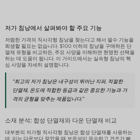
저가 침낭에서 살펴봐야 할 주요 기능
저렴한 가격의 직사각형 침낭을 찾는다고 해서 필수 기능을
희생할 필요는 없습니다. $100 이하의 침낭을 구매하든 단
열재 유형을 비교하든, 주요 사양을 이해하면 현명한 선택을
하는 데 도움이 됩니다. 이 가이드에서는 실속형 침낭의 핵
심 사양을 자세히 설명합니다.
“최고의 저가 침낭은 내구성이 뛰어난 지퍼, 적절한
단열재, 온도에 적합한 등급과 같은 중요한 기능과 가
격의 균형을 맞추는 제품입니다.”
소재 분석: 합성 단열재와 다운 단열재 비교
대부분의 저가형 직사각형 침낭은 합성 단열재를 사용하는
데, 이는 다운보다 젖었을 때 보온성이 우수하고 건조가 빠