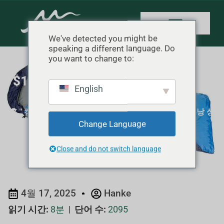
We've detected you might be
speaking a different language. Do
you want to change to:
$100 미만의 저가형 직사각형 침낭
English
상위 5가지
홈
"
캠핑 장비 리뷰
"
$100 미만의 저가형 직사각형 침낭 상
Change Language
위 5가지
Close and do not switch language
4월 17, 2025
Hanke
읽기 시간:
8분
|
단어 수:
2095