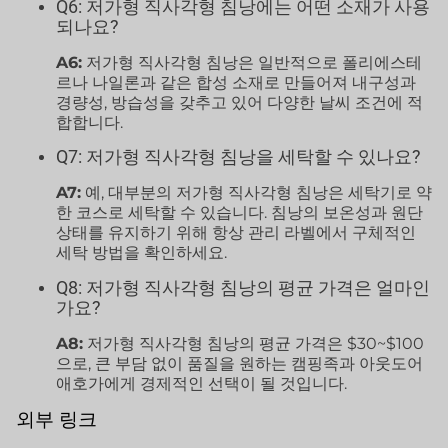
Q6: 저가형 직사각형 침낭에는 어떤 소재가 사용
되나요?
A6:
저가형 직사각형 침낭은 일반적으로 폴리에스테
르나 나일론과 같은 합성 소재로 만들어져 내구성과
경량성, 방습성을 갖추고 있어 다양한 날씨 조건에 적
합합니다.
Q7: 저가형 직사각형 침낭을 세탁할 수 있나요?
A7:
예, 대부분의 저가형 직사각형 침낭은 세탁기로 약
한 코스로 세탁할 수 있습니다. 침낭의 보온성과 원단
상태를 유지하기 위해 항상 관리 라벨에서 구체적인
세탁 방법을 확인하세요.
Q8: 저가형 직사각형 침낭의 평균 가격은 얼마인
가요?
A8:
저가형 직사각형 침낭의 평균 가격은 $30~$100
으로, 큰 부담 없이 품질을 원하는 캠핑족과 아웃도어
애호가에게 경제적인 선택이 될 것입니다.
외부 링크