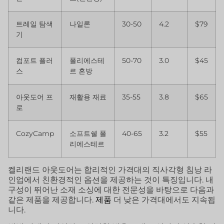
트레일 탐색
나일론
30-50
4.2
$79
기
컴포트 플러
폴리에스테
50-70
3.0
$45
스
르 혼방
아웃도어 프
재활용 재료
35-55
3.8
$65
로
CozyCamp
소프트쉘 폴
40-65
3.2
$55
리에스테르
켈리랜드 아웃도어는 합리적인 가격대의 직사각형 침낭 라
인업에서 친환경적인 옵션을 제공하는 것이 특징입니다. 내
구성이 뛰어난 소재 소싱에 대한 전문성을 바탕으로 다음과
같은 제품을 제공합니다.
제품
더 낮은 가격대에서도 지속됩
니다.