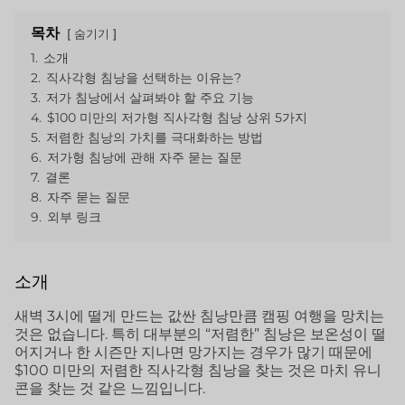
목차
숨기기
1.
소개
2.
직사각형 침낭을 선택하는 이유는?
3.
저가 침낭에서 살펴봐야 할 주요 기능
4.
$100 미만의 저가형 직사각형 침낭 상위 5가지
5.
저렴한 침낭의 가치를 극대화하는 방법
6.
저가형 침낭에 관해 자주 묻는 질문
7.
결론
8.
자주 묻는 질문
9.
외부 링크
소개
새벽 3시에 떨게 만드는 값싼 침낭만큼 캠핑 여행을 망치는
것은 없습니다. 특히 대부분의 “저렴한” 침낭은 보온성이 떨
어지거나 한 시즌만 지나면 망가지는 경우가 많기 때문에
$100 미만의 저렴한 직사각형 침낭을 찾는 것은 마치 유니
콘을 찾는 것 같은 느낌입니다.