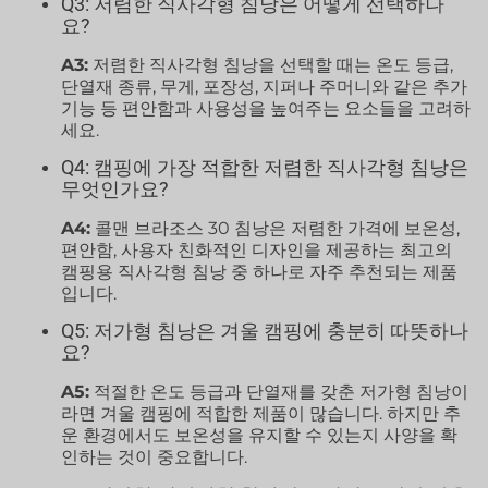
Q3: 저렴한 직사각형 침낭은 어떻게 선택하나
요?
A3:
저렴한 직사각형 침낭을 선택할 때는 온도 등급,
단열재 종류, 무게, 포장성, 지퍼나 주머니와 같은 추가
기능 등 편안함과 사용성을 높여주는 요소들을 고려하
세요.
Q4: 캠핑에 가장 적합한 저렴한 직사각형 침낭은
무엇인가요?
A4:
콜맨 브라조스 30 침낭은 저렴한 가격에 보온성,
편안함, 사용자 친화적인 디자인을 제공하는 최고의
캠핑용 직사각형 침낭 중 하나로 자주 추천되는 제품
입니다.
Q5: 저가형 침낭은 겨울 캠핑에 충분히 따뜻하나
요?
A5:
적절한 온도 등급과 단열재를 갖춘 저가형 침낭이
라면 겨울 캠핑에 적합한 제품이 많습니다. 하지만 추
운 환경에서도 보온성을 유지할 수 있는지 사양을 확
인하는 것이 중요합니다.