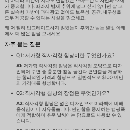
이 아니라 시간이 지나도 변함없는 스마트한 디자인과 소재
가 중요합니다. 따라서 밤새 추위에 떨고 싶지 않다면 잘 고
른 실속형 가방이 과대광고 없이도 보온성, 공간, 내구성을
모두 제공할 수 있다는 사실을 믿으세요.
왜 더 빨리 업그레이드하지 않았는지 후회만 남는 별빛 아래
에서 더 많은 밤을 보내세요.
자주 묻는 질문
Q1: 저가형 직사각형 침낭이란 무엇인가요?
A1:
저가형 직사각형 침낭은 직사각형 모양으로 디자
인되어 수면 중 충분한 활동 공간과 편안함을 제공하
는 합리적인 가격의 침낭으로, 일반적으로 $100 미만
의 가격대를 형성합니다.
Q2: 직사각형 침낭의 장점은 무엇인가요?
A2:
직사각형 침낭은 넓은 디자인으로 미라백에 비해
움직임이 더 자유롭습니다. 편안함을 중시하는 캠핑족
에게 적합하며 추운 날씨에는 담요로도 사용할 수 있
습니다.