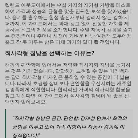
켈랜드 아웃도어에서는 수십 가지의 저가형 가방을 테스트
하여 가격과 성능의 균형을 맞춘 진귀한 보석을 찾아냈습니
다. 습기를 흡수하는 합성 충전재부터 걸리지 않는 강화 지
퍼까지, 이 가이드에서는 과대 광고 없이 진정한 가치를 제
공하는 최고의 제품을 소개합니다. 주말 자동차 캠핑을 즐기
는 캠핑족이나 주머니 사정이 가벼운 배낭 여행객 모두에게
춥고 잠 못 이루는 밤은 이제 과거의 일이 될 것입니다.
직사각형 침낭을 선택하는 이유는?
캠핑의 편안함에 있어서는 저렴한 직사각형 침낭을 능가하
는 것은 거의 없습니다. 답답하게 느껴질 수 있는 미라백과
는 달리 직사각형 디자인은 움직일 수 있는 공간이 더 넓습
니다. 따라서 초경량 장비보다 편안함을 우선시하는 캐주얼
캠핑족에게 적합합니다. 합리적인 가격의 직사각형 침낭을
찾고 계신다면, 이 가이드에서 직사각형 침낭이 왜 좋은 선
택인지 알아보세요.
“직사각형 침낭은 공간, 편안함, 경제성 면에서 최적의
균형을 이루고 있어 가족 여행이나 자동차 캠핑에 이
상적입니다.”