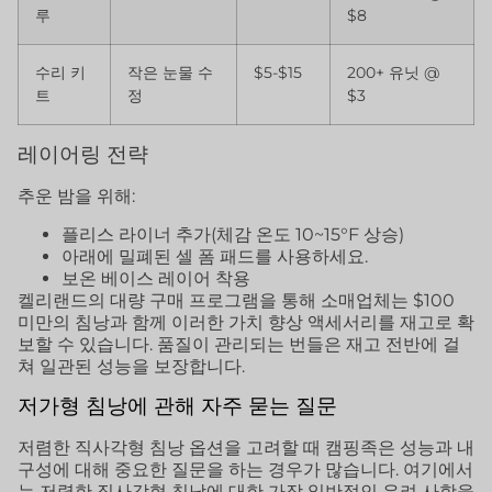
루
$8
수리 키
작은 눈물 수
$5-$15
200+ 유닛 @
트
정
$3
레이어링 전략
추운 밤을 위해:
플리스 라이너 추가(체감 온도 10~15°F 상승)
아래에 밀폐된 셀 폼 패드를 사용하세요.
보온 베이스 레이어 착용
켈리랜드의 대량 구매 프로그램을 통해 소매업체는 $100
미만의 침낭과 함께 이러한 가치 향상 액세서리를 재고로 확
보할 수 있습니다. 품질이 관리되는 번들은 재고 전반에 걸
쳐 일관된 성능을 보장합니다.
저가형 침낭에 관해 자주 묻는 질문
저렴한 직사각형 침낭 옵션을 고려할 때 캠핑족은 성능과 내
구성에 대해 중요한 질문을 하는 경우가 많습니다. 여기에서
는 저렴한 직사각형 침낭에 대한 가장 일반적인 우려 사항을