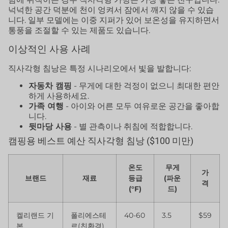
넉넉한 공간 덕분에 천이 엉켜서 잠에서 깨지 않을 수 있습
니다. 일부 모델에는 이중 지퍼가 있어 보온성을 유지하면서
통풍을 조절할 수 있는 제품도 있습니다.
이상적인 사용 사례
직사각형 침낭은 특정 시나리오에서 빛을 발합니다:
자동차 캠핑
- 무게에 대한 걱정이 없으니 최대한 편안
하게 사용하세요.
가족 여행
- 아이와 어른 모두 여유로운 공간을 좋아합
니다.
뒷마당 사용
- 별 관측이나 취침에 적합합니다.
캠핑용 베스트 예산 직사각형 침낭 ($100 미만)
온도
무게
가
브랜드
재료
등급
(파운
격
(°F)
드)
켈리랜드 기
폴리에스테
40-60
3.5
$59
본
르(친환경)