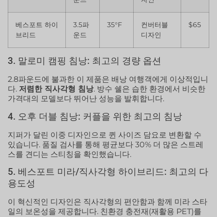
베스포트 하이
3.5파
35°F
컨버터블
$65
브리드
운드
디자인
3. 말로미 캠핑 침낭: 최고의 경량 옵션
2.8파운드에 불과한 이 제품은 배낭 여행객에게 이상적입니
다.
저렴한 직사각형 침낭
. 방수 쉘은 습한 환경에서 비슷한
가격대의 모델보다 뛰어난 성능을 발휘합니다.
4. 오후 더블 침낭: 커플을 위한 최고의 침낭
지퍼가 달린 이중 디자인으로 퀸 사이즈 담요로 변환할 수
있습니다. 품질 검사를 통해 평균보다 30% 더 많은 스트레
스를 견디는 스티칭을 확인했습니다.
5. 베스포트 미라/직사각형 하이브리드: 최고의 다
용도성
이 혁신적인 디자인은 직사각형의 편안함과 함께 미라 스타
일의 보온성을 제공합니다. 친환경 충전재(재활용 PET)를