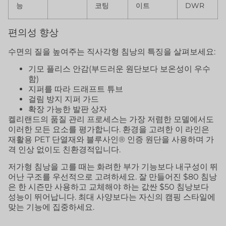
능
코팅
이트
DWR
편의성 향상
수면의 질을 높여주는 직사각형 침낭의 특징을 살펴보세요:
기모 플리스 안감(부드러운 원단보다 보온성이 우수
함)
지퍼를 따라 드래프트 튜브
걸림 방지 지퍼 가드
확장 가능한 발판 상자
켈리랜드의 품질 관리 프로세스는 가장 저렴한 모델에서도
이러한 모든 요소를 평가합니다. 환경을 고려한 이 라인은
재활용 PET 단열재와 블루사인® 인증 원단을 사용하며 가
격 인상 없이도 친환경적입니다.
저가형 침낭을 고를 때는 화려한 부가 기능보다 내구성이 뛰
어난 구조를 우선적으로 고려하세요. 잘 만들어진 $80 침낭
은 한 시즌만 사용하고 교체해야 하는 값싼 $50 침낭보다
성능이 뛰어납니다. 최대 사양보다는 자신의 캠핑 스타일에
맞는 기능에 집중하세요.