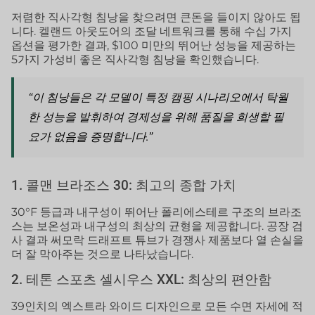
저렴한 직사각형 침낭을 찾으려면 큰돈을 들이지 않아도 됩
니다. 켈랜드 아웃도어의 조달 네트워크를 통해 수십 가지
옵션을 평가한 결과, $100 미만의 뛰어난 성능을 제공하는
5가지 가성비 좋은 직사각형 침낭을 확인했습니다.
“이 침낭들은 각 모델이 특정 캠핑 시나리오에서 탁월
한 성능을 발휘하여 경제성을 위해 품질을 희생할 필
요가 없음을 증명합니다.”
1. 콜맨 브라조스 30: 최고의 종합 가치
30°F 등급과 내구성이 뛰어난 폴리에스테르 구조의 브라조
스는 보온성과 내구성의 최상의 균형을 제공합니다. 공장 검
사 결과 써모락 드래프트 튜브가 경쟁사 제품보다 열 손실을
더 잘 막아주는 것으로 나타났습니다.
2. 테톤 스포츠 셀시우스 XXL: 최상의 편안함
39인치의 엑스트라 와이드 디자인으로 모든 수면 자세에 적