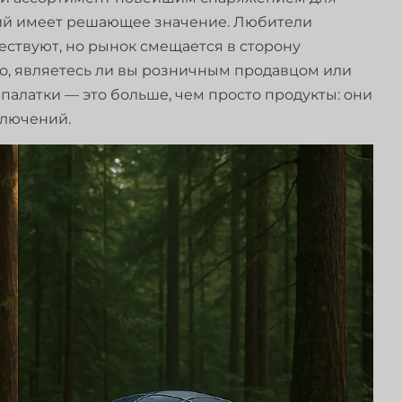
ций имеет решающее значение. Любители
ествуют, но рынок смещается в сторону
о, являетесь ли вы розничным продавцом или
 палатки — это больше, чем просто продукты: они
ключений.