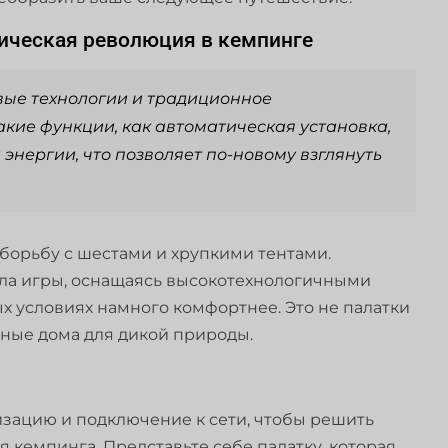
гическая революция в кемпинге
вые технологии и традиционное
акие функции, как автоматическая установка,
 энергии, что позволяет по-новому взглянуть
 борьбу с шестами и хрупкими тентами.
ла игры, оснащаясь высокотехнологичными
х условиях намного комфортнее. Это не палатки
ные дома для дикой природы.
изацию и подключение к сети, чтобы решить
кемпинга. Представьте себе палатку, которая