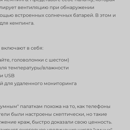
гулирует вентиляцию при обнаружении
ощью встроенных солнечных батарей. В этом и
для кемпинга.
включают в себя:
те, головоломки с шестом)
оля температуры/влажности
ми USB
 для удаленного мониторинга
умным" палаткам похожа на то, как телефоны
ели были настроены скептически, но такие
ужение краж, быстро доказали свою ценность.
нозируют ежегодное увеличение числа "умных"