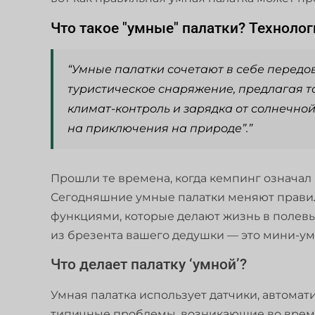
Что такое "умные" палатки? Техноло
“Умные палатки сочетают в себе передо
туристическое снаряжение, предлагая т
климат-контроль и зарядка от солнечной
на приключения на природе”.”
Прошли те времена, когда кемпинг означал
Сегодняшние умные палатки меняют прави
функциями, которые делают жизнь в полевы
из брезента вашего дедушки — это мини-ум
Что делает палатку ‘умной’?
Умная палатка использует датчики, автомат
типичные проблемы, возникающие во время 