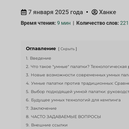
7 января 2025 года
Ханке
Время чтения:
9 мин
|
Количество слов:
221
Оглавление
Скрыть
1.
Введение
2.
Что такое "умные" палатки? Технологическа
3.
Новые возможности современных умных пал
4.
Умные палатки против традиционных: Сравн
5.
Выбор подходящей умной палатки: руководст
6.
Будущее умных технологий для кемпинга
7.
Заключение
8.
ЧАСТО ЗАДАВАЕМЫЕ ВОПРОСЫ
9.
Внешние ссылки