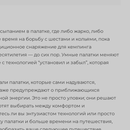
сыпанием в палатке, где либо жарко, либо
 время на борьбу с шестами и кольями, пока
диционное снаряжение для кемпинга
есятилетия — до сих пор. Умные палатки меняют
с технологией “установил и забыл”, которая
али палатки, которые сами надуваются,
 даже предупреждают о приближающихся
ной энергии. Это не просто уловки; они решают
хотят выбирать между комфортом и
тесь ли вы энтузиастом технологий или просто
ку палатки и больше времени на путешествия,
реобразить ваше следующее путешествие.