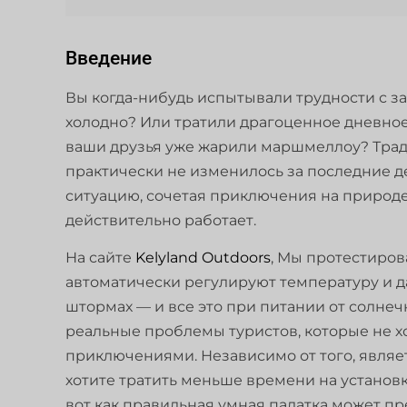
Введение
Вы когда-нибудь испытывали трудности с за
холодно? Или тратили драгоценное дневное
ваши друзья уже жарили маршмеллоу? Тра
практически не изменилось за последние д
ситуацию, сочетая приключения на природе 
действительно работает.
На сайте
Kelyland Outdoors
, Мы протестиров
автоматически регулируют температуру и
штормах — и все это при питании от солнеч
реальные проблемы туристов, которые не 
приключениями. Независимо от того, являе
хотите тратить меньше времени на установ
вот как правильная умная палатка может п