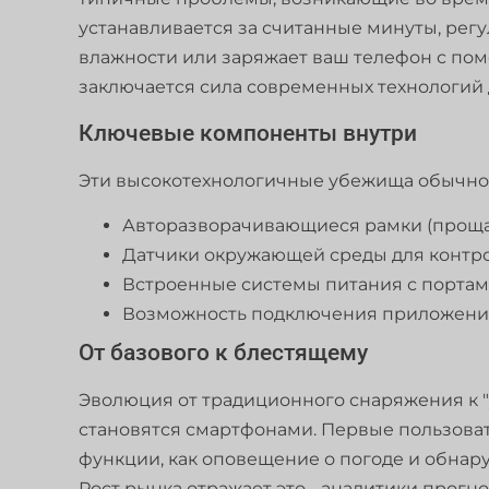
устанавливается за считанные минуты, ре
влажности или заряжает ваш телефон с пом
заключается сила современных технологий 
Ключевые компоненты внутри
Эти высокотехнологичные убежища обычно 
Авторазворачивающиеся рамки (прощай
Датчики окружающей среды для контр
Встроенные системы питания с порта
Возможность подключения приложений
От базового к блестящему
Эволюция от традиционного снаряжения к "
становятся смартфонами. Первые пользоват
функции, как оповещение о погоде и обнар
Рост рынка отражает это - аналитики прог