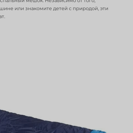
спальный мешок. Независимо от того,
ашине или знакомите детей с природой, эти
т.