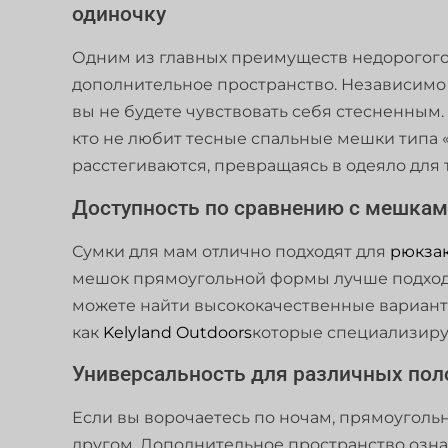
одиночку
Одним из главных преимуществ недорогого
дополнительное пространство. Независимо от
вы не будете чувствовать себя стесненным. 
кто не любит тесные спальные мешки типа 
расстегиваются, превращаясь в одеяло для 
Доступность по сравнению с мешкам
Сумки для мам отлично подходят для
рюкза
мешок прямоугольной формы лучше подходи
можете найти высококачественные варианты
как
Kelyland Outdoors
которые специализиру
Универсальность для различных пол
Если вы ворочаетесь по ночам, прямоугол
другом. Дополнительное пространство означа