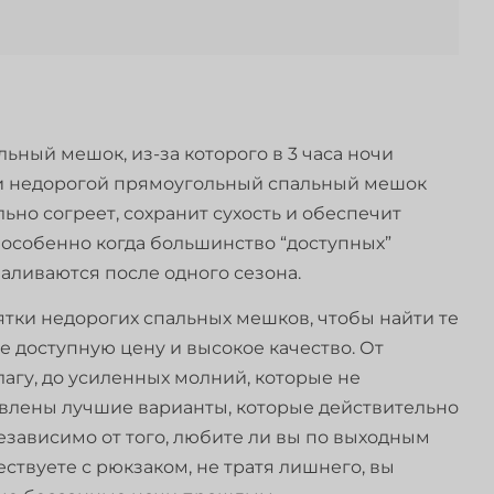
льный мешок, из-за которого в 3 часа ночи
йти недорогой прямоугольный спальный мешок
ьно согреет, сохранит сухость и обеспечит
, особенно когда большинство “доступных”
аливаются после одного сезона.
ятки недорогих спальных мешков, чтобы найти те
 доступную цену и высокое качество. От
агу, до усиленных молний, которые не
авлены лучшие варианты, которые действительно
Независимо от того, любите ли вы по выходным
ствуете с рюкзаком, не тратя лишнего, вы