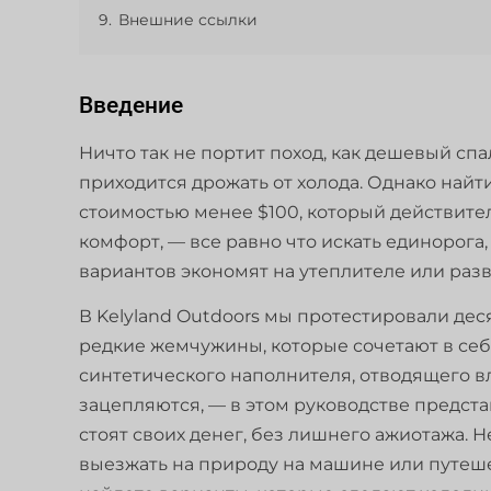
9.
Внешние ссылки
Введение
Ничто так не портит поход, как дешевый спа
приходится дрожать от холода. Однако на
стоимостью менее $100, который действител
комфорт, — все равно что искать единорога
вариантов экономят на утеплителе или разв
В Kelyland Outdoors мы протестировали дес
редкие жемчужины, которые сочетают в себе
синтетического наполнителя, отводящего вл
зацепляются, — в этом руководстве предст
стоят своих денег, без лишнего ажиотажа. 
выезжать на природу на машине или путеше