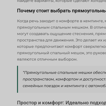
найдете варианты, которые сделают холод
Почему стоит выбрать прямоугольн
Когда речь заходит о комфорте в кемпинге,
прямоугольным спальным мешком. В отличи
могут создавать ощущение стеснения, пря
пространства для движения. Это делает их
которые предпочитают комфорт сверхлегко
прямоугольный спальный мешок, это руково
являются отличным выбором.
“Прямоугольные спальные мешки обесп
пространством, комфортом и доступност
семейных поездок и кемпинга с автомоб
Простор и комфорт: Идеально подход