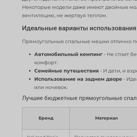
Некоторые модели даже имеют двойные мол
вентиляцию, не жертвуя теплом.
Идеальные варианты использования
Прямоугольные спальные мешки отлично по
Автомобильный кемпинг
- Не стоит б
комфорт.
Семейные путешествия
- И дети, и в
Использование на заднем дворе
- Иде
или ночевок.
Лучшие бюджетные прямоугольные спаль
Бренд
Материал