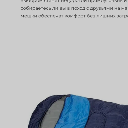
выбором станет недорогой прямоугольный 
собираетесь ли вы в поход с друзьями на м
мешки обеспечат комфорт без лишних затра