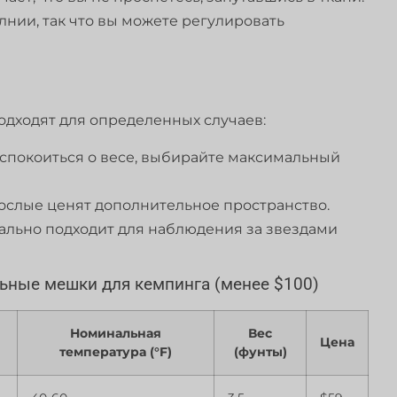
нии, так что вы можете регулировать
дходят для определенных случаев:
еспокоиться о весе, выбирайте максимальный
зрослые ценят дополнительное пространство.
ально подходит для наблюдения за звездами
ные мешки для кемпинга (менее $100)
Номинальная
Вес
Цена
температура (°F)
(фунты)