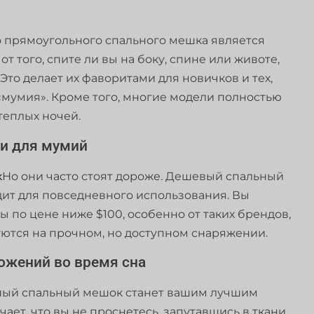
 прямоугольного спального мешка является
 того, спите ли вы на боку, спине или животе,
Это делает их фаворитами для новичков и тех,
«мумия». Кроме того, многие модели полностью
теплых ночей.
и для мумий
к
Но они часто стоят дороже. Дешевый спальный
т для повседневного использования. Вы
 по цене ниже $100, особенно от таких брендов,
ются на прочном, но доступном снаряжении.
ожений во время сна
ьный спальный мешок станет вашим лучшим
ет, что вы не проснетесь, запутавшись в ткани.