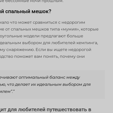
ные бессонные ночи прошлым.
ый спальный мешок?
 мало что может сравниться с недорогим
е от спальных мешков типа «мумия», которые
моугольные модели предлагают больше
 идеальным выбором для любителей кемпинга,
му снаряжению. Если вы ищете недорогой
дство поможет вам понять, почему они
ечивают оптимальный баланс между
ью, что делает их идеальным выбором для
илем”.”
ит для любителей путешествовать в