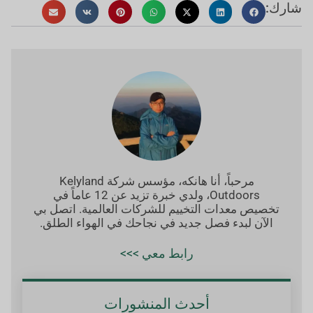
شارك:
مرحباً، أنا هانكه، مؤسس شركة Kelyland
Outdoors، ولدي خبرة تزيد عن 12 عاماً في
تخصيص معدات التخييم للشركات العالمية. اتصل بي
الآن لبدء فصل جديد في نجاحك في الهواء الطلق.
رابط معي >>>
أحدث المنشورات