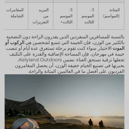
المتانة
3-
3-
المزيد
المغامرات
(المواسم)
الموسم
الموسم
من
الشاملة
الثالث
الثالث+
التعزيزات
بالنسبة للمسافرين المنفردين الذين يقدرون الراحة دون التضحية
بالكثير من الوزن، فإن الخيمة التي تتسع لشخصين هي
الركوب أو
الموت
الاختيار. سواء كنت تقوم برحلة تستغرق عدة أيام أو تنصب
خيمة في مهرجان، فإن المساحة الإضافية والقدرة على التكيف
تجعلها ترقية تستحق العناء. تضمن Kelyland Outdoors،
بخبرتها في تصنيع الخيام خفيفة الوزن، أن يحصل المغامرون
الفرديون على أفضل ما في العالمين: المتانة والراحة.