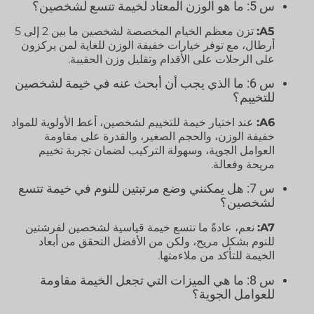
س 5: ما هو الوزن المعتاد لخيمة تتسع لشخصين؟
A5:
تزن معظم الخيام المخصصة لشخصين ما بين 2 إلى 5
أرطال، مع توفر خيارات خفيفة الوزن للغاية لمن يركزون
على الرحلات على الأقدام وتقليل وزن الحقيبة.
س 6: ما الذي يجب أن أبحث عنه في خيمة لشخصين
للتخييم؟
A6:
عند اختيار خيمة للتخييم لشخصين، أعط الأولوية للمواد
خفيفة الوزن، والحجم الصغير، والقدرة على مقاومة
العوامل الجوية، وسهولة التركيب لضمان تجربة تخييم
مريحة وفعالة.
س 7: هل يمكنني وضع مرتبتين للنوم في خيمة تتسع
لشخصين؟
A7:
نعم، عادةً ما تتسع خيمة قياسية لشخصين لفرشتين
للنوم بشكل مريح، ولكن من الأفضل التحقق من أبعاد
الخيمة للتأكد من ملاءمتها.
س 8: ما هي الميزات التي تجعل الخيمة مقاومة
للعوامل الجوية؟