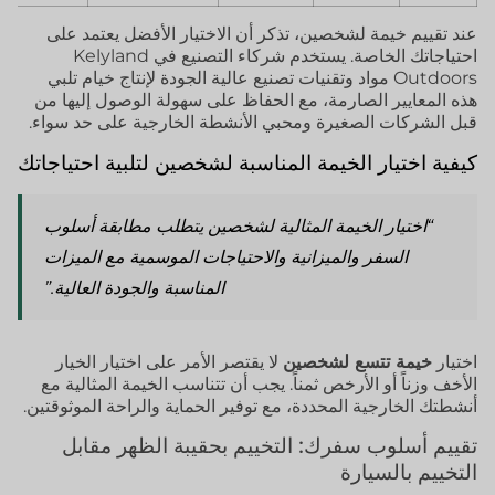
عند تقييم خيمة لشخصين، تذكر أن الاختيار الأفضل يعتمد على
احتياجاتك الخاصة. يستخدم شركاء التصنيع في Kelyland
Outdoors مواد وتقنيات تصنيع عالية الجودة لإنتاج خيام تلبي
هذه المعايير الصارمة، مع الحفاظ على سهولة الوصول إليها من
قبل الشركات الصغيرة ومحبي الأنشطة الخارجية على حد سواء.
كيفية اختيار الخيمة المناسبة لشخصين لتلبية احتياجاتك
“اختيار الخيمة المثالية لشخصين يتطلب مطابقة أسلوب
السفر والميزانية والاحتياجات الموسمية مع الميزات
المناسبة والجودة العالية.”
اختيار
خيمة تتسع لشخصين
لا يقتصر الأمر على اختيار الخيار
الأخف وزناً أو الأرخص ثمناً. يجب أن تتناسب الخيمة المثالية مع
أنشطتك الخارجية المحددة، مع توفير الحماية والراحة الموثوقتين.
تقييم أسلوب سفرك: التخييم بحقيبة الظهر مقابل
التخييم بالسيارة