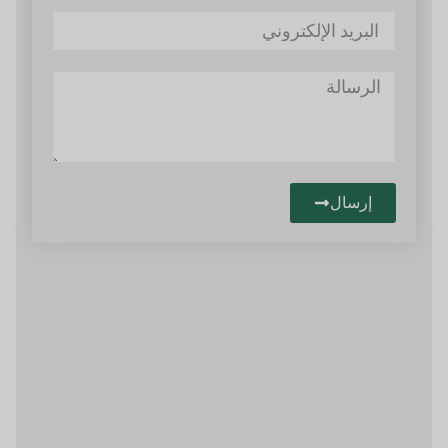
إرسال