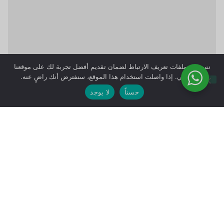
نستخدم ملفات تعريف الارتباط لضمان تقديم أفضل تجربة لك على موقعنا
الإلكتروني. إذا واصلت استخدام هذا الموقع، سنفترض أنك راضٍ عنه.
حسناً
لا يوجد