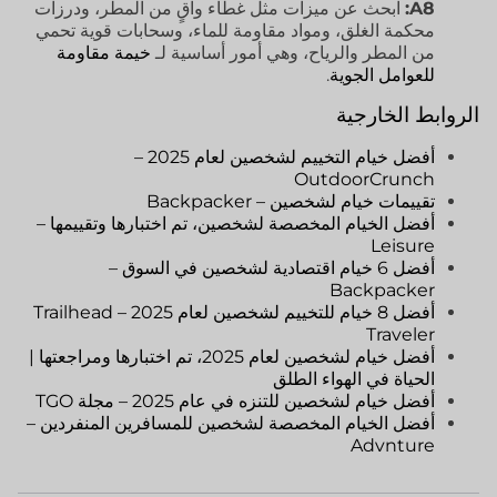
A8:
ابحث عن ميزات مثل غطاء واقٍ من المطر، ودرزات
محكمة الغلق، ومواد مقاومة للماء، وسحابات قوية تحمي
من المطر والرياح، وهي أمور أساسية لـ
خيمة مقاومة
للعوامل الجوية
.
الروابط الخارجية
أفضل خيام التخييم لشخصين لعام 2025 –
OutdoorCrunch
تقييمات خيام لشخصين – Backpacker
أفضل الخيام المخصصة لشخصين، تم اختبارها وتقييمها –
Leisure
أفضل 6 خيام اقتصادية لشخصين في السوق –
Backpacker
أفضل 8 خيام للتخييم لشخصين لعام 2025 – Trailhead
Traveler
أفضل خيام لشخصين لعام 2025، تم اختبارها ومراجعتها |
الحياة في الهواء الطلق
أفضل خيام لشخصين للتنزه في عام 2025 – مجلة TGO
أفضل الخيام المخصصة لشخصين للمسافرين المنفردين –
Advnture