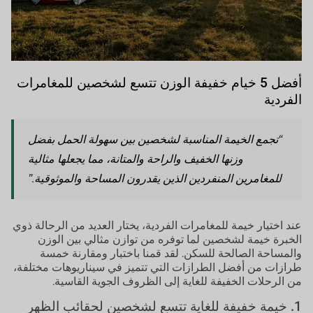
أفضل 5 خيام خفيفة الوزن تتسع لشخصين للمغامرات
الفردية
“تجمع الخيمة المناسبة لشخصين بين سهولة الحمل بفضل
وزنها الخفيف والراحة والمتانة، مما يجعلها مثالية
للمغامرين المنفردين الذين يقدرون المساحة والموثوقية.”
عند اختيار خيمة للمغامرات الفردية، يختار العديد من الرحالة ذوي
الخبرة خيمة لشخصين لما توفره من توازن مثالي بين الوزن
والمساحة الصالحة للسكن. لقد قمنا باختبار ومقارنة خمسة
طرازات من أفضل الطرازات التي تتميز في سيناريوهات مختلفة،
من الرحلات الخفيفة للغاية إلى الظروف الجوية القاسية.
1. خيمة خفيفة للغاية تتسع لشخصين لحقائب الظهر