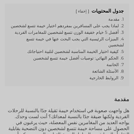
جدول المحتويات
إخفاء
1.
مقدمة
2.
لماذا يجب على المسافرين بمفردهم اختيار خيمة تتسع لشخصين
3.
أفضل 5 خيام خفيفة الوزن تتسع لشخصين للمغامرات الفردية
4.
الميزات الرئيسية التي يجب البحث عنها في خيمة تتسع
لشخصين
5.
كيفية اختيار الخيمة المناسبة لشخصين لتلبية احتياجاتك
6.
الحكم النهائي: توصيات أفضل خيمة تتسع لشخصين
7.
الخاتمة
8.
الأسئلة الشائعة
9.
الروابط الخارجية
مقدمة
هل واجهت صعوبة في استخدام خيمة ثقيلة جدًا بالنسبة للرحلات
الفردية ولكنها ضيقة جدًا بالنسبة لمعداتك؟ أنت لست وحدك.
يواجه العديد من المغامرين نفس المعضلة، حيث يرغبون في
الحصول على مساحة خيمة تتسع لشخصين دون التضحية بقابلية