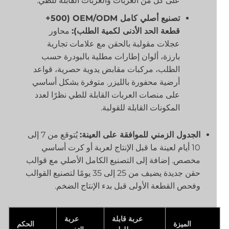
على كل من العربات والعربات القابلة للطي.
تصنيع أصلي كامل OEM/ODM (500+
قطعة الحد الأدنى لكمية الطلب):
محاور
عجلات مقولبة بالحقن مع علامات تجارية
بارزة، ألوان إطارات مطلية بالبودرة حسب
الطلب، مركبات مقابض يدوية حصرية، قواعد
أرضية محفورة بالليزر. متوفرة بشكل أساسي
على منصات العربات القابلة للطي نظرًا لعدد
المكونات القابلة للقولبة.
الجدول الزمني للموافقة على العينة:
يُتوقع من 7 إلى
10 أيام لعينة ما قبل الإنتاج لعربة أو كرت أساسي
مخصص. إضافة إلى التصنيع الكامل الأصلي مع قوالب
حقن جديدة يضيف من 25 إلى 35 يومًا لتصنيع القوالب
وفحص القطعة الأولى قبل بدء الإنتاج الضخم.
عربة قابلة
عربة
الميزة
الحكم