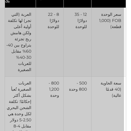
بك
سعر الوحدة
12 - 35
8 - 22
العربة (التي
FOB (1,000
دولارًا
دولارًا
تجر) لها تكلفة
قطعة)
للوحدة
للوحدة
أولية أعلى
ولكن هامش
ربح تجزئة
يتراوح بين 40-
60% مقابل
30-40%
للعربات
الصغيرة
سعة الحاوية
500 -
800 -
العربات
(40 قدمًا
800 وحدة
1,200
الصغيرة تُعبأ
عالية)
وحدة
بشكل أكثر
إحكامًا؛ تكلفة
الشحن البحري
لكل وحدة هي
2.50-5 دولار
مقابل 4-8