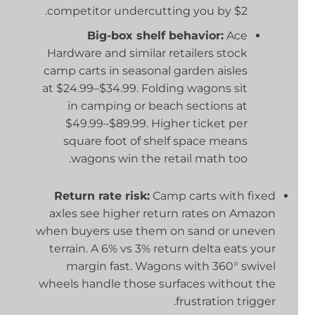
competitor undercutting you by $2.
Big-box shelf behavior:
Ace
Hardware and similar retailers stock
camp carts in seasonal garden aisles
at $24.99–$34.99. Folding wagons sit
in camping or beach sections at
$49.99–$89.99. Higher ticket per
square foot of shelf space means
wagons win the retail math too.
Return rate risk:
Camp carts with fixed
axles see higher return rates on Amazon
when buyers use them on sand or uneven
terrain. A 6% vs 3% return delta eats your
margin fast. Wagons with 360° swivel
wheels handle those surfaces without the
frustration trigger.