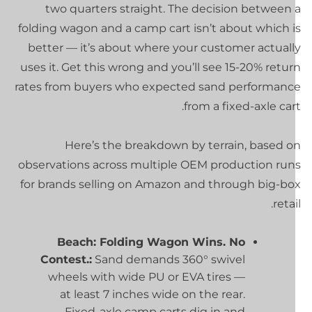
two quarters straight. The decision between 
folding wagon and a camp cart isn’t about which i
better — it’s about where your customer actuall
uses it. Get this wrong and you’ll see 15-20% retu
rates from buyers who expected sand performanc
from a fixed-axle car
Here’s the breakdown by terrain, based o
observations across multiple OEM production run
for brands selling on Amazon and through big-bo
retai
Beach: Folding Wagon Wins. No
Contest.:
Sand demands 360° swivel
wheels with wide PU or EVA tires —
at least 7 inches wide on the rear.
Fixed-axle camp carts dig in and