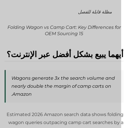
مظلة قابلة للفصل
Folding Wagon vs Camp Cart: Key Differences for
OEM Sourcing 15
يهما يبيع بشكل أفضل عبر الإنترنت؟
Wagons generate 3x the search volume and
nearly double the margin of camp carts on
Amazon.
Estimated 2026 Amazon search data shows foldin
wagon queries outpacing camp cart searches by 