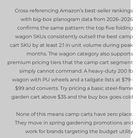
Cross-referencing Amazon’s best-seller ranking
with big-box planogram data from 2026–202
confirms the same pattern: the top five foldin
wagon SKUs consistently outsell the best cam
cart SKU by at least 2:1 in unit volume during pe
months. The wagon category also support
premium pricing tiers that the camp cart segmen
simply cannot command. A heavy-duty 200 l
wagon with PU wheels and a tailgate lists at $79
$99 and converts. Try pricing a basic steel-fra
garden cart above $35 and the buy box goes cold
None of this means camp carts have zero place
They move in spring gardening promotions an
work for brands targeting the budget utili