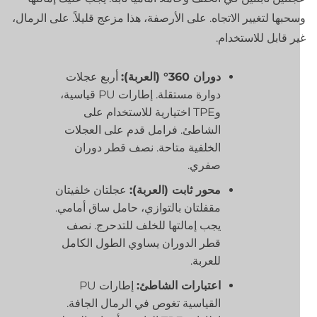
حبها لتغيير الاتجاه. على الأرصفة، هذا مزعج قليلاً. على الرمال،
ر قابل للاستخدام.
دوران 360° (العربة):
أربع عجلات
دوارة مستقلة. إطارات PU قياسية،
وTPE اختيارية للاستخدام على
الشاطئ. فرامل قدم على العجلات
الخلفية متاحة. نصف قطر دوران
صفري.
محور ثابت (العربة):
عجلتان خلفيتان
مقفلتان بالتوازي، حامل ساق أمامي.
يجب إمالتها للخلف للتدحرج. نصف
قطر الدوران يساوي الطول الكامل
للعربة.
اعتبارات الشاطئ:
إطارات PU
القياسية تغوص في الرمال الجافة.