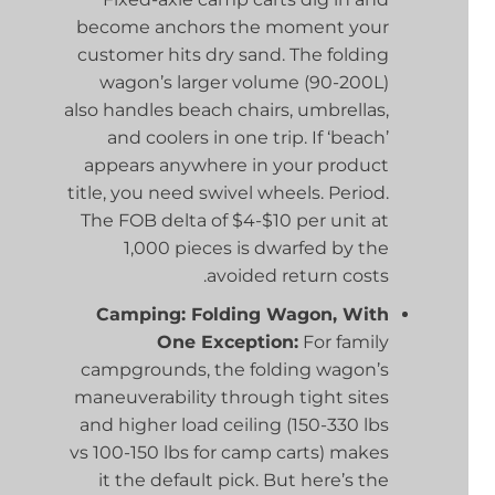
become anchors the moment your
customer hits dry sand. The folding
wagon’s larger volume (90-200L)
also handles beach chairs, umbrellas,
and coolers in one trip. If ‘beach’
appears anywhere in your product
title, you need swivel wheels. Period.
The FOB delta of $4-$10 per unit at
1,000 pieces is dwarfed by the
avoided return costs.
Camping: Folding Wagon, With
One Exception:
For family
campgrounds, the folding wagon’s
maneuverability through tight sites
and higher load ceiling (150-330 lbs
vs 100-150 lbs for camp carts) makes
it the default pick. But here’s the