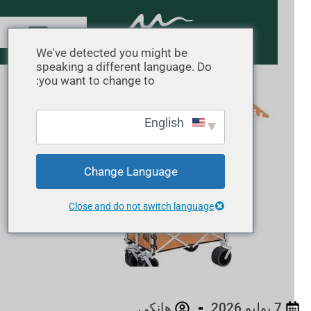
We've detected you might be
speaking a different language. Do
you want to change to:
عربة قابلة للطي مقابل عربة تخييم:
English
الاختلافات الرئيسية لتوريد قطع الغيار
الأصلية (OEM)
Change Language
الصفحة الرئيسية
"
عربة قابلة للطي
"
عربة قابلة للطي مقابل
عربة تخييم: الاختلافات الرئيسية لتوريد قطع الغيار الأصلية
Close and do not switch language
(OEM)
7 يوليو 2026
هانكي