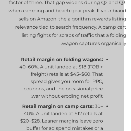
factor of three. That gap widens during Q2 and Q3
when camping and beach gear peak. If your bran
sells on Amazon, the algorithm rewards listin
relevance tied to search frequency. A camp car
listing fights for scraps of traffic that a foldi
wagon captures organically
Retail margin on folding wagons:
40–60%. A unit landed at $18 (FOB +
freight) retails at $45–$60. That
spread gives you room for
PPC
,
coupons, and the occasional price
war without eroding net profit.
Retail margin on camp carts:
30–
40%. A unit landed at $12 retails at
$20–$28. Leaner margins leave zero
buffer for ad spend mistakes or a