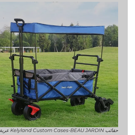
حقائب Kelyland Custom Cases-BEAU JARDIN عربة