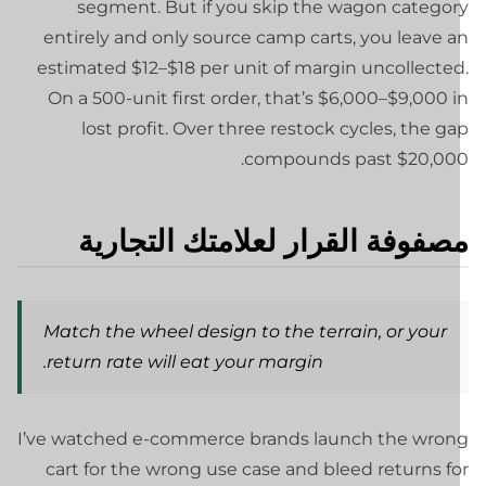
segment. But if you skip the wagon categor
entirely and only source camp carts, you leave a
estimated $12–$18 per unit of margin uncollected
On a 500-unit first order, that’s $6,000–$9,000 
lost profit. Over three restock cycles, the g
compounds past $20,000
صفوفة القرار لعلامتك التجارية
Match the wheel design to the terrain, or your
return rate will eat your margin.
I’ve watched e-commerce brands launch the wron
cart for the wrong use case and bleed returns f