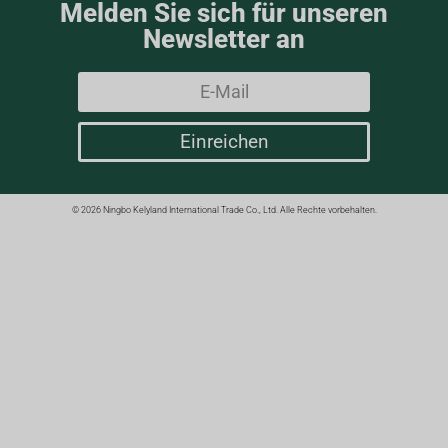
Melden Sie sich für unseren
Newsletter an
Einreichen
© 2026 Ningbo Kelyland International Trade Co., Ltd. Alle Rechte vorbehalten.