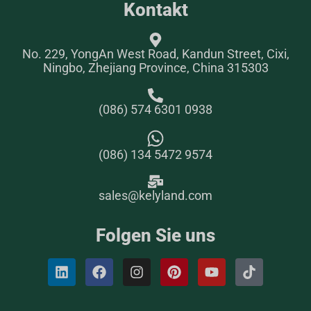
Kontakt
No. 229, YongAn West Road, Kandun Street, Cixi,
Ningbo, Zhejiang Province, China 315303
(086) 574 6301 0938
(086) 134 5472 9574
sales@kelyland.com
Folgen Sie uns