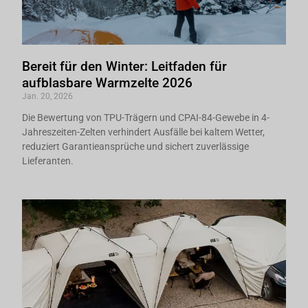
Bereit für den Winter: Leitfaden für
aufblasbare Warmzelte 2026
Jan. 20, 2026
Die Bewertung von TPU-Trägern und CPAI-84-Gewebe in 4-
Jahreszeiten-Zelten verhindert Ausfälle bei kaltem Wetter,
reduziert Garantieansprüche und sichert zuverlässige
Lieferanten.