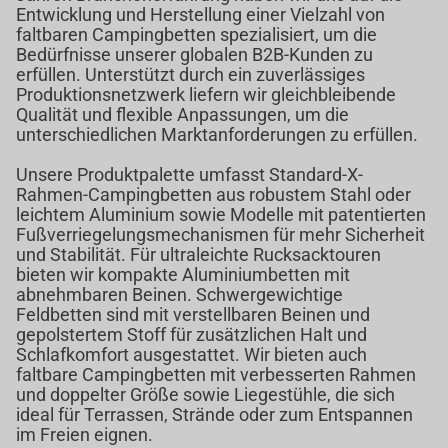
Entwicklung und Herstellung einer Vielzahl von
faltbaren Campingbetten spezialisiert, um die
Bedürfnisse unserer globalen B2B-Kunden zu
erfüllen. Unterstützt durch ein zuverlässiges
Produktionsnetzwerk liefern wir gleichbleibende
Qualität und flexible Anpassungen, um die
unterschiedlichen Marktanforderungen zu erfüllen.
Unsere Produktpalette umfasst Standard-X-
Rahmen-Campingbetten aus robustem Stahl oder
leichtem Aluminium sowie Modelle mit patentierten
Fußverriegelungsmechanismen für mehr Sicherheit
und Stabilität. Für ultraleichte Rucksacktouren
bieten wir kompakte Aluminiumbetten mit
abnehmbaren Beinen. Schwergewichtige
Feldbetten sind mit verstellbaren Beinen und
gepolstertem Stoff für zusätzlichen Halt und
Schlafkomfort ausgestattet. Wir bieten auch
faltbare Campingbetten mit verbesserten Rahmen
und doppelter Größe sowie Liegestühle, die sich
ideal für Terrassen, Strände oder zum Entspannen
im Freien eignen.