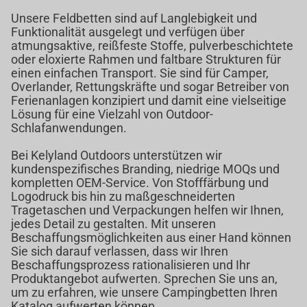
Unsere Feldbetten sind auf Langlebigkeit und
Funktionalität ausgelegt und verfügen über
atmungsaktive, reißfeste Stoffe, pulverbeschichtete
oder eloxierte Rahmen und faltbare Strukturen für
einen einfachen Transport. Sie sind für Camper,
Overlander, Rettungskräfte und sogar Betreiber von
Ferienanlagen konzipiert und damit eine vielseitige
Lösung für eine Vielzahl von Outdoor-
Schlafanwendungen.
Bei Kelyland Outdoors unterstützen wir
kundenspezifisches Branding, niedrige MOQs und
kompletten OEM-Service. Von Stofffärbung und
Logodruck bis hin zu maßgeschneiderten
Tragetaschen und Verpackungen helfen wir Ihnen,
jedes Detail zu gestalten. Mit unseren
Beschaffungsmöglichkeiten aus einer Hand können
Sie sich darauf verlassen, dass wir Ihren
Beschaffungsprozess rationalisieren und Ihr
Produktangebot aufwerten. Sprechen Sie uns an,
um zu erfahren, wie unsere Campingbetten Ihren
Katalog aufwerten können.