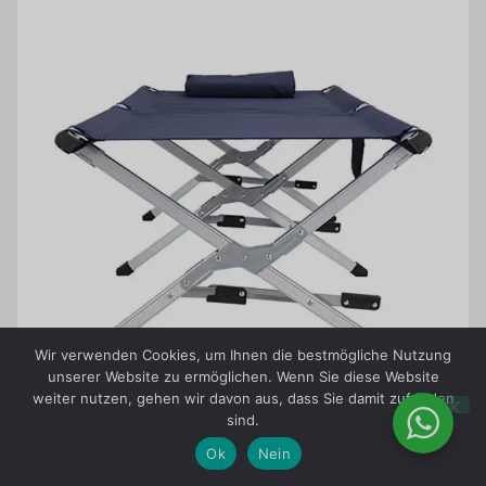
Wir verwenden Cookies, um Ihnen die bestmögliche Nutzung
unserer Website zu ermöglichen. Wenn Sie diese Website
weiter nutzen, gehen wir davon aus, dass Sie damit zufrieden
sind.
Ok
Nein
Foot-Lock-Mechanismen