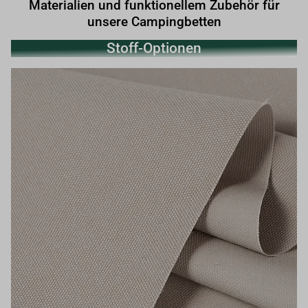
Materialien und funktionellem Zubehör für
unsere Campingbetten
Stoff-Optionen