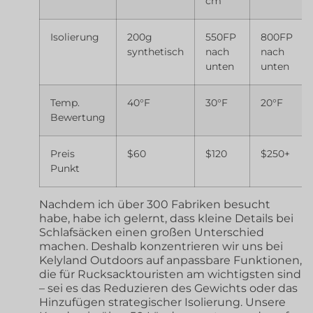
cm
Isolierung
200g
550FP
800FP
synthetisch
nach
nach
unten
unten
Temp.
40°F
30°F
20°F
Bewertung
Preis
$60
$120
$250+
Punkt
Nachdem ich über 300 Fabriken besucht
habe, habe ich gelernt, dass kleine Details bei
Schlafsäcken einen großen Unterschied
machen. Deshalb konzentrieren wir uns bei
Kelyland Outdoors auf anpassbare Funktionen,
die für Rucksacktouristen am wichtigsten sind
– sei es das Reduzieren des Gewichts oder das
Hinzufügen strategischer Isolierung. Unsere