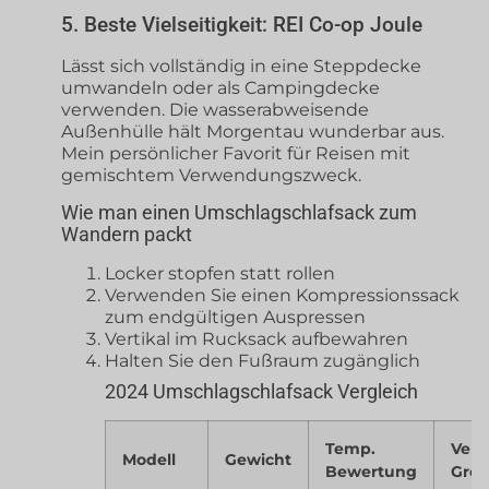
5. Beste Vielseitigkeit: REI Co-op Joule
Lässt sich vollständig in eine Steppdecke
umwandeln oder als Campingdecke
verwenden. Die wasserabweisende
Außenhülle hält Morgentau wunderbar aus.
Mein persönlicher Favorit für Reisen mit
gemischtem Verwendungszweck.
Wie man einen Umschlagschlafsack zum
Wandern packt
Locker stopfen statt rollen
Verwenden Sie einen Kompressionssack
zum endgültigen Auspressen
Vertikal im Rucksack aufbewahren
Halten Sie den Fußraum zugänglich
2024 Umschlagschlafsack Vergleich
Temp.
Verp
Modell
Gewicht
Bewertung
Grö