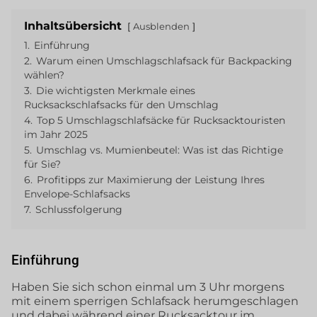
Inhaltsübersicht
Ausblenden
1.
Einführung
2.
Warum einen Umschlagschlafsack für Backpacking
wählen?
3.
Die wichtigsten Merkmale eines
Rucksackschlafsacks für den Umschlag
4.
Top 5 Umschlagschlafsäcke für Rucksacktouristen
im Jahr 2025
5.
Umschlag vs. Mumienbeutel: Was ist das Richtige
für Sie?
6.
Profitipps zur Maximierung der Leistung Ihres
Envelope-Schlafsacks
7.
Schlussfolgerung
Einführung
Haben Sie sich schon einmal um 3 Uhr morgens
mit einem sperrigen Schlafsack herumgeschlagen
und dabei während einer Rucksacktour im