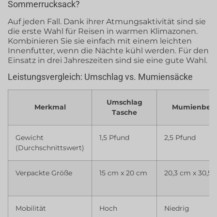
Sommerrucksack?
Auf jeden Fall. Dank ihrer Atmungsaktivität sind sie
die erste Wahl für Reisen in warmen Klimazonen.
Kombinieren Sie sie einfach mit einem leichten
Innenfutter, wenn die Nächte kühl werden. Für den
Einsatz in drei Jahreszeiten sind sie eine gute Wahl.
Leistungsvergleich: Umschlag vs. Mumiensäcke
Umschlag
Merkmal
Mumienbeut
Tasche
Gewicht
1,5 Pfund
2,5 Pfund
(Durchschnittswert)
Verpackte Größe
15 cm x 20 cm
20,3 cm x 30,5
Mobilität
Hoch
Niedrig