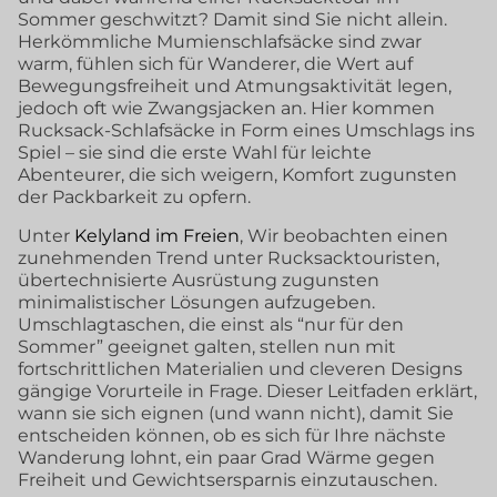
Sommer geschwitzt? Damit sind Sie nicht allein.
Herkömmliche Mumienschlafsäcke sind zwar
warm, fühlen sich für Wanderer, die Wert auf
Bewegungsfreiheit und Atmungsaktivität legen,
jedoch oft wie Zwangsjacken an. Hier kommen
Rucksack-Schlafsäcke in Form eines Umschlags ins
Spiel – sie sind die erste Wahl für leichte
Abenteurer, die sich weigern, Komfort zugunsten
der Packbarkeit zu opfern.
Unter
Kelyland im Freien
, Wir beobachten einen
zunehmenden Trend unter Rucksacktouristen,
übertechnisierte Ausrüstung zugunsten
minimalistischer Lösungen aufzugeben.
Umschlagtaschen, die einst als “nur für den
Sommer” geeignet galten, stellen nun mit
fortschrittlichen Materialien und cleveren Designs
gängige Vorurteile in Frage. Dieser Leitfaden erklärt,
wann sie sich eignen (und wann nicht), damit Sie
entscheiden können, ob es sich für Ihre nächste
Wanderung lohnt, ein paar Grad Wärme gegen
Freiheit und Gewichtsersparnis einzutauschen.