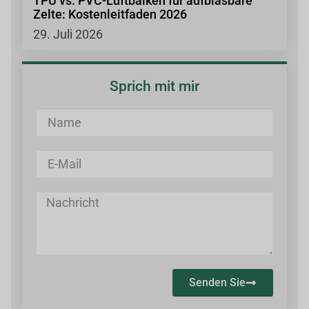
TPU vs. PVC-Luftbalken für aufblasbare
Zelte: Kostenleitfaden 2026
29. Juli 2026
Sprich mit mir
Senden Sie