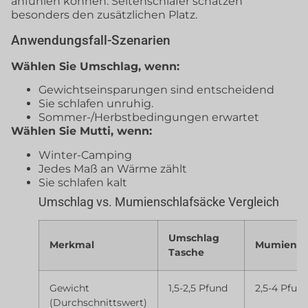
anfühlen können. Seitenschläfer schätzen
besonders den zusätzlichen Platz.
Anwendungsfall-Szenarien
Wählen Sie Umschlag, wenn:
Gewichtseinsparungen sind entscheidend
Sie schlafen unruhig.
Sommer-/Herbstbedingungen erwartet
Wählen Sie Mutti, wenn:
Winter-Camping
Jedes Maß an Wärme zählt
Sie schlafen kalt
Umschlag vs. Mumienschlafsäcke Vergleich
Umschlag
Merkmal
Mumienbe
Tasche
Gewicht
1,5-2,5 Pfund
2,5-4 Pfun
(Durchschnittswert)