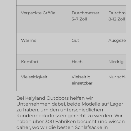
Verpackte Größe
Durchmesser
Durchmes
5–7 Zoll
8-12 Zoll
Wärme
Gut
Ausgezeic
Komfort
Hoch
Niedrig
Vielseitigkeit
Vielseitig
Nur schlaf
einsetzbar
Bei Kelyland Outdoors helfen wir
Unternehmen dabei, beide Modelle auf Lager
zu haben, um den unterschiedlichen
Kundenbedürfnissen gerecht zu werden. Wir
haben über 300 Fabriken besucht und wissen
daher, wo wir die besten Schlafsäcke in