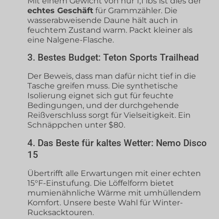
Mit einem Gewicht von nur 1,1 lbs ist dies der
echtes Geschäft
für Grammzähler. Die
wasserabweisende Daune hält auch in
feuchtem Zustand warm. Packt kleiner als
eine Nalgene-Flasche.
3. Bestes Budget: Teton Sports Trailhead
Der Beweis, dass man dafür nicht tief in die
Tasche greifen muss. Die synthetische
Isolierung eignet sich gut für feuchte
Bedingungen, und der durchgehende
Reißverschluss sorgt für Vielseitigkeit. Ein
Schnäppchen unter $80.
4. Das Beste für kaltes Wetter: Nemo Disco
15
Übertrifft alle Erwartungen mit einer echten
15°F-Einstufung. Die Löffelform bietet
mumienähnliche Wärme mit umhüllendem
Komfort. Unsere beste Wahl für Winter-
Rucksacktouren.