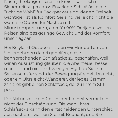
Nach jahrelangen Tests im Freien kann ich mit
Sicherheit sagen, dass Envelope-Schlafsäcke die
“richtige Wahl” für Backpacker sind, denen Freiheit
wichtiger ist als Komfort. Sie sind vielleicht nicht die
wärmste Option für Nächte mit
Minustemperaturen, aber für 90% Dreijahreszeiten-
Reisen sind das geringe Gewicht und der Komfort
unschlagbar.
Bei Kelyland Outdoors haben wir Hunderten von
Unternehmen dabei geholfen, diese
bahnbrechenden Schlafsäcke zu beschaffen, weil
wir an Ausrüstung glauben, die Abenteuer besser
macht – und nicht schwieriger. Egal, ob Sie ein
Seitenschläfer sind, der Bewegungsfreiheit braucht,
oder ein Ultraleicht-Wanderer, der jedes Gramm
zählt, es gibt einen Schlafsack, der zu Ihrem Stil
passt.
Die Natur sollte ein Gefühl der Freiheit vermitteln,
nicht der Einschränkung. Die Wahl Ihres
Schlafsacks kann den entscheidenden Unterschied
ausmachen – wählen Sie mit Bedacht, und Sie