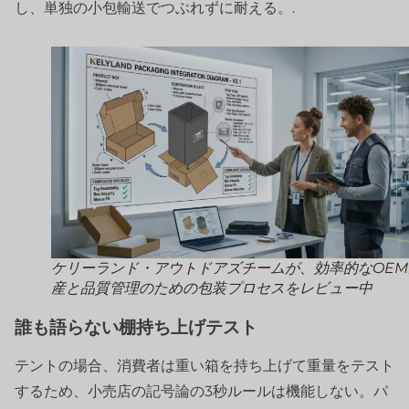
し、単独の小包輸送でつぶれずに耐える。.
ケリーランド・アウトドアズチームが、効率的なOEM
産と品質管理のための包装プロセスをレビュー中
誰も語らない棚持ち上げテスト
テントの場合、消費者は重い箱を持ち上げて重量をテスト
するため、小売店の記号論の3秒ルールは機能しない。パ