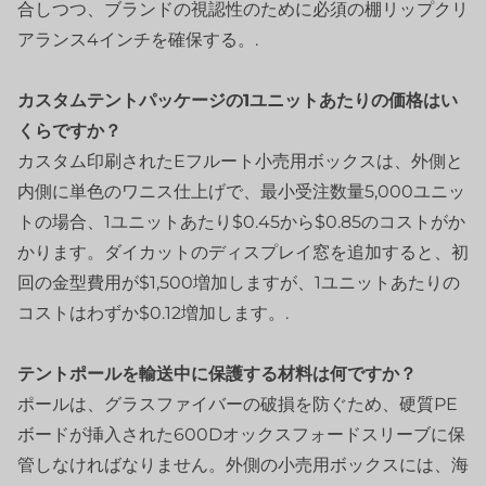
合しつつ、ブランドの視認性のために必須の棚リップクリ
アランス4インチを確保する。.
カスタムテントパッケージの1ユニットあたりの価格はい
くらですか？
カスタム印刷されたEフルート小売用ボックスは、外側と
内側に単色のワニス仕上げで、最小受注数量5,000ユニッ
トの場合、1ユニットあたり$0.45から$0.85のコストがか
かります。ダイカットのディスプレイ窓を追加すると、初
回の金型費用が$1,500増加しますが、1ユニットあたりの
コストはわずか$0.12増加します。.
テントポールを輸送中に保護する材料は何ですか？
ポールは、グラスファイバーの破損を防ぐため、硬質PE
ボードが挿入された600Dオックスフォードスリーブに保
管しなければなりません。外側の小売用ボックスには、海