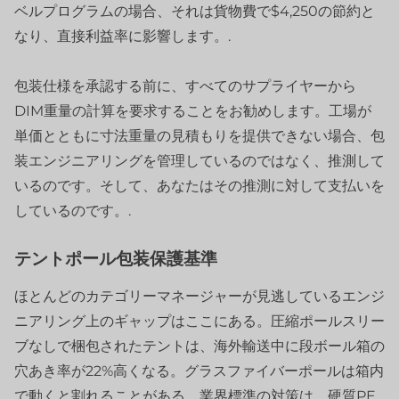
ベルプログラムの場合、それは貨物費で$4,250の節約と
なり、直接利益率に影響します。.
包装仕様を承認する前に、すべてのサプライヤーから
DIM重量の計算を要求することをお勧めします。工場が
単価とともに寸法重量の見積もりを提供できない場合、包
装エンジニアリングを管理しているのではなく、推測して
いるのです。そして、あなたはその推測に対して支払いを
しているのです。.
テントポール包装保護基準
ほとんどのカテゴリーマネージャーが見逃しているエンジ
ニアリング上のギャップはここにある。圧縮ポールスリー
ブなしで梱包されたテントは、海外輸送中に段ボール箱の
穴あき率が22%高くなる。グラスファイバーポールは箱内
で動くと割れることがある。業界標準の対策は、硬質PE