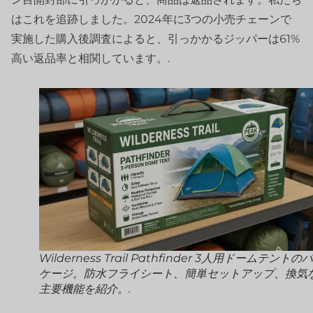
はこれを追跡しました。2024年に3つの小売チェーンで
実施した購入後調査によると、引っかかるジッパーは61%
高い返品率と相関しています。.
Wilderness Trail Pathfinder 3人用ドームテントの
ケージ。防水フライシート、簡単セットアップ、換気
主要機能を紹介。.