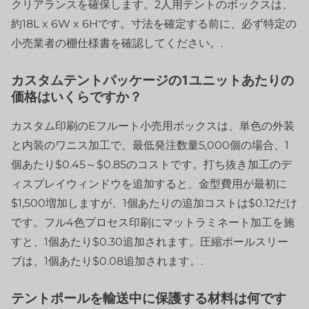
クリアランスを確保します。2人用テントのボックスは、
約18L x 6W x 6Hです。寸法を確定する前に、必ず特定の
小売業者の棚仕様書を確認してください。.
カスタムテントパッケージの1ユニットあたりの
価格はいくらですか？
カスタム印刷のEフルート小売用ボックスは、単色の外装
と内装のワニス加工で、最低発注数量5,000個の場合、1
個あたり$0.45～$0.85のコストです。打ち抜き加工のデ
ィスプレイウィンドウを追加すると、金型費用が最初に
$1,500増加しますが、1個あたりの追加コストは$0.12だけ
です。フル4色プロセス印刷にマットラミネート加工を施
すと、1個あたり$0.30追加されます。圧縮ポールスリー
ブは、1個あたり$0.08追加されます。.
テントポールを輸送中に保護する材料は何です