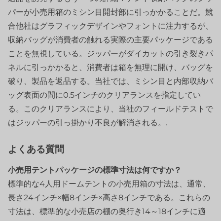
パーが小売用箱のミシン目開封部に引っかかることだ。競
合他社はグラフィックデザインやフォントに注力するが、
収納バッグが消費者の触れる実際の主要パッケージである
ことを無視している。ジッパーがダイカットの引き裂きパ
ネルに引っかかると、消費者は箱を無理に開け、バッグを
破り、製品を返品する。当社では、ミシン目と内部収納バ
ッグ表面の間に0.5インチのクリアランスを指定してい
る。このクリアランスにより、当社のフィールドテストで
はジッパーの引っ掛かり不良が解消される。.
よくある質問
小売用テントパッケージの標準寸法は何ですか？
標準的な4人用ドームテントの小売用箱の寸法は、通常、
長さ24インチ×幅8インチ×高さ8インチである。これらの
寸法は、標準的な小売店の棚の奥行き14～18インチに適