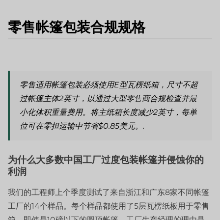
零售帐篷包装合规规格
零售适用帐篷包装必须使用E型瓦楞纸箱，尺寸不超
过帐篷主体2英寸，以通过大型零售商合规检查并最
小化体积重量费用。将主纸箱长度减少2英寸，每单
位可在零担运输中节省$0.85美元。.
为什么大多数中国工厂过度包装帐篷并侵蚀你的
利润
我们的工程师上个季度测试了来自浙江和广东8家不同帐篷
工厂的14个样品。每个样品都使用了5层瓦楞纸板用于零售
箱，即使是10磅以下的圆顶帐篷。工厂生产经理的理由是