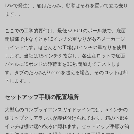
12%で発生）、箱はたわみ、顧客はそれを置いて立ち去り
ます。.
ここでの工学的要件は、最低32 ECTのボール紙で、底面
閉鎖部で少なくとも1.5インチの重なりがあるメーカージ
ョイントです。ほとんどの工場は1インチの重なりを使用
します。当社は1.5インチを指定し、各生産ロットで底面
パネルに15ポンドの静荷重を30秒間加えてテストしま
す。タブのたわみが3mmを超える場合、そのロットは却
下します。.
セットアップ手順の配置場所
大型店のコンプライアンスガイドラインでは、4インチの
棚リップクリアランスが義務付けられており、箱の下部4
インチは棚の端の後ろに隠れます。セットアップ手順が箱