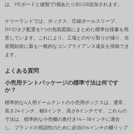
は、PEボードと縫製で1個あたり$0.08追加されます。.
ケリーランドでは、ボックス、圧縮ポールスリーブ、
RFIDタグ配置を1つの包装図面にまとめた標準仕様書を用
意しています。これにより、工場とのやり取りが減り、生
産開始前に最も一般的なコンプライアンス違反を排除でき
ます。.
よくある質問
小売用テントパッケージの標準寸法は何です
か？
標準的な4人用ドームテントの小売用ボックスは、通常、
長さ24インチ、幅8インチ、高さ8インチです。これらの
寸法は、標準的な小売棚の奥行き14～18インチに適合
し、ブランドの視認性のために必須の4インチの棚リップ