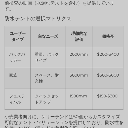
前検査の動画（水漏れテストを含む）を提供していま
す。.
防水テントの選択マトリクス
ユーザー
理想的な
主なニーズ
価格帯
タイプ
評価
バックパ
重量、パック
2000mm
$200-$400
ッカー
サイズ
家族
スペース、耐
3000mm
$300-$600
久性
フェステ
クイックセッ
1500mm
$150-$300
ィバル
トアップ
小売業者向けに、ケリーランドは50個からカスタマイズ
可能なテント・ソリューションを提供しており、防水性を