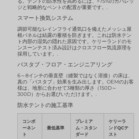
る。テントの防水性を高めるには、>75%のカバレッ
ジと戦略的なベントの配置が重要です。.
スマート換気システム
調節可能なレインフライ通気口を備えたメッシュ屋
根パネルは結露の蓄積を防ぎます。これは防水テン
ト内部の湿気の隠れた原因です。ケリーランドのモ
ンスーンテスト済み設計はクロスフロー気流原理を
採用しています。.
バスタブ・フロア・エンジニアリング
6～8インチの垂直壁（縫製ではなく溶接）の床は、
真の「バスタブ」効果を生み出します。OEMのお客
様は、地形に合わせて3種類の厚さ（150D～
300D）からお選びいただけます。.
防水テントの施工基準
コンポ
プレミア
ケリーラ
ーネン
最低基準
ム・スタン
ンドQCテ
ト
ダード
スト