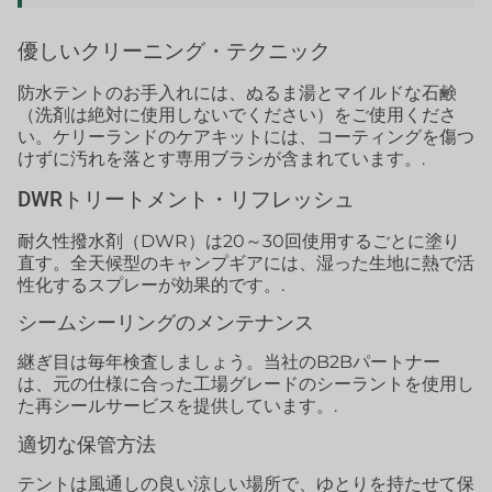
優しいクリーニング・テクニック
防水テントのお手入れには、ぬるま湯とマイルドな石鹸
（洗剤は絶対に使用しないでください）をご使用くださ
い。ケリーランドのケアキットには、コーティングを傷つ
けずに汚れを落とす専用ブラシが含まれています。.
DWRトリートメント・リフレッシュ
耐久性撥水剤（DWR）は20～30回使用するごとに塗り
直す。全天候型のキャンプギアには、湿った生地に熱で活
性化するスプレーが効果的です。.
シームシーリングのメンテナンス
継ぎ目は毎年検査しましょう。当社のB2Bパートナー
は、元の仕様に合った工場グレードのシーラントを使用し
た再シールサービスを提供しています。.
適切な保管方法
テントは風通しの良い涼しい場所で、ゆとりを持たせて保