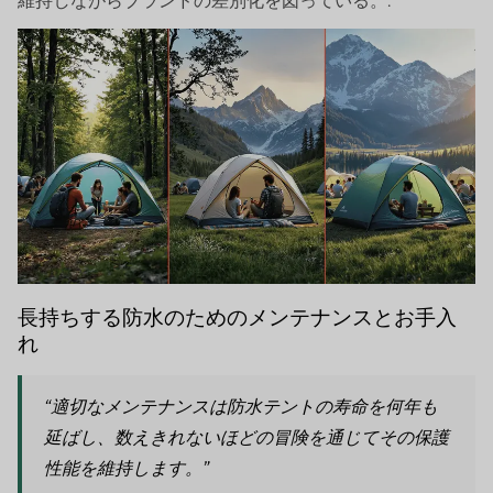
維持しながらブランドの差別化を図っている。.
長持ちする防水のためのメンテナンスとお手入
れ
“適切なメンテナンスは防水テントの寿命を何年も
延ばし、数えきれないほどの冒険を通じてその保護
性能を維持します。”