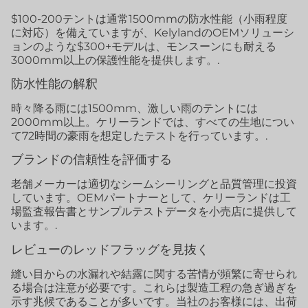
$100-200テントは通常1500mmの防水性能（小雨程度
に対応）を備えていますが、KelylandのOEMソリューシ
ョンのような$300+モデルは、モンスーンにも耐える
3000mm以上の保護性能を提供します。.
防水性能の解釈
時々降る雨には1500mm、激しい雨のテントには
2000mm以上。ケリーランドでは、すべての生地につい
て72時間の豪雨を想定したテストを行っています。.
ブランドの信頼性を評価する
老舗メーカーは適切なシームシーリングと品質管理に投資
しています。OEMパートナーとして、ケリーランドは工
場監査報告書とサンプルテストデータを小売店に提供して
います。.
レビューのレッドフラッグを見抜く
縫い目からの水漏れや結露に関する苦情が頻繁に寄せられ
る場合は注意が必要です。これらは製造工程の急ぎ過ぎを
示す兆候であることが多いです。当社のお客様には、出荷