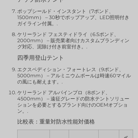
ポップシールド・インスタント（7ポンド、
1500mm） – 30秒でポップアップ、LED照明付き
ガイライン付属。.
ケリーランド フェスティドライ（6.5ポンド、
2000mm） – 販売業者向けカスタムブランディン
グ対応、泥除け付き前室付き。.
四季用登山テント
エクスペディション・フォートレス（9ポンド、
5000mm） – アルミニウムポールは時速60マイル
の風にも耐えます。.
ケリーランド アルパインプロ（8ポンド、
4500mm） – 遠征グレードの防水テントソリュー
ションを必要とするブランド向けのOEMオプショ
ン。.
比較表：重量対防水性能対価格
ベ