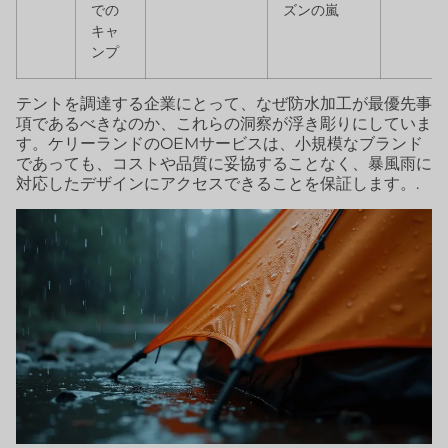
での
ズンの嵐
キャ
ンプ
テントを調達する企業にとって、なぜ防水加工が最優先事
項であるべきなのか、これらの洞察が浮き彫りにしていま
す。ケリーランドのOEMサービスは、小規模なブランド
であっても、コストや品質に妥協することなく、暴風雨に
対応したデザインにアクセスできることを保証します。.