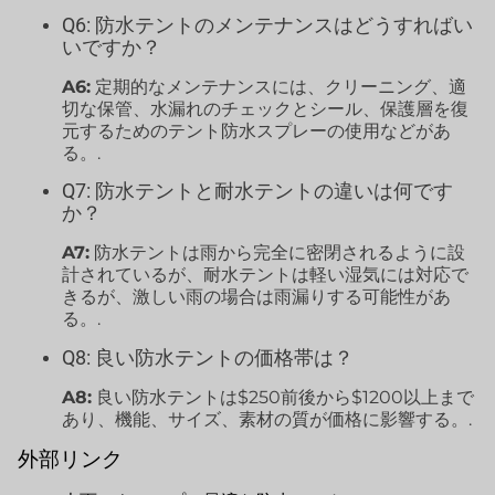
Q6: 防水テントのメンテナンスはどうすればい
いですか？
A6:
定期的なメンテナンスには、クリーニング、適
切な保管、水漏れのチェックとシール、保護層を復
元するためのテント防水スプレーの使用などがあ
る。.
Q7: 防水テントと耐水テントの違いは何です
か？
A7:
防水テントは雨から完全に密閉されるように設
計されているが、耐水テントは軽い湿気には対応で
きるが、激しい雨の場合は雨漏りする可能性があ
る。.
Q8: 良い防水テントの価格帯は？
A8:
良い防水テントは$250前後から$1200以上まで
あり、機能、サイズ、素材の質が価格に影響する。.
外部リンク