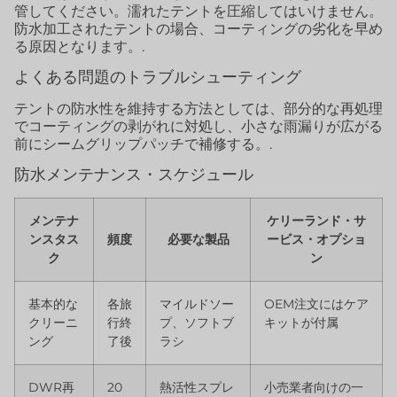
管してください。濡れたテントを圧縮してはいけません。
防水加工されたテントの場合、コーティングの劣化を早め
る原因となります。.
よくある問題のトラブルシューティング
テントの防水性を維持する方法としては、部分的な再処理
でコーティングの剥がれに対処し、小さな雨漏りが広がる
前にシームグリップパッチで補修する。.
防水メンテナンス・スケジュール
メンテナ
ケリーランド・サ
ンスタス
頻度
必要な製品
ービス・オプショ
ク
ン
基本的な
各旅
マイルドソー
OEM注文にはケア
クリーニ
行終
プ、ソフトブ
キットが付属
ング
了後
ラシ
DWR再
20
熱活性スプレ
小売業者向けの一