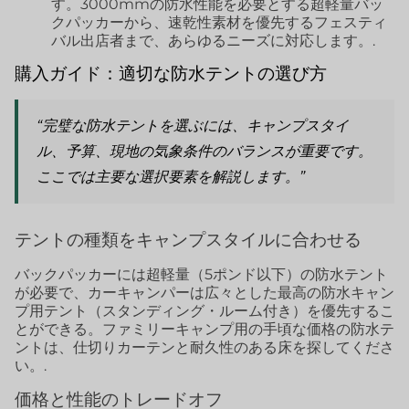
す。3000mmの防水性能を必要とする超軽量バッ
クパッカーから、速乾性素材を優先するフェスティ
バル出店者まで、あらゆるニーズに対応します。.
購入ガイド：適切な防水テントの選び方
“完璧な防水テントを選ぶには、キャンプスタイ
ル、予算、現地の気象条件のバランスが重要です。
ここでは主要な選択要素を解説します。”
テントの種類をキャンプスタイルに合わせる
バックパッカーには超軽量（5ポンド以下）の防水テント
が必要で、カーキャンパーは広々とした最高の防水キャン
プ用テント（スタンディング・ルーム付き）を優先するこ
とができる。ファミリーキャンプ用の手頃な価格の防水テ
ントは、仕切りカーテンと耐久性のある床を探してくださ
い。.
価格と性能のトレードオフ