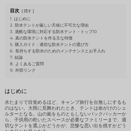
目次
隠す
1.
はじめに
2.
防水テントが厳しい天候に不可欠な理由
3.
過酷な環境に対応する防水テント・トップ10
4.
真の防水テントを作る主な特徴
5.
購入ガイド：適切な防水テントの選び方
6.
長持ちする防水のためのメンテナンスとお手入れ
7.
結論
8.
よくあるご質問
9.
外部リンク
はじめに
水たまりで目覚めるほど、キャンプ旅行を台無しにするも
のはない。大雨に見舞われたとき、テントは命がけのシェ
ルターとなる。山の嵐をものともしないバックパッカーか
ら、子供用の乾いたスペースが必要なファミリーまで、適
切なテントを選ぶかどうかが、悲惨な思い出を残すかどう