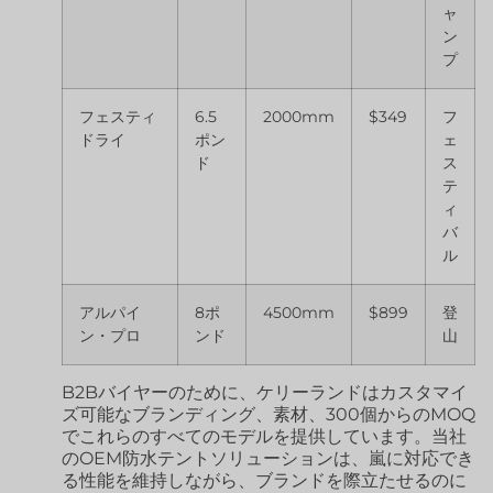
ャ
ン
プ
フェスティ
6.5
2000mm
$349
フ
ドライ
ポン
ェ
ド
ス
テ
ィ
バ
ル
アルパイ
8ポ
4500mm
$899
登
ン・プロ
ンド
山
B2Bバイヤーのために、ケリーランドはカスタマイ
ズ可能なブランディング、素材、300個からのMOQ
でこれらのすべてのモデルを提供しています。当社
のOEM防水テントソリューションは、嵐に対応でき
る性能を維持しながら、ブランドを際立たせるのに