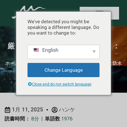
We've detected you might be
speaking a different language. Do
you want to change to:
厳しい天候に最適な防水テント：
English
キャンパー向けトップ10
ホーム
"
キャンプ用品レビュー
"
厳しい天候に最適な防水
Change Language
テント：キャンパー向けトップ10
Close and do not switch language
1月 11, 2025
ハンケ
読書時間：
8分
|
単語数
1976