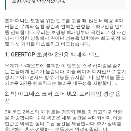
모험가에게 이상적입니다.”
혼자 떠나는 모험을 위한 텐트를 고를 때, 많은 베테랑 백패
커들은 무게와 생활 공간의 완벽한 균형을 위해 2인용 텐트
를 선택합니다. 우리는 초경량 백패킹부터 극한의 기상 조건
까지 다양한 상황에서 뛰어난 성능을 발휘하는 최고 평점 모
델 다섯 가지를 테스트하고 비교했습니다.
1. GEERTOP 초경량 2인용 백패킹 텐트
무게가 3.5파운드에 불과한 이 텐트는 스루 하이킹을 즐기
는 분들에게 인기가 높습니다. 이중 레이어 디자인으로 통기
성이 뛰어나면서도 방수 기능을 유지합니다. 알루미늄 폴은
가벼운 2인용 텐트치고는 놀라운 내구성을 자랑합니다.
2. 빅 아그네스 코퍼 스퍼 UL2: 프리미엄 경량 옵
션
3파운드 2온스의 이 텐트는 경량형 텐트 중 최고의 편안함
을 자랑합니다. 수직 벽면은 내부 공간을 극대화하며, 이중
현관은 넉넉한 장비 수납 공간을 제공합니다. 추가 장비를
휴대하는 혼자 여행하는 분들에게 안성맞춤입니다.