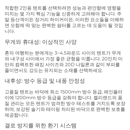
적합한 2인용 텐트를 선택하려면 성능과 편안함에 영향을
미치는 몇 가지 핵심 기능을 신중하게 고려해야 합니다. 주
말 등산객이든 장거리 하이커이든, 이러한 요소들을 이해하
면 모험에 딱 맞는 완벽한 쉼터를 고르는 데 도움이 될 것입
니다.
무게와 휴대성: 이상적인 사양
혼자 여행하는 분에게는 3~4.5파운드 사이의 텐트가 무게
와 내구성 사이에서 가장 좋은 균형을 이룹니다. 20인치 미
만의 컴팩트한 패킹 사이즈와 20D 나일론과 같이 부피를
줄이면서도 강도는 유지되는 소재를 선택하세요.
내후성: 방수 등급 및 내풍 안정성
고품질 텐트는 바닥에 최소 1500mm 방수 등급, 레인플라
이에 1200mm 방수 등급을 갖춰야 합니다. 켈리랜드의 품
질 관리는 모든 텐트가 엄격한 방수 테스트를 거치도록 보장
하며, 보강된 솔기와 테이핑 처리된 바닥으로 완벽한 보호를
제공합니다.
결로 방지를 위한 환기 시스템