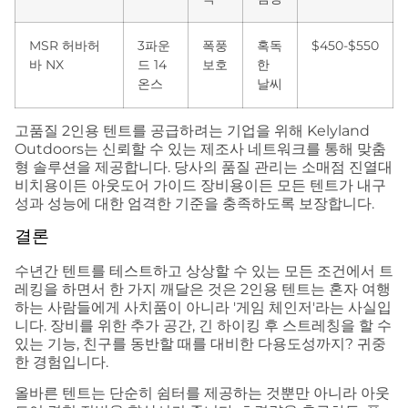
MSR 허바허
3파운
폭풍
혹독
$450-$550
바 NX
드 14
보호
한
온스
날씨
고품질 2인용 텐트를 공급하려는 기업을 위해 Kelyland
Outdoors는 신뢰할 수 있는 제조사 네트워크를 통해 맞춤
형 솔루션을 제공합니다. 당사의 품질 관리는 소매점 진열대
비치용이든 아웃도어 가이드 장비용이든 모든 텐트가 내구
성과 성능에 대한 엄격한 기준을 충족하도록 보장합니다.
결론
수년간 텐트를 테스트하고 상상할 수 있는 모든 조건에서 트
레킹을 하면서 한 가지 깨달은 것은 2인용 텐트는 혼자 여행
하는 사람들에게 사치품이 아니라 '게임 체인저'라는 사실입
니다. 장비를 위한 추가 공간, 긴 하이킹 후 스트레칭을 할 수
있는 기능, 친구를 동반할 때를 대비한 다용도성까지? 귀중
한 경험입니다.
올바른 텐트는 단순히 쉼터를 제공하는 것뿐만 아니라 아웃