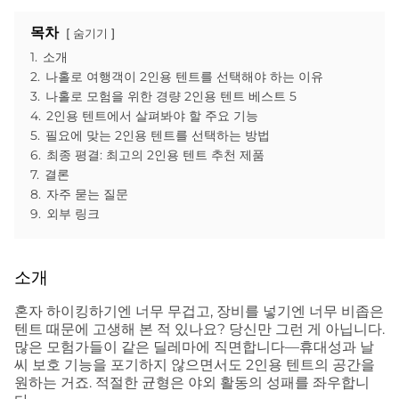
목차
숨기기
1.
소개
2.
나홀로 여행객이 2인용 텐트를 선택해야 하는 이유
3.
나홀로 모험을 위한 경량 2인용 텐트 베스트 5
4.
2인용 텐트에서 살펴봐야 할 주요 기능
5.
필요에 맞는 2인용 텐트를 선택하는 방법
6.
최종 평결: 최고의 2인용 텐트 추천 제품
7.
결론
8.
자주 묻는 질문
9.
외부 링크
소개
혼자 하이킹하기엔 너무 무겁고, 장비를 넣기엔 너무 비좁은
텐트 때문에 고생해 본 적 있나요? 당신만 그런 게 아닙니다.
많은 모험가들이 같은 딜레마에 직면합니다—휴대성과 날
씨 보호 기능을 포기하지 않으면서도 2인용 텐트의 공간을
원하는 거죠. 적절한 균형은 야외 활동의 성패를 좌우합니