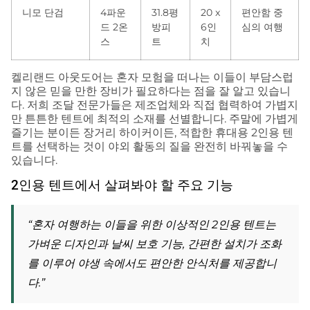
니모 단검
4파운
31.8평
20 x
편안함 중
드 2온
방피
6인
심의 여행
스
트
치
켈리랜드 아웃도어는 혼자 모험을 떠나는 이들이 부담스럽
지 않은 믿을 만한 장비가 필요하다는 점을 잘 알고 있습니
다. 저희 조달 전문가들은 제조업체와 직접 협력하여 가볍지
만 튼튼한 텐트에 최적의 소재를 선별합니다. 주말에 가볍게
즐기는 분이든 장거리 하이커이든, 적합한 휴대용 2인용 텐
트를 선택하는 것이 야외 활동의 질을 완전히 바꿔놓을 수
있습니다.
2인용 텐트에서 살펴봐야 할 주요 기능
“혼자 여행하는 이들을 위한 이상적인 2인용 텐트는
가벼운 디자인과 날씨 보호 기능, 간편한 설치가 조화
를 이루어 야생 속에서도 편안한 안식처를 제공합니
다.”