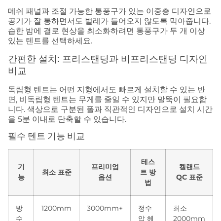
메쉬 패널과 조절 가능한 통풍구가 있는 이중층 디자인으로
공기가 잘 통하면서도 벌레가 들어오지 않도록 막아줍니다.
습한 밤에 결로 현상을 최소화하려면 통풍구가 두 개 이상
있는 텐트를 선택하세요.
간편한 설치: 프리스탠딩과 비프리스탠딩 디자인
비교
독립형 텐트는 어떤 지형에서도 빠르게 설치할 수 있는 반
면, 비독립형 텐트는 무게를 줄일 수 있지만 말뚝이 필요합
니다. 색상으로 구분된 폴과 직관적인 디자인으로 설치 시간
을 5분 이내로 단축할 수 있습니다.
필수 텐트 기능 비교
테스
기
프리미엄
켈랜드
최소 표준
트 방
능
옵션
QC 표준
법
방
1200mm
3000mm+
정수
최소
수
압 헤
2000mm