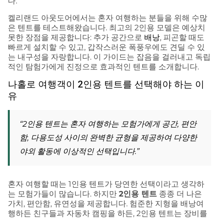
다.
켈리랜드 아웃도어에서는 혼자 여행하는 분들을 위해 수많
은 텐트를 테스트해왔습니다. 최고의 2인용 모델은 예상치
못한 장점을 제공합니다: 추가 공간으로
배낭
, 피곤할 때도
빠르게 설치할 수 있고, 갑작스러운 폭풍우에도 견딜 수 있
는 내구성을 자랑합니다. 이 가이드는 잡음을 걸러내고 독립
적인 탐험가에게 진정으로 효과적인 텐트를 소개합니다.
나홀로 여행객이 2인용 텐트를 선택해야 하는 이
유
“2인용 텐트는 혼자 여행하는 모험가에게 공간, 편안
함, 다용도성 사이의 완벽한 균형을 제공하여 다양한
야외 활동에 이상적인 선택입니다.”
혼자 여행할 때는 1인용 텐트가 당연한 선택이라고 생각하
는 모험가들이 많습니다. 하지만
2인용 텐트
종종 더 나은
가치, 편안함, 유연성을 제공합니다. 험준한 지형을 배낭여
행하든 친구들과 자동차 캠핑을 하든, 2인용 텐트는 장비를