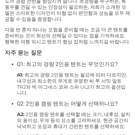
도어 경험 전반을 향상시켜 줍니다. 초경량을 추구하든, 폭
풍우를 견딜 수 있는 안정성이 필요하든, 저희가 소개한 모
델은 스마트한 디자인이 타협 없이 편안함과 성능을 모두 제
공할 수 있음을 증명합니다.
다음 번 혼자 떠나는 모험을 준비할 때는 조금 더 큰 텐트를
준비하는 것이 최선의 선택일 수 있다는 점을 기억하세요.
행복한 여행 되시고 텐트가 항상 집처럼 느껴지길 바랍니다.
자주 묻는 질문
Q1: 최고의 경량 2인용 텐트는 무엇인가요?
A1:
최고의 경량 2인용 텐트는 필요에 따라 다르지만,
내구성과 최소한의 무게로 유명한 씨 투 서밋 알토
TR2와 빅 아그네스 코퍼 스퍼 UL2가 최고의 옵션입
니다.
Q2: 2인용 캠핑 텐트는 어떻게 선택하나요?
A2:
2인용 캠핑 텐트를 선택할 때는 크기, 내후성, 설치
의 용이성, 무게 등의 요소를 고려하세요. 현관 공간이
넉넉하고 포장과 휴대가 간편한 텐트를 선택하세요.