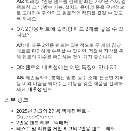
A6:
백패킹 2인용 텐트를 선택할 때는 가벼운 소재, 컴
팩트한 크기, 방수 기능, 설치의 용이성 등을 우선적으
로 고려하여 편안하고 효율적인 캠핑을 즐길 수 있도
록 하세요.
Q7: 2인용 텐트에 슬리핑 패드 2개를 넣을 수 있
나요?
A7:
네, 표준 2인용 텐트는 일반적으로 두 개의 침낭
매트를 편안하게 수용할 수 있지만, 적절한 장착을 위
해 텐트의 치수를 확인하는 것이 가장 좋습니다.
Q8: 텐트의 내후성에는 어떤 특징이 있나요?
A8:
레인플라이, 봉제선 밀봉, 방수 소재, 튼튼한 지퍼
등 비와 바람을 막아주는 기능을 갖춘 제품을 선택하
세요.
내후성 텐트
.
외부 링크
2025년 최고의 2인용 백패킹 텐트 –
OutdoorCrunch
2인용 텐트 리뷰 – 백패커
테스트 및 리뷰를 거친 최고의 2인용 텐트 – 레저