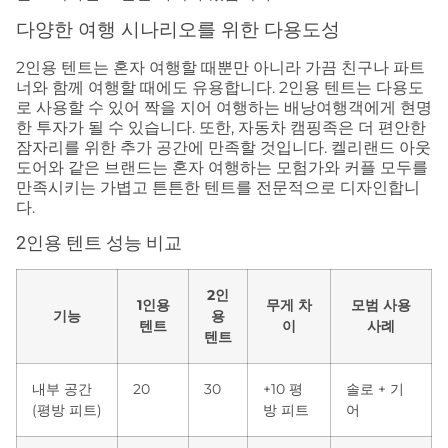
다양한 여행 시나리오를 위한 다용도성
2인용 텐트는 혼자 여행할 때뿐만 아니라 가끔 친구나 파트
너와 함께 여행할 때에도 유용합니다. 2인용 텐트는 다용도
로 사용할 수 있어 짝을 지어 여행하는 배낭여행객에게 현명
한 투자가 될 수 있습니다. 또한, 자동차 캠핑족은 더 편안한
잠자리를 위한 추가 공간에 만족할 것입니다. 켈리랜드 아웃
도어와 같은 브랜드는 혼자 여행하는 모험가와 커플 모두를
만족시키는 가볍고 튼튼한 텐트를 전문적으로 디자인합니
다.
2인용 텐트 성능 비교
2인
1인용
무게 차
모범 사용
기능
용
텐트
이
사례
텐트
내부 공간
20
30
+10 평
솔로 + 기
(평방 피트)
방 피트
어