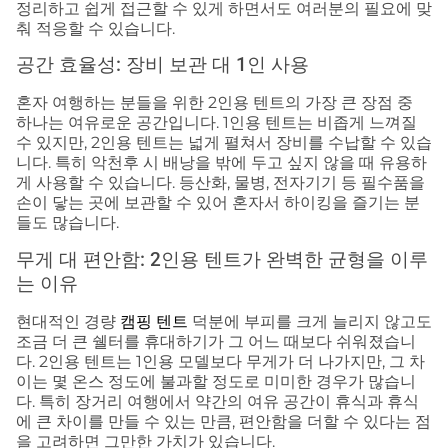
정리하고 쉽게 접근할 수 있게 하면서도 여러분의 필요에 맞
춰 적응할 수 있습니다.
공간 효율성: 장비 보관 대 1인 사용
혼자 여행하는 분들을 위한 2인용 텐트의 가장 큰 장점 중
하나는 여유로운 공간입니다. 1인용 텐트는 비좁게 느껴질
수 있지만, 2인용 텐트는 넓게 펼쳐서 장비를 수납할 수 있습
니다. 특히 악천후 시 배낭을 밖에 두고 싶지 않을 때 유용하
게 사용할 수 있습니다. 등산화, 물병, 전자기기 등 필수품을
손이 닿는 곳에 보관할 수 있어 혼자서 하이킹을 즐기는 분
들도 많습니다.
무게 대 편안함: 2인용 텐트가 완벽한 균형을 이루
는 이유
현대적인 경량
캠핑 텐트
덕분에 부피를 크게 늘리지 않고도
조금 더 큰 쉘터를 휴대하기가 그 어느 때보다 쉬워졌습니
다. 2인용 텐트는 1인용 모델보다 무게가 더 나가지만, 그 차
이는 몇 온스 정도에 불과할 정도로 미미한 경우가 많습니
다. 특히 장거리 여행에서 약간의 여유 공간이 휴식과 휴식
에 큰 차이를 만들 수 있는 만큼, 편안함을 더할 수 있다는 점
을 고려하면 그만한 가치가 있습니다.