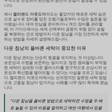
구적으로 손상되어 편안함과 금전적 손실이 발생할 수 있습
니다.
에서
켈리랜드 아웃도어
의도는 좋았지만 해로운 세탁 습관
으로 실수로 장비를 망친 모험가들로부터 수많은 질문을 받
아왔습니다. 대여 반납을 준비하거나 개인 장비를 관리할
때, 이 가이드에서는 세제 선택부터 곰팡이 위험 없이 솜털
을 복원하는 건조 방법까지 다운 침낭을 가장 안전하게 세탁
하는 방법을 자세히 설명해드립니다.
다운 침낭의 올바른 세탁이 중요한 이유
다운 침낭 관리는 단순히 청결을 유지하는 것 이상입니다.
보온성과 수명을 보존하는 일이지요. 많은 캠퍼들이 부적절
한 세탁이 섬세한 다운 클러스터를 영구적으로 손상시켜 보
온성과 푹신함을 떨어뜨릴 수 있다는 사실을 모르고 있습니
다. 켈리랜드 아웃도어에서는 선의였지만 잘못된 세탁 방법
으로 고품질 침낭이 망가지는 사례를 너무 많이 목격해 왔습
니다.
“다운 침낭을 올바른 방법으로 세탁하면 수명을 두 배
로 늘릴 수 있어 비용을 절약하고 매번 여행에서 믿을