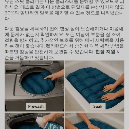
유된 스팟 클리너는 다운 클러스터를 분해할 수 있으므로 피
하세요. 테스트 결과 이 방법으로 단열재를 손상시키지 않고
90%의 일반적인 얼룩을 제거할 수 있는 것으로 나타났습니
다.
다운 침낭을 세탁하기 전에 항상 실이 느슨해지거나 이음새
에 문제가 없는지 확인하세요. 모든 여닫이 부분을 잘 조여
걸림을 방지하고, 추가적인 보호를 위해 메시 세탁백을 사용
하는 것이 좋습니다. 켈리랜드에서 승인한 다음 세탁 방법을
따르면 침낭을 안전하게 보관할 수 있습니다.
현장 지원
시
즌을 거듭하고 있습니다.