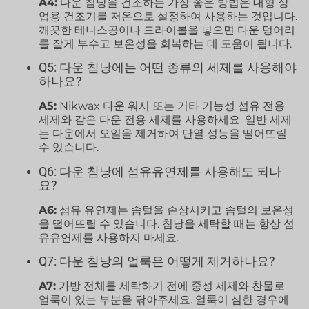
A4:
다운 침낭을 건조하는 가장 좋은 방법은 대형 상
업용 건조기를 저온으로 설정하여 사용하는 것입니다.
깨끗한 테니스공이나 드라이볼을 넣으면 다운 덩어리
를 잘게 부수고 보온성을 회복하는 데 도움이 됩니다.
Q5: 다운 침낭에는 어떤 종류의 세제를 사용해야
하나요?
A5:
Nikwax 다운 워시 또는 기타 기능성 섬유 전용
세제와 같은 다운 전용 세제를 사용하세요. 일반 세제
는 다운에서 오일을 제거하여 단열 성능을 떨어뜨릴
수 있습니다.
Q6: 다운 침낭에 섬유유연제를 사용해도 되나
요?
A6:
섬유 유연제는 솜털을 손상시키고 솜털의 보온성
을 떨어뜨릴 수 있습니다. 침낭을 세탁할 때는 항상 섬
유유연제를 사용하지 마세요.
Q7: 다운 침낭의 얼룩은 어떻게 제거하나요?
A7:
가방 전체를 세탁하기 전에 중성 세제와 찬물로
얼룩이 있는 부분을 닦아주세요. 얼룩이 심한 경우에