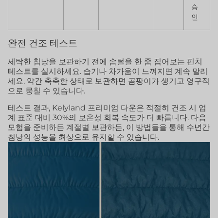
승
인
완전 건조 테스트
세탁한 침낭을 보관하기 전에 솜털을 한 줌 집어보는 핀치
테스트를 실시하세요. 습기나 차가움이 느껴지면 계속 말리
세요. 약간 축축한 상태로 보관하면 곰팡이가 생기고 영구적
으로 뭉칠 수 있습니다.
테스트 결과, Kelyland 프리미엄 다운은 적절히 건조 시 업
계 표준 대비 30%의 보온성 회복 속도가 더 빠릅니다. 다음
모험을 준비하든 계절별 보관하든, 이 방법들을 통해 수년간
침낭의 성능을 최상으로 유지할 수 있습니다.