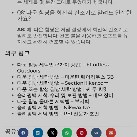
는 세제를 몇 분간 그대로 두었다가 헹굽니다.
Q8: 다운 침낭을 회전식 건조기로 말려도 안전한
가요?
A8:
예, 다운 침낭은 저열 설정에서 회전식 건조기로
말려도 안전합니다. 건조 볼을 사용하면 로프트를 유
지하고 완전히 건조할 수 있습니다.
외부 링크
다운 침낭 세탁법 (3가지 방법) – Effortless
Outdoors
다운 침낭 세탁 방법 – 마운틴 웨어하우스 GB
다운 침낭 세탁 방법 – SectionHiker.com
다운 또는 합성 침낭 세탁 방법 | 씨 투 써밋
슬리핑백 세척, 수리 및 보관 방법 – 네모 장비
다운 침낭 올바른 세탁법 – 부시벅
슬리핑백 세척 방법 – Nikwax NA
슬리핑백 세탁 방법 – REI 전문가 조언
공유: