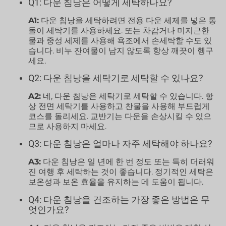
Q1: 다운 침낭은 어떻게 세탁하나요?
A1:
다운 침낭을 세탁하려면 전용 다운 세제를 넣은 통
돌이 세탁기를 사용하세요. 또는 차갑거나 미지근한
물과 중성 세제를 사용해 욕조에서 손세탁할 수도 있
습니다. 비누 잔여물이 남지 않도록 항상 깨끗이 헹구
세요.
Q2: 다운 침낭을 세탁기로 세탁할 수 있나요?
A2:
네, 다운 침낭은 세탁기로 세탁할 수 있습니다. 항
상 전면 세탁기를 사용하고 찬물을 사용해 부드럽게
코스를 돌리세요. 교반기는 다운을 손상시킬 수 있으
므로 사용하지 마세요.
Q3: 다운 침낭은 얼마나 자주 세탁해야 하나요?
A3:
다운 침낭은 일 년에 한 번 정도 또는 특히 더러워
진 여행 후 세탁하는 것이 좋습니다. 정기적인 세탁은
보온성과 보온 효율을 유지하는 데 도움이 됩니다.
Q4: 다운 침낭을 건조하는 가장 좋은 방법은 무
엇인가요?