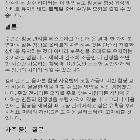
산객이든 종주 하이커든, 이 방법들로 침낭을 항상 최상의
상태로 유지하세요.
트레일 준비
수많은 모험을 즐길 수 있
습니다.
결론
수년간 침낭 관리를 테스트하고 개선해 온 결과, 한 가지 분
명한 사실은 침낭을 올바르게 관리하는 것은 단순히 청결한
상태를 유지하는 것이 아니라 보온성을 오래도록 유지하는
것이라는 점입니다. 세탁과 건조에 조금만 더 신경을 쓰면
한 시즌만 사용하는 침낭과 10년 동안 든든한 동반자가 되
는 침낭의 차이가 생길 수 있습니다.
켈리랜드는 올바른 침낭 사용법이 모험가들이 비싼 침낭 교
체 비용과 쌀쌀한 밤을 피할 수 있는 방법을 직접 경험했습
니다. 주말 전사이든 오지를 주로 찾는 사람이든 침낭에 기
대하는 만큼의 안정성을 누릴 자격이 있습니다. 그러니 다음
번에는 침낭을 세탁할 때 그냥 던져버리고 싶은 유혹을 뿌리
치세요. 미래의 자신(그리고 다운 클러스터)이 고마워할 것
입니다.
자주 묻는 질문