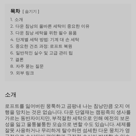
목차
숨기기
1.
소개
2.
다운 침낭의 올바른 세탁이 중요한 이유
3.
다운 침낭 세탁을 위한 필수 용품
4.
단계별 세탁 방법: 기계 대 손 세탁
5.
중요한 건조 과정: 로프트 복원
6.
일반적인 실수 및 고급 관리 팁
7.
결론
8.
자주 묻는 질문
9.
외부 링크
소개
로프트를 잃어버린 뭉툭하고 곰팡내 나는 침낭만큼 오지 여
행을 망치는 것은 없습니다. 다운 단열재는 캠핑족의 생사를
가르는 동반자이지만, 부적절한 세탁으로 인해 예전의 보온
성을 잃고 울퉁불퉁한 모습으로 변할 수도 있습니다. 세제를
잘못 사용하거나 무리하게 탈수하면 섬세한 다운 뭉치가 영