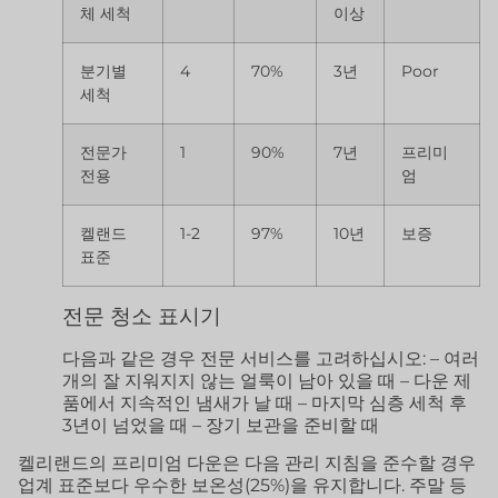
체 세척
이상
분기별
4
70%
3년
Poor
세척
전문가
1
90%
7년
프리미
전용
엄
켈랜드
1-2
97%
10년
보증
표준
전문 청소 표시기
다음과 같은 경우 전문 서비스를 고려하십시오: – 여러
개의 잘 지워지지 않는 얼룩이 남아 있을 때 – 다운 제
품에서 지속적인 냄새가 날 때 – 마지막 심층 세척 후
3년이 넘었을 때 – 장기 보관을 준비할 때
켈리랜드의 프리미엄 다운은 다음 관리 지침을 준수할 경우
업계 표준보다 우수한 보온성(25%)을 유지합니다. 주말 등