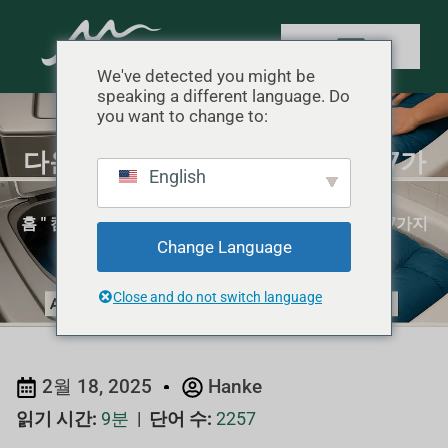
We've detected you might be
speaking a different language. Do
you want to change to:
다운 침낭을 안전하게 세탁하는 7가
English
지 간단한 단계
홈
"
캠핑 유지보수
"
다운 침낭을 안전하게 세탁하는 7가지
Change Language
간단한 단계
Close and do not switch language
2월 18, 2025
Hanke
읽기 시간:
9분
|
단어 수:
2257