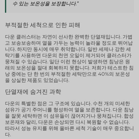
수 있는 보온성을 보장합니다.”
부적절한 세척으로 인한 피해
다운 클러스터는 자연이 선사한 완벽한 단열재입니다. 가볍
고 보송보송하며 열을 가두는 능력이 놀라울 정도로 뛰어납
니다. 하지만 동시에 매우 취약합니다. 일반 세제나 강한 세
탁기를 사용하면 다운의 천연 오일이 제거되어 클러스터가
뭉쳐질 수 있습니다. 일단 이런 현상이 발생하면 침낭은 원
래의 보온성을 절대 회복하지 못합니다. 저희가 테스트한 침
낭 중에는 단 한 번의 부적절한 세탁만으로 40%의 보온성
을 상실한 제품도 있었습니다.
단열재에 숨겨진 과학
다운의 특별한 점은 그 구조에 있습니다. 수천 개의 미세한
섬유가 공기 주머니를 형성하여 열을 보존합니다. 다운 침낭
을 잘못 세탁하면 이 섬유들이 끊어지거나 뭉쳐집니다. 합성
보온재와 달리, 다운은 손상되면 다시 복원할 수 없습니다.
따라서 성능 유지를 위해 올바른 세척 기술이 매우 중요합니
다.