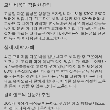
교체 비용과 적절한 관리
고품질 다운 침낭은 상당한 투자입니다—보통 $300-$800
달러에 달합니다. 전문 다운 세척 비용인 $10-$20달러와 비
교하면 그 차이가 명백합니다. 올바른 세탁은 침낭의 성능을
유지할 뿐만 아니라 빈번한 교체를 방지합니다. 올바른 세탁
절차를 따르는 고객들은 침낭이 8-10년 동안 보온성을 완전
히 유지하며 사용된다고 보고합니다.
실제 세탁 재해
최근 프리미엄 다운 백을 일반 세제로 세탁한 후 고온에서
건조시킨 고객과 함께 작업한 적이 있습니다. 결과는 어땠나
요? 울퉁불퉁하고 고르지 못한 엉망진창이 되어 보온성이
60%나 손실되었습니다. 또 다른 흔한 실수는 섬유 유연제
를 사용하는 것인데, 이는 다운 섬유를 코팅하여 다운이 제
대로 솟아오르지 못하게 합니다. 이러한 실수는 적절한 교육
을 통해 예방할 수 있는 값비싼 교훈입니다.
켈리랜드의 전문가 추천
300개 이상의 공장을 방문하고 수많은 청소 방법을 테스트
한 결과, 다음과 같이 추천합니다: