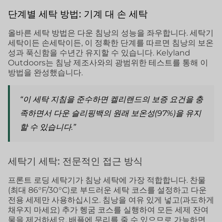
단계별 세탁 방법: 기계 대 손 세탁
올바른 세탁 방법은 다운 침낭의 성능을 좌우합니다. 세탁기
세탁이든 손세탁이든, 이 정확한 단계를 따르면 침낭의 보온
성과 푹신함을 수년간 유지할 수 있습니다. Kelyland
Outdoors는 침낭 제조사와의 광범위한 테스트를 통해 이
방법을 완성했습니다.
“이 세탁 지침을 준수하면 켈리랜드의 보증 요건을 충
족하면서 다운 슬리핑백의 원래 보온성(97%)을 유지
할 수 있습니다.”
세탁기 세탁: 전문적인 접근 방식
프론트 로딩 세탁기가 침낭 세탁에 가장 적합합니다. 찬물
(최대 86°F/30°C)로 부드러운 세탁 코스를 설정하고 다운
전용 세제만 사용하십시오. 침낭을 여유 있게 넣고(과도하게
채우지 마세요) 추가 헹굼 코스를 실행하여 모든 세제 잔여
물을 제거하세요. 배플에 무리를 줄 수 있으므로 가능하면