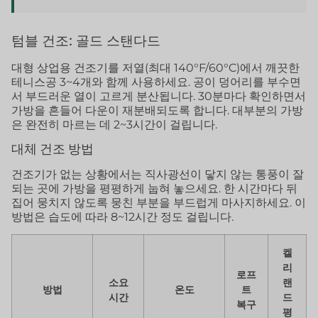
텀블 건조: 골드 스탠다드
대형 상업용 건조기를 저열(최대 140°F/60°C)에서 깨끗한
테니스공 3~4개와 함께 사용하세요. 공이 덩어리를 부수면
서 부드러운 열이 고르게 분산됩니다. 30분마다 확인하면서
가방을 흔들어 다운이 재분배되도록 합니다. 대부분의 가방
은 완전히 마르는 데 2~3시간이 걸립니다.
대체 건조 방법
건조기가 없는 상황에서는 직사광선이 닿지 않는 통풍이 잘
되는 곳에 가방을 평평하게 눕혀 놓으세요. 한 시간마다 뒤
집어 뭉치지 않도록 뭉친 부분을 부드럽게 마사지하세요. 이
방법은 습도에 따라 8~12시간 정도 걸립니다.
켈
리
로프
소요
랜
방법
온도
트
시간
드
복구
평