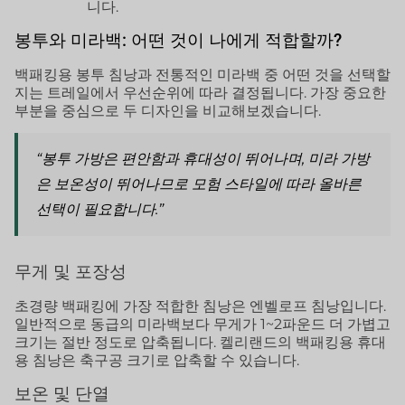
니다.
봉투와 미라백: 어떤 것이 나에게 적합할까?
백패킹용 봉투 침낭과 전통적인 미라백 중 어떤 것을 선택할
지는 트레일에서 우선순위에 따라 결정됩니다. 가장 중요한
부분을 중심으로 두 디자인을 비교해보겠습니다.
“봉투 가방은 편안함과 휴대성이 뛰어나며, 미라 가방
은 보온성이 뛰어나므로 모험 스타일에 따라 올바른
선택이 필요합니다.”
무게 및 포장성
초경량 백패킹에 가장 적합한 침낭은 엔벨로프 침낭입니다.
일반적으로 동급의 미라백보다 무게가 1~2파운드 더 가볍고
크기는 절반 정도로 압축됩니다. 켈리랜드의 백패킹용 휴대
용 침낭은 축구공 크기로 압축할 수 있습니다.
보온 및 단열