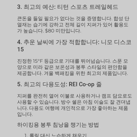
3. 최고의 예산: 티턴 스포츠 트레일헤드
큰돈을 들일 필요가 없다는 것을 증명합니다. 합성 단
열재는 습기에 강하고 전체 길이 지퍼가 있어 활용도
가 높습니다. $80 미만입니다.
4. 추운 날씨에 가장 적합합니다: 니모 디스코
15
진정한 15°F 등급으로 기대를 뛰어넘습니다. 스푼 모
양으로 미라 같은 보온성과 봉투 스타일의 편안함을
제공합니다. 겨울 백패킹을 위한 최고의 제품입니다.
5. 최고의 다용도성: REI Co-op 줄
지퍼를 완전히 열어 이불로 사용하거나 캠프 담요로도
사용할 수 있습니다. 방수 쉘은 아침 이슬도 잘 견뎌냅
니다. 다용도 여행에 개인적으로 가장 좋아하는 제품
입니다.
하이킹용 봉투 침낭을 챙기는 방법
롤링 대신 느슨하게 채우기