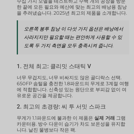
수십 가지 모델을 테스트하고 수백 개의 공장을 방문
한 끝에 모든 필요와 예산에 맞는 최고의 배낭용 침낭
을 추려냈습니다. 2025년 최고의 제품을 소개합니다.
오른쪽
봉투 침낭
이 다섯 가지 옵션은 배낭에서
사라지지만 필요할 때는 편안하게 사용할 수 있
도록 두 가지 측면을 모두 충족시켜 줍니다.
1. 전체 최고: 클리밋 스태틱 V
너무 무겁지도, 너무 비싸지도 않은 골디락스 선택.
650FP 솜털을 충전한 1.8파운드의 무게로 3계절 여행
에 적합합니다. 신축성 있는 원단으로 부피감 없이 여
유로운 공간을 제공합니다.
2. 최고의 초경량: 씨 투 서밋 스파크
무게가 1.1파운드에 불과한 이 제품은
실제 거래
그램
카운터용. 방수 다운이 습기가 차도 보온성을 유지합
니다. 날진 물병보다 작은 팩.