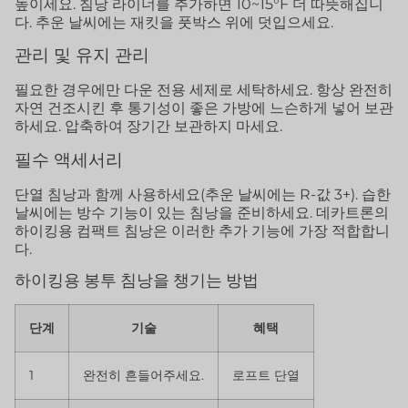
높이세요. 침낭 라이너를 추가하면 10~15°F 더 따뜻해집니
다. 추운 날씨에는 재킷을 풋박스 위에 덧입으세요.
관리 및 유지 관리
필요한 경우에만 다운 전용 세제로 세탁하세요. 항상 완전히
자연 건조시킨 후 통기성이 좋은 가방에 느슨하게 넣어 보관
하세요. 압축하여 장기간 보관하지 마세요.
필수 액세서리
단열 침낭과 함께 사용하세요(추운 날씨에는 R-값 3+). 습한
날씨에는 방수 기능이 있는 침낭을 준비하세요. 데카트론의
하이킹용 컴팩트 침낭은 이러한 추가 기능에 가장 적합합니
다.
하이킹용 봉투 침낭을 챙기는 방법
단계
기술
혜택
1
완전히 흔들어주세요.
로프트 단열