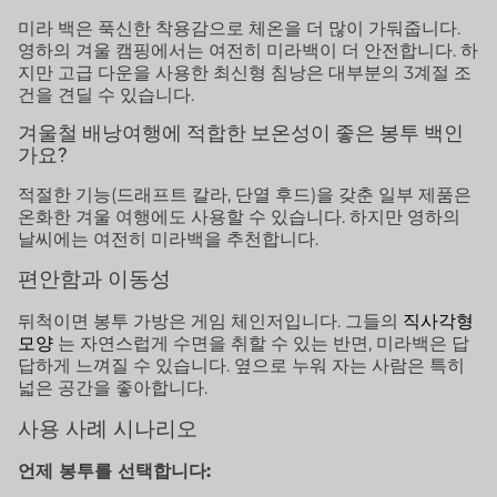
미라 백은 푹신한 착용감으로 체온을 더 많이 가둬줍니다.
영하의 겨울 캠핑에서는 여전히 미라백이 더 안전합니다. 하
지만 고급 다운을 사용한 최신형 침낭은 대부분의 3계절 조
건을 견딜 수 있습니다.
겨울철 배낭여행에 적합한 보온성이 좋은 봉투 백인
가요?
적절한 기능(드래프트 칼라, 단열 후드)을 갖춘 일부 제품은
온화한 겨울 여행에도 사용할 수 있습니다. 하지만 영하의
날씨에는 여전히 미라백을 추천합니다.
편안함과 이동성
뒤척이면 봉투 가방은 게임 체인저입니다. 그들의
직사각형
모양
는 자연스럽게 수면을 취할 수 있는 반면, 미라백은 답
답하게 느껴질 수 있습니다. 옆으로 누워 자는 사람은 특히
넓은 공간을 좋아합니다.
사용 사례 시나리오
언제 봉투를 선택합니다: