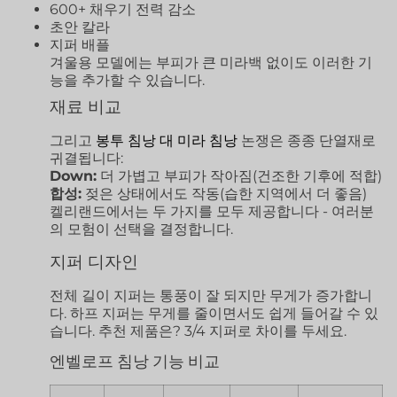
600+ 채우기 전력 감소
초안 칼라
지퍼 배플
겨울용 모델에는 부피가 큰 미라백 없이도 이러한 기
능을 추가할 수 있습니다.
재료 비교
그리고
봉투 침낭 대 미라 침낭
논쟁은 종종 단열재로
귀결됩니다:
Down:
더 가볍고 부피가 작아짐(건조한 기후에 적합)
합성:
젖은 상태에서도 작동(습한 지역에서 더 좋음)
켈리랜드에서는 두 가지를 모두 제공합니다 - 여러분
의 모험이 선택을 결정합니다.
지퍼 디자인
전체 길이 지퍼는 통풍이 잘 되지만 무게가 증가합니
다. 하프 지퍼는 무게를 줄이면서도 쉽게 들어갈 수 있
습니다. 추천 제품은? 3/4 지퍼로 차이를 두세요.
엔벨로프 침낭 기능 비교