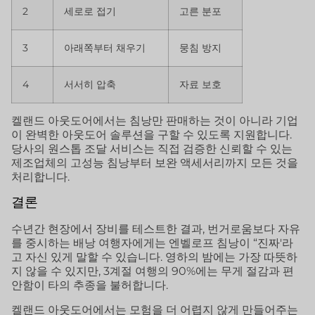
2
세로로 접기
고른 분포
3
아래쪽부터 채우기
뭉침 방지
4
서서히 압축
자료 보호
켈랜드 아웃도어에서는 침낭만 판매하는 것이 아니라 기업
이 완벽한 아웃도어 솔루션을 구할 수 있도록 지원합니다.
당사의 원스톱 조달 서비스는 직접 검증한 신뢰할 수 있는
제조업체의 고성능 침낭부터 보완 액세서리까지 모든 것을
처리합니다.
결론
수년간 현장에서 장비를 테스트한 결과, 번거로움보다 자유
를 중시하는 배낭 여행자에게는 엔벨로프 침낭이 “진짜'라
고 자신 있게 말할 수 있습니다. 영하의 밤에는 가장 따뜻하
지 않을 수 있지만, 3계절 여행의 90%에는 무게 절감과 편
안함이 타의 추종을 불허합니다.
켈랜드 아웃도어에서는 모험을 더 어렵지 않게 만들어주는