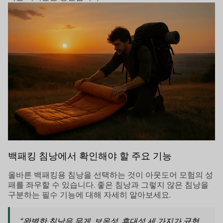
백패킹 침낭에서 확인해야 할 주요 기능
올바른 백패킹용 침낭을 선택하는 것이 아웃도어 모험의 성
패를 좌우할 수 있습니다. 좋은 침낭과 그렇지 않은 침낭을
구분하는 필수 기능에 대해 자세히 알아보세요.
“완벽한 침낭은 무게, 보온성, 휴대성 세 가지가 균형