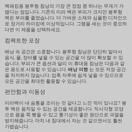
백패킹용 봉투형 침낭의 가장 큰 장점 중 하나는 무게가 가
볍다는 점입니다. 기존의 미라 백은 부피가 크지만 봉투형
백은 부피를 줄였습니다. 더 가벼운 소재와 심플한 디자인으
로 장거리 하이킹에 이상적입니다. 그램을 세는 것이 중요하
다면 이 제품을 선택하세요.
컴팩트한 포장
배낭 속 공간은 소중합니다. 봉투형 침낭은 단단히 말아서
음식, 물, 장비를 넣을 수 있는 공간을 더 많이 확보할 수 있
습니다. 부피가 큰 옵션과 달리 이 휴대용 침낭은 다음과 같
은 용도로 사용할 수 있습니다.
배낭 여행
는 모든 저장 공간
을 차지하지 않습니다. 압축 자루에 쉽게 넣을 수 있으므로
모든 공간을 최대한 활용할 수 있습니다.
편안함과 이동성
미라백이 내 숨통을 조이는 것 같다고 느낀 적이 있나요? 봉
투 백은 움직일 수 있는 공간을 제공합니다. 직사각형 모양
으로 몸을 쭉 뻗을 수 있고 통기성이 좋은 원단으로 과열을
방지해줍니다. 마치 내 침대에서 자는 것 같으면서도 훨씬
가볍습니다.