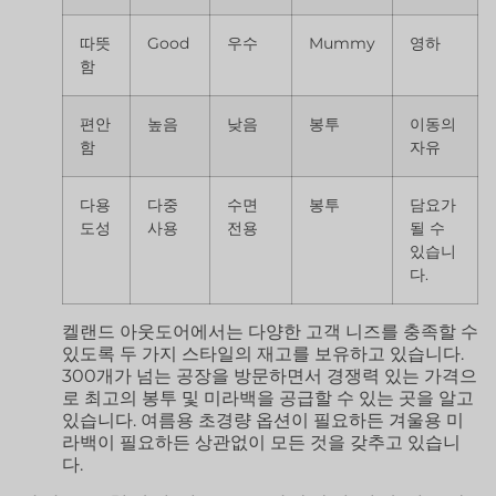
따뜻
Good
우수
Mummy
영하
함
편안
높음
낮음
봉투
이동의
함
자유
다용
다중
수면
봉투
담요가
도성
사용
전용
될 수
있습니
다.
켈랜드 아웃도어에서는 다양한 고객 니즈를 충족할 수
있도록 두 가지 스타일의 재고를 보유하고 있습니다.
300개가 넘는 공장을 방문하면서 경쟁력 있는 가격으
로 최고의 봉투 및 미라백을 공급할 수 있는 곳을 알고
있습니다. 여름용 초경량 옵션이 필요하든 겨울용 미
라백이 필요하든 상관없이 모든 것을 갖추고 있습니
다.