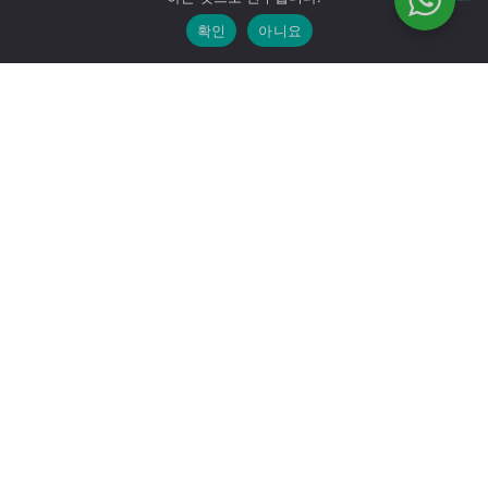
확인
아니요