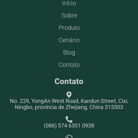
Início
Sobre
Produto
Cenário
Blog
Contato
Contato
No. 229, YongAn West Road, Kandun Street, Cixi,
Ningbo, província de Zhejiang, China 315303
(086) 574 6301 0938