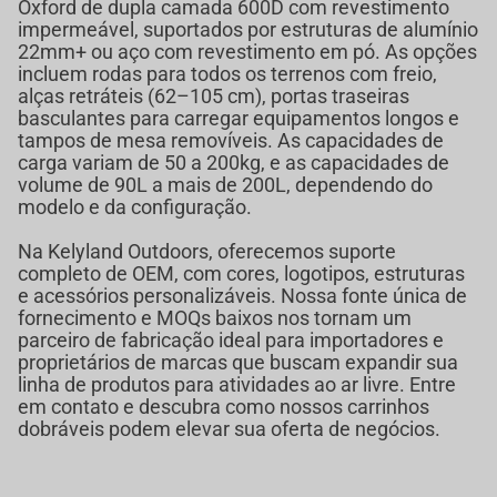
Oxford de dupla camada 600D com revestimento
impermeável, suportados por estruturas de alumínio
22mm+ ou aço com revestimento em pó. As opções
incluem rodas para todos os terrenos com freio,
alças retráteis (62–105 cm), portas traseiras
basculantes para carregar equipamentos longos e
tampos de mesa removíveis. As capacidades de
carga variam de 50 a 200kg, e as capacidades de
volume de 90L a mais de 200L, dependendo do
modelo e da configuração.
Na Kelyland Outdoors, oferecemos suporte
completo de OEM, com cores, logotipos, estruturas
e acessórios personalizáveis. Nossa fonte única de
fornecimento e MOQs baixos nos tornam um
parceiro de fabricação ideal para importadores e
proprietários de marcas que buscam expandir sua
linha de produtos para atividades ao ar livre. Entre
em contato e descubra como nossos carrinhos
dobráveis podem elevar sua oferta de negócios.