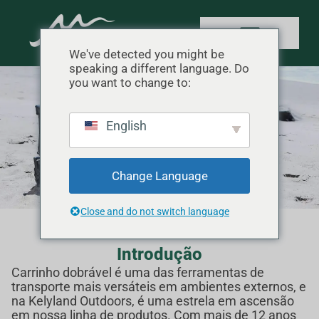
We've detected you might be
speaking a different language. Do
you want to change to:
Vagão dobrável
English
Início
"
Produto
"
Vagão dobrável
Change Language
Close and do not switch language
Introdução
Carrinho dobrável é uma das ferramentas de
transporte mais versáteis em ambientes externos, e
na Kelyland Outdoors, é uma estrela em ascensão
em nossa linha de produtos. Com mais de 12 anos