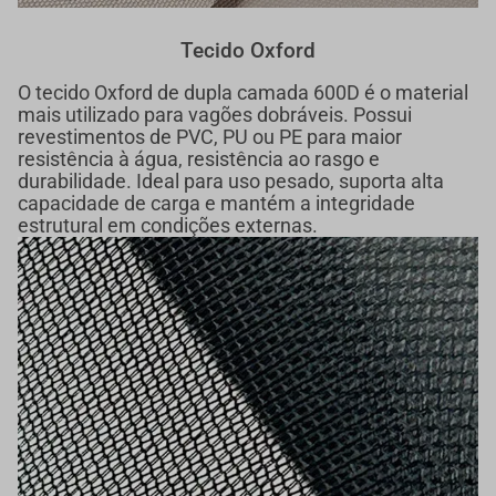
Tecido Oxford
O tecido Oxford de dupla camada 600D é o material
mais utilizado para vagões dobráveis. Possui
revestimentos de PVC, PU ou PE para maior
resistência à água, resistência ao rasgo e
durabilidade. Ideal para uso pesado, suporta alta
capacidade de carga e mantém a integridade
estrutural em condições externas.