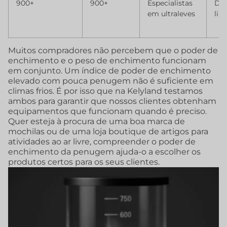
900+
900+
Especialistas
De 
em ultraleves
lin
Muitos compradores não percebem que o poder de
enchimento e o peso de enchimento funcionam
em conjunto. Um índice de poder de enchimento
elevado com pouca penugem não é suficiente em
climas frios. É por isso que na Kelyland testamos
ambos para garantir que nossos clientes obtenham
equipamentos que funcionam quando é preciso.
Quer esteja à procura de uma boa marca de
mochilas ou de uma loja boutique de artigos para
atividades ao ar livre, compreender o poder de
enchimento da penugem ajuda-o a escolher os
produtos certos para os seus clientes.