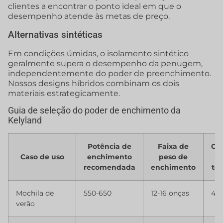
clientes a encontrar o ponto ideal em que o
desempenho atende às metas de preço.
Alternativas sintéticas
Em condições úmidas, o isolamento sintético
geralmente supera o desempenho da penugem,
independentemente do poder de preenchimento.
Nossos designs híbridos combinam os dois
materiais estrategicamente.
Guia de seleção do poder de enchimento da
Kelyland
Potência de
Faixa de
Cla
Caso de uso
enchimento
peso de
recomendada
enchimento
te
Mochila de
550-650
12-16 onças
40°
verão