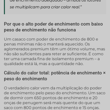
de enchimento adequado – ambos os fatores
se multiplicam para criar calor real.”
Por que o alto poder de enchimento com baixo
peso de enchimento não funciona
Um casaco com poder de enchimento de 800 e
penas mínimas não o manterá aquecido. Os
aglomerados premium têm um ótimo volume, mas
não são suficientes para reter ar suficiente. É como
ter uma camada fina de isolamento premium – a
qualidade está lá, mas a quantidade não.
Cálculo do calor total: potência de enchimento ×
peso do enchimento
O verdadeiro calor vem da multiplicação do poder
de enchimento pelo peso do enchimento. Um saco
de dormir com 650 pontos de enchimento e 20
onças de penugem será mais quente do que um
saco com 800 pontos de enchimento e 15 onças.