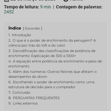
Tempo de leitura:
9 min
|
Contagem de palavras:
2452
Índice
Esconder
1.
Introdução
2.
O que é o poder de enchimento da penugem? A
ciência por trás do loft e do calor
3.
Decodificação das classificações de potência de
enchimento: Explicação de 300 a 1000+
4.
A equação entre potência de enchimento e peso de
enchimento
5.
Além dos números: Outros fatores que afetam o
desempenho do down
6.
Escolhendo o poder de enchimento certo: uma
estrutura de decisão para o comprador
7.
Conclusão
8.
PERGUNTAS FREQUENTES
9.
Links externos