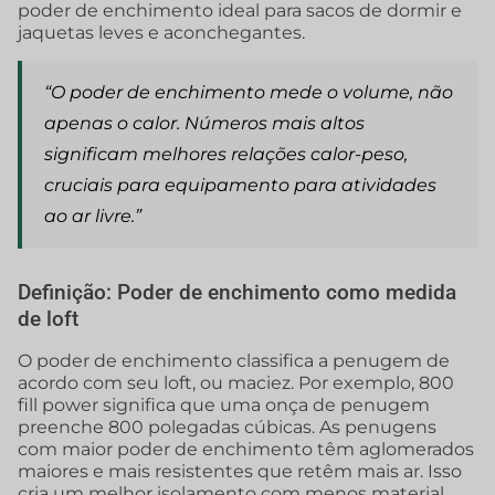
poder de enchimento ideal para sacos de dormir e
jaquetas leves e aconchegantes.
“O poder de enchimento mede o volume, não
apenas o calor. Números mais altos
significam melhores relações calor-peso,
cruciais para
equipamento para atividades
ao ar livre.”
Definição: Poder de enchimento como medida
de loft
O poder de enchimento classifica a penugem de
acordo com seu loft, ou maciez. Por exemplo, 800
fill power significa que uma onça de penugem
preenche 800 polegadas cúbicas. As penugens
com maior poder de enchimento têm aglomerados
maiores e mais resistentes que retêm mais ar. Isso
cria um melhor isolamento com menos material,