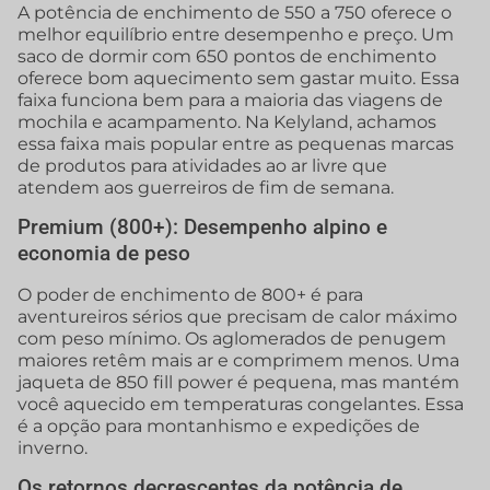
A potência de enchimento de 550 a 750 oferece o
melhor equilíbrio entre desempenho e preço. Um
saco de dormir com 650 pontos de enchimento
oferece bom aquecimento sem gastar muito. Essa
faixa funciona bem para a maioria das viagens de
mochila e acampamento. Na Kelyland, achamos
essa faixa mais popular entre as pequenas marcas
de produtos para atividades ao ar livre que
atendem aos guerreiros de fim de semana.
Premium (800+): Desempenho alpino e
economia de peso
O poder de enchimento de 800+ é para
aventureiros sérios que precisam de calor máximo
com peso mínimo. Os aglomerados de penugem
maiores retêm mais ar e comprimem menos. Uma
jaqueta de 850 fill power é pequena, mas mantém
você aquecido em temperaturas congelantes. Essa
é a opção para montanhismo e expedições de
inverno.
Os retornos decrescentes da potência de