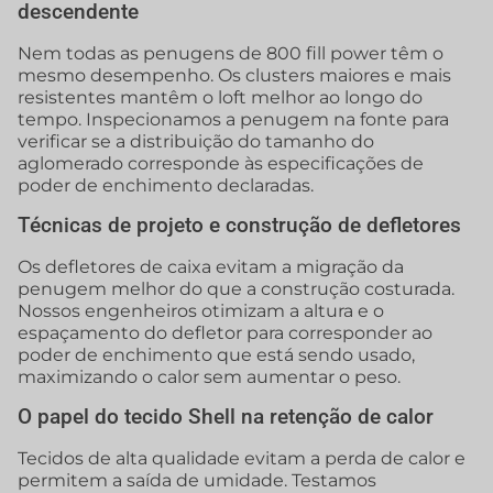
descendente
Nem todas as penugens de 800 fill power têm o
mesmo desempenho. Os clusters maiores e mais
resistentes mantêm o loft melhor ao longo do
tempo. Inspecionamos a penugem na fonte para
verificar se a distribuição do tamanho do
aglomerado corresponde às especificações de
poder de enchimento declaradas.
Técnicas de projeto e construção de defletores
Os defletores de caixa evitam a migração da
penugem melhor do que a construção costurada.
Nossos engenheiros otimizam a altura e o
espaçamento do defletor para corresponder ao
poder de enchimento que está sendo usado,
maximizando o calor sem aumentar o peso.
O papel do tecido Shell na retenção de calor
Tecidos de alta qualidade evitam a perda de calor e
permitem a saída de umidade. Testamos