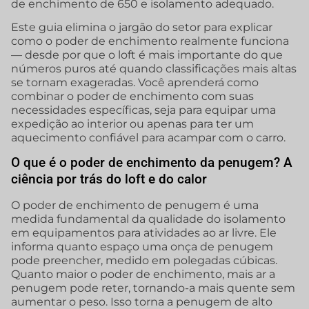
de enchimento de 650 e isolamento adequado.
Este guia elimina o jargão do setor para explicar
como o poder de enchimento realmente funciona
— desde por que o loft é mais importante do que
números puros até quando classificações mais altas
se tornam exageradas. Você aprenderá como
combinar o poder de enchimento com suas
necessidades específicas, seja para equipar uma
expedição ao interior ou apenas para ter um
aquecimento confiável para acampar com o carro.
O que é o poder de enchimento da penugem? A
ciência por trás do loft e do calor
O poder de enchimento de penugem é uma
medida fundamental da qualidade do isolamento
em equipamentos para atividades ao ar livre. Ele
informa quanto espaço uma onça de penugem
pode preencher, medido em polegadas cúbicas.
Quanto maior o poder de enchimento, mais ar a
penugem pode reter, tornando-a mais quente sem
aumentar o peso. Isso torna a penugem de alto