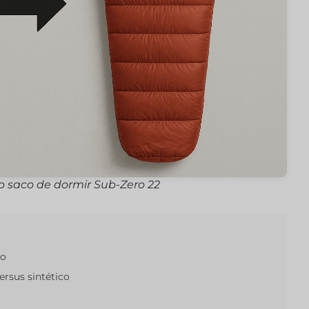
 saco de dormir Sub-Zero 22
to
rsus sintético