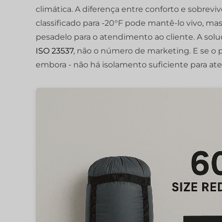
climática. A diferença entre conforto e sobrev
classificado para -20°F pode mantê-lo vivo, mas
pesadelo para o atendimento ao cliente. A soluç
ISO 23537
, não o número de marketing. E se o pe
embora - não há isolamento suficiente para aten