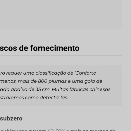
iscos de fornecimento
o requer uma classificação de ‘Conforto’
ou menos, mais de 800 plumas e uma gola de
ada abaixo de 35 cm. Muitas fábricas chinesas
ostraremos como detectá-las.
 subzero