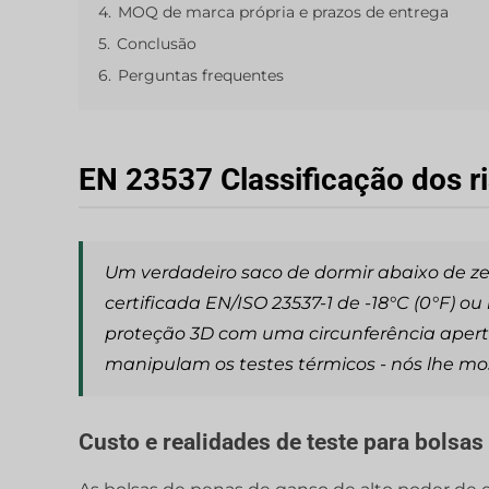
4.
MOQ de marca própria e prazos de entrega
5.
Conclusão
6.
Perguntas frequentes
EN 23537 Classificação dos r
Um verdadeiro saco de dormir abaixo de zer
certificada EN/ISO 23537-1 de -18°C (0°F) 
proteção 3D com uma circunferência apert
manipulam os testes térmicos - nós lhe m
Custo e realidades de teste para bolsas