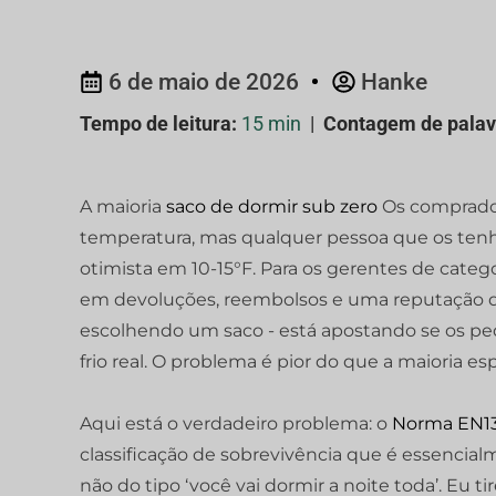
6 de maio de 2026
Hanke
Tempo de leitura:
15 min
|
Contagem de palav
A maioria
saco de dormir sub zero
Os comprador
temperatura, mas qualquer pessoa que os tenh
otimista em 10-15°F. Para os gerentes de catego
em devoluções, reembolsos e uma reputação d
escolhendo um saco - está apostando se os ped
frio real. O problema é pior do que a maioria esp
Aqui está o verdadeiro problema: o
Norma EN1
classificação de sobrevivência que é essencial
não do tipo ‘você vai dormir a noite toda’. Eu t