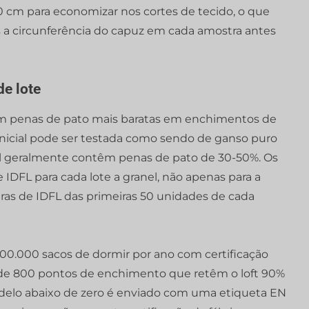
0 cm para economizar nos cortes de tecido, o que
s a circunferência do capuz em cada amostra antes
de lote
am penas de pato mais baratas em enchimentos de
 inicial pode ser testada como sendo de ganso puro
l geralmente contêm penas de pato de 30-50%. Os
e IDFL para cada lote a granel, não apenas para a
ras de IDFL das primeiras 50 unidades de cada
00.000 sacos de dormir por ano com certificação
de 800 pontos de enchimento que retêm o loft 90%
delo abaixo de zero é enviado com uma etiqueta EN