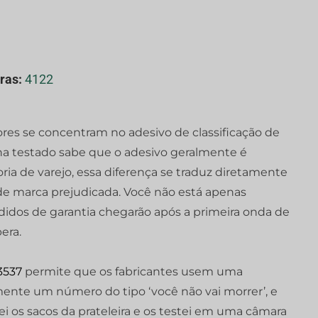
ras:
4122
es se concentram no adesivo de classificação de
a testado sabe que o adesivo geralmente é
ria de varejo, essa diferença se traduz diretamente
e marca prejudicada. Você não está apenas
idos de garantia chegarão após a primeira onda de
era.
3537
permite que os fabricantes usem uma
mente um número do tipo ‘você não vai morrer’, e
irei os sacos da prateleira e os testei em uma câmara