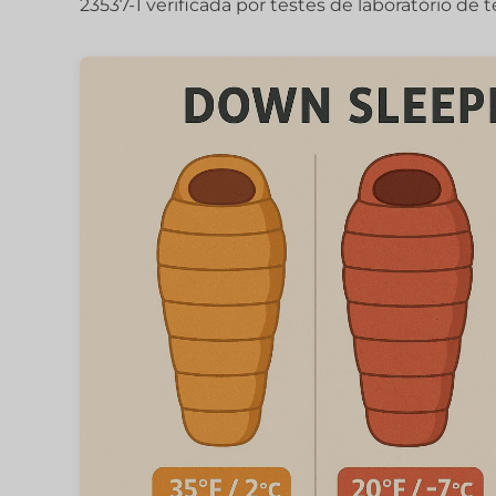
23537-1 verificada por testes de laboratório de t