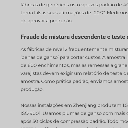
fábricas de genéricos usa capuzes padrão de 4
torna falsas suas afirmações de -20°C. Medimo
de aprovar a produção.
Fraude de mistura descendente e teste 
As fábricas de nível 2 frequentemente mistur
‘penas de ganso’ para cortar custos. A amostra
de 800 enchimentos, mas as remessas a grane
varejistas devem exigir um relatório de teste d
amostra. Como prática padrão, enviamos amost
produção.
Nossas instalações em Zhenjiang produzem 1.5
ISO 9001. Usamos plumas de ganso com mais 
após 50 ciclos de compressão padrão. Todo mo