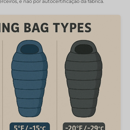
erceiros, e não por autocertificação da fábrica.