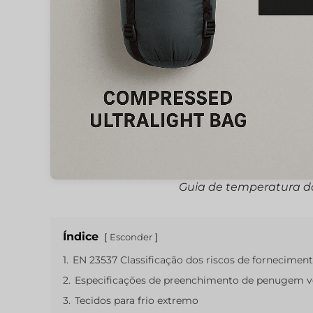
Guia de temperatura do
Índice
Esconder
1.
EN 23537 Classificação dos riscos de fornecimen
2.
Especificações de preenchimento de penugem ve
3.
Tecidos para frio extremo