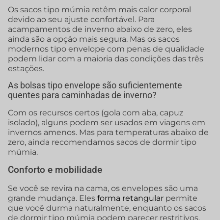
Os sacos tipo múmia retêm mais calor corporal
devido ao seu ajuste confortável. Para
acampamentos de inverno abaixo de zero, eles
ainda são a opção mais segura. Mas os sacos
modernos tipo envelope com penas de qualidade
podem lidar com a maioria das condições das três
estações.
As bolsas tipo envelope são suficientemente
quentes para caminhadas de inverno?
Com os recursos certos (gola com aba, capuz
isolado), alguns podem ser usados em viagens em
invernos amenos. Mas para temperaturas abaixo de
zero, ainda recomendamos sacos de dormir tipo
múmia.
Conforto e mobilidade
Se você se revira na cama, os envelopes são uma
grande mudança. Eles
forma retangular
permite
que você durma naturalmente, enquanto os sacos
de dormir tipo múmia podem parecer restritivos.