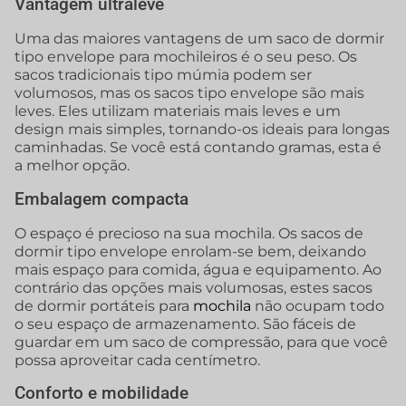
Vantagem ultraleve
Uma das maiores vantagens de um saco de dormir
tipo envelope para mochileiros é o seu peso. Os
sacos tradicionais tipo múmia podem ser
volumosos, mas os sacos tipo envelope são mais
leves. Eles utilizam materiais mais leves e um
design mais simples, tornando-os ideais para longas
caminhadas. Se você está contando gramas, esta é
a melhor opção.
Embalagem compacta
O espaço é precioso na sua mochila. Os sacos de
dormir tipo envelope enrolam-se bem, deixando
mais espaço para comida, água e equipamento. Ao
contrário das opções mais volumosas, estes sacos
de dormir portáteis para
mochila
não ocupam todo
o seu espaço de armazenamento. São fáceis de
guardar em um saco de compressão, para que você
possa aproveitar cada centímetro.
Conforto e mobilidade