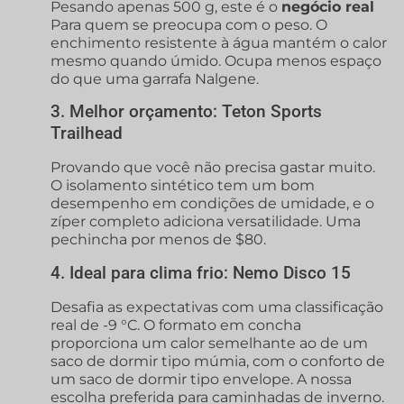
Pesando apenas 500 g, este é o
negócio real
Para quem se preocupa com o peso. O
enchimento resistente à água mantém o calor
mesmo quando úmido. Ocupa menos espaço
do que uma garrafa Nalgene.
3. Melhor orçamento: Teton Sports
Trailhead
Provando que você não precisa gastar muito.
O isolamento sintético tem um bom
desempenho em condições de umidade, e o
zíper completo adiciona versatilidade. Uma
pechincha por menos de $80.
4. Ideal para clima frio: Nemo Disco 15
Desafia as expectativas com uma classificação
real de -9 °C. O formato em concha
proporciona um calor semelhante ao de um
saco de dormir tipo múmia, com o conforto de
um saco de dormir tipo envelope. A nossa
escolha preferida para caminhadas de inverno.