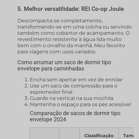
5. Melhor versatilidade: REI Co-op Joule
Descompacta-se completamente,
transformando-se em uma colcha ou servindo
também como cobertor de acampamento. O
revestimento resistente à água lida muito
bem com o orvalho da manhã. Meu favorito
para viagens com usos variados.
Como arrumar um saco de dormir tipo
envelope para caminhadas
Encha sem apertar em vez de enrolar
Use um saco de compressão para o
espremedor final
Guarde na vertical na sua mochila
Mantenha o espaço para os pés acessível
Comparação de sacos de dormir tipo
envelope 2024
Classificação
Taman