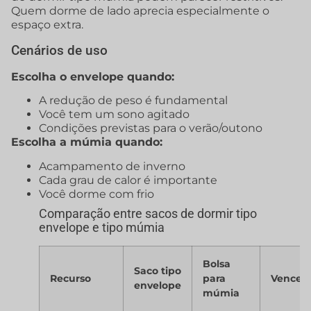
Quem dorme de lado aprecia especialmente o
espaço extra.
Cenários de uso
Escolha o envelope quando:
A redução de peso é fundamental
Você tem um sono agitado
Condições previstas para o verão/outono
Escolha a múmia quando:
Acampamento de inverno
Cada grau de calor é importante
Você dorme com frio
Comparação entre sacos de dormir tipo
envelope e tipo múmia
Bolsa
Saco tipo
Recurso
para
Venced
envelope
múmia