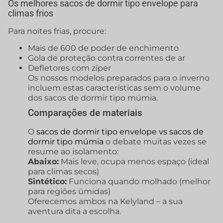
Os melhores sacos de dormir tipo envelope para
climas frios
Para noites frias, procure:
Mais de 600 de poder de enchimento
Gola de proteção contra correntes de ar
Defletores com zíper
Os nossos modelos preparados para o inverno
incluem estas características sem o volume
dos sacos de dormir tipo múmia.
Comparações de materiais
O
sacos de dormir tipo envelope vs sacos de
dormir tipo múmia
o debate muitas vezes se
resume ao isolamento:
Abaixo:
Mais leve, ocupa menos espaço (ideal
para climas secos)
Sintético:
Funciona quando molhado (melhor
para regiões úmidas)
Oferecemos ambos na Kelyland – a sua
aventura dita a escolha.