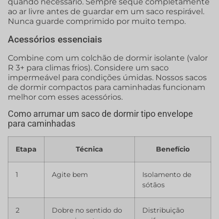
quando necessário. Sempre seque completamente
ao ar livre antes de guardar em um saco respirável.
Nunca guarde comprimido por muito tempo.
Acessórios essenciais
Combine com um colchão de dormir isolante (valor
R 3+ para climas frios). Considere um saco
impermeável para condições úmidas. Nossos sacos
de dormir compactos para caminhadas funcionam
melhor com esses acessórios.
Como arrumar um saco de dormir tipo envelope
para caminhadas
Etapa
Técnica
Benefício
1
Agite bem
Isolamento de
sótãos
2
Dobre no sentido do
Distribuição