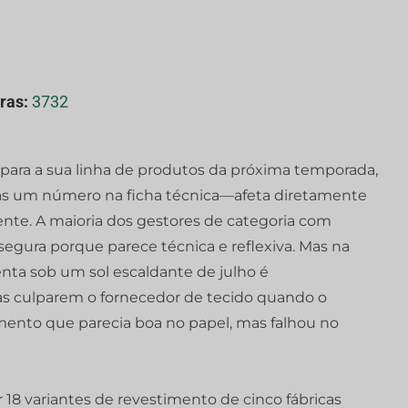
ras:
3732
 para a sua linha de produtos da próxima temporada,
s um número na ficha técnica—afeta diretamente
iente. A maioria dos gestores de categoria com
egura porque parece técnica e reflexiva. Mas na
enta sob um sol escaldante de julho é
tas culparem o fornecedor de tecido quando o
mento que parecia boa no papel, mas falhou no
 18 variantes de revestimento de cinco fábricas