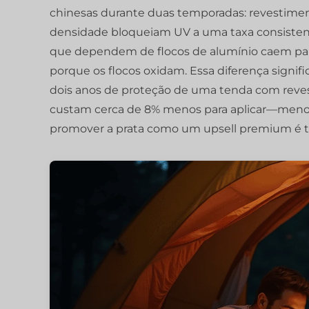
chinesas durante duas temporadas: revestime
densidade bloqueiam UV a uma taxa consisten
que dependem de flocos de alumínio caem para
porque os flocos oxidam. Essa diferença signi
dois anos de proteção de uma tenda com reves
custam cerca de 8% menos para aplicar—menos 
promover a prata como um upsell premium é 