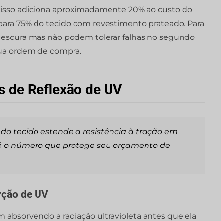
so adiciona aproximadamente 20% ao custo do
 para 75% do tecido com revestimento prateado. Para
r escura mas não podem tolerar falhas no segundo
 sua ordem de compra.
s de Reflexão de UV
do tecido estende a resistência à tração em
 é o número que protege seu orçamento de
rção de UV
 absorvendo a radiação ultravioleta antes que ela