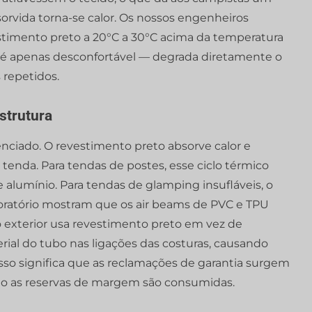
absorvida torna-se calor. Os nossos engenheiros
stimento preto a 20°C a 30°C acima da temperatura
ão é apenas desconfortável — degrada diretamente o
 repetidos.
strutura
nciado. O revestimento preto absorve calor e
tenda. Para tendas de postes, esse ciclo térmico
 e alumínio. Para tendas de glamping insufláveis, o
aboratório mostram que os air beams de PVC e TPU
exterior usa revestimento preto em vez de
rial do tubo nas ligações das costuras, causando
sso significa que as reclamações de garantia surgem
o as reservas de margem são consumidas.