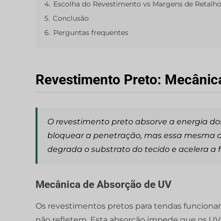
4.
Escolha do Revestimento vs Margens de Retalh
5.
Conclusão
6.
Perguntas frequentes
Revestimento Preto: Mecânic
O revestimento preto absorve a energia dos
bloquear a penetração, mas essa mesma ab
degrada o substrato do tecido e acelera a f
Mecânica de Absorção de UV
Os revestimentos pretos para tendas funciona
não refletem. Esta absorção impede que os UV