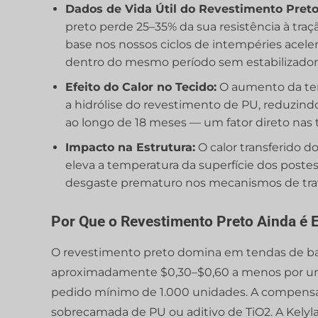
Dados de Vida Útil do Revestimento Preto
preto perde 25–35% da sua resistência à tra
base nos nossos ciclos de intempéries aceler
dentro do mesmo período sem estabilizadore
Efeito do Calor no Tecido:
O aumento da temp
a hidrólise do revestimento de PU, reduz
ao longo de 18 meses — um fator direto nas
Impacto na Estrutura:
O calor transferido d
eleva a temperatura da superfície dos poste
desgaste prematuro nos mecanismos de tra
Por Que o Revestimento Preto Ainda é E
O revestimento preto domina em tendas de b
aproximadamente $0,30–$0,60 a menos por u
pedido mínimo de 1.000 unidades. A compensaç
sobrecamada de PU ou aditivo de TiO2. A Kelyl