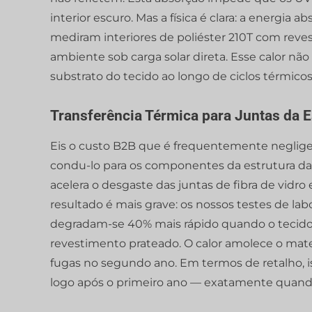
interior escuro. Mas a física é clara: a energia 
mediram interiores de poliéster 210T com reve
ambiente sob carga solar direta. Esse calor n
substrato do tecido ao longo de ciclos térmicos
Transferência Térmica para Juntas da E
Eis o custo B2B que é frequentemente neglige
condu-lo para os componentes da estrutura da 
acelera o desgaste das juntas de fibra de vidro
resultado é mais grave: os nossos testes de l
degradam-se 40% mais rápido quando o tecido 
revestimento prateado. O calor amolece o mate
fugas no segundo ano. Em termos de retalho, i
logo após o primeiro ano — exatamente quand