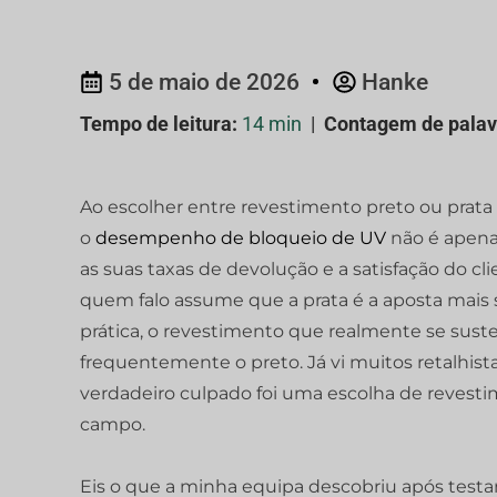
5 de maio de 2026
Hanke
Tempo de leitura:
14 min
|
Contagem de palav
Ao escolher entre revestimento preto ou prata
o
desempenho de bloqueio de UV
não é apena
as suas taxas de devolução e a satisfação do cl
quem falo assume que a prata é a aposta mais s
prática, o revestimento que realmente se sust
frequentemente o preto. Já vi muitos retalhis
verdadeiro culpado foi uma escolha de revesti
campo.
Eis o que a minha equipa descobriu após testar