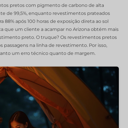
ntos pretos com pigmento de carbono de alta
te de 99,5%, enquanto revestimentos prateados
 88% após 100 horas de exposição direta ao sol
fica que um cliente a acampar no Arizona obtém mais
timento preto. O truque? Os revestimentos pretos
passagens na linha de revestimento. Por isso,
tanto um erro técnico quanto de margem.