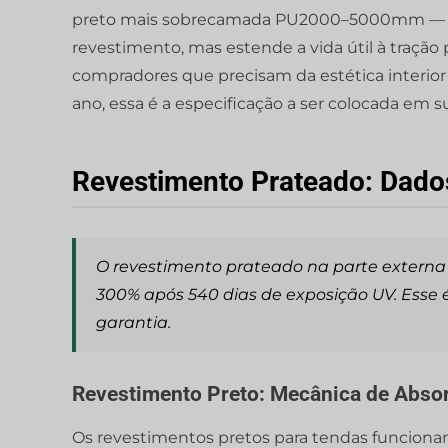
preto mais sobrecamada PU2000–5000mm — is
revestimento, mas estende a vida útil à tração
compradores que precisam da estética interio
ano, essa é a especificação a ser colocada em
Revestimento Prateado: Dado
O revestimento prateado na parte externa 
300% após 540 dias de exposição UV. Esse
garantia.
Revestimento Preto: Mecânica de Abso
Os revestimentos pretos para tendas funcionam