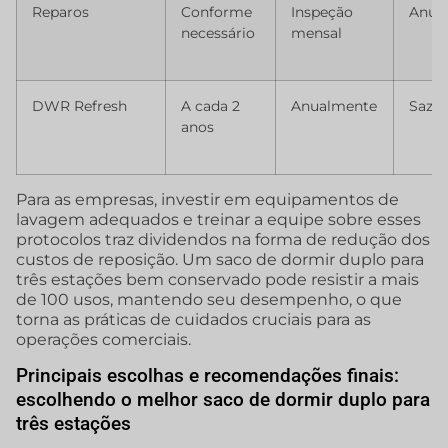
Reparos
Conforme
Inspeção
Anua
necessário
mensal
DWR Refresh
A cada 2
Anualmente
Sazo
anos
Para as empresas, investir em equipamentos de
lavagem adequados e treinar a equipe sobre esses
protocolos traz dividendos na forma de redução dos
custos de reposição. Um saco de dormir duplo para
três estações bem conservado pode resistir a mais
de 100 usos, mantendo seu desempenho, o que
torna as práticas de cuidados cruciais para as
operações comerciais.
Principais escolhas e recomendações finais:
escolhendo o melhor saco de dormir duplo para
três estações