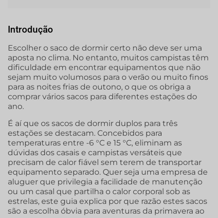
Introdução
Escolher o saco de dormir certo não deve ser uma
aposta no clima. No entanto, muitos campistas têm
dificuldade em encontrar equipamentos que não
sejam muito volumosos para o verão ou muito finos
para as noites frias de outono, o que os obriga a
comprar vários sacos para diferentes estações do
ano.
É aí que os sacos de dormir duplos para três
estações se destacam. Concebidos para
temperaturas entre -6 °C e 15 °C, eliminam as
dúvidas dos casais e campistas versáteis que
precisam de calor fiável sem terem de transportar
equipamento separado. Quer seja uma empresa de
aluguer que privilegia a facilidade de manutenção
ou um casal que partilha o calor corporal sob as
estrelas, este guia explica por que razão estes sacos
são a escolha óbvia para aventuras da primavera ao