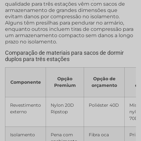
qualidade para três estações vêm com sacos de
armazenamento de grandes dimensões que
evitam danos por compressão no isolamento.
Alguns têm presilhas para pendurar no armário,
enquanto outros incluem tiras de compressão para
um armazenamento compacto sem danos a longo
prazo no isolamento.
Comparação de materiais para sacos de dormir
duplos para três estações
Opção
Opção de
Componente
Premium
orçamento
co
Revestimento
Nylon 20D
Poliéster 40D
Mistu
externo
Ripstop
nylon
70D
Isolamento
Pena com
Fibra oca
Prim