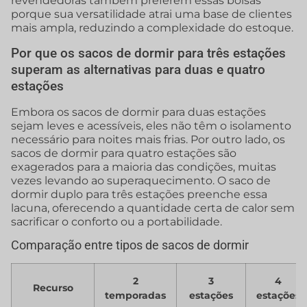
revendedoras também preferem essas bolsas
porque sua versatilidade atrai uma base de clientes
mais ampla, reduzindo a complexidade do estoque.
Por que os sacos de dormir para três estações
superam as alternativas para duas e quatro
estações
Embora os sacos de dormir para duas estações
sejam leves e acessíveis, eles não têm o isolamento
necessário para noites mais frias. Por outro lado, os
sacos de dormir para quatro estações são
exagerados para a maioria das condições, muitas
vezes levando ao superaquecimento. O saco de
dormir duplo para três estações preenche essa
lacuna, oferecendo a quantidade certa de calor sem
sacrificar o conforto ou a portabilidade.
Comparação entre tipos de sacos de dormir
2
3
4
Recurso
temporadas
estações
estações