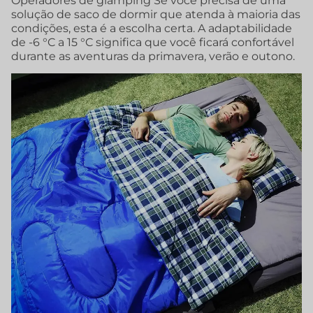
Operadores de glamping Se você precisa de uma
solução de saco de dormir que atenda à maioria das
condições, esta é a escolha certa. A adaptabilidade
de -6 °C a 15 °C significa que você ficará confortável
durante as aventuras da primavera, verão e outono.