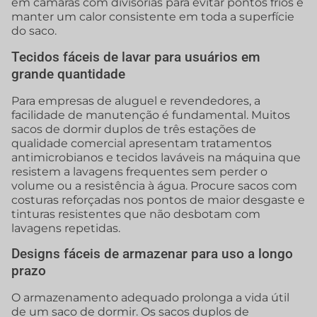
em câmaras com divisórias para evitar pontos frios e
manter um calor consistente em toda a superfície
do saco.
Tecidos fáceis de lavar para usuários em
grande quantidade
Para empresas de aluguel e revendedores, a
facilidade de manutenção é fundamental. Muitos
sacos de dormir duplos de três estações de
qualidade comercial apresentam tratamentos
antimicrobianos e tecidos laváveis na máquina que
resistem a lavagens frequentes sem perder o
volume ou a resistência à água. Procure sacos com
costuras reforçadas nos pontos de maior desgaste e
tinturas resistentes que não desbotam com
lavagens repetidas.
Designs fáceis de armazenar para uso a longo
prazo
O armazenamento adequado prolonga a vida útil
de um saco de dormir. Os sacos duplos de