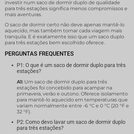
investir num saco de dormir duplo de qualidade
para três estações significa menos compromissos e
mais aventuras.
O saco de dormir certo não deve apenas mantê-lo
aquecido, mas também tornar cada viagem mais
tranquila. E é exatamente isso que um saco duplo
para três estações bem escolhido oferece.
PERGUNTAS FREQUENTES
P1: O que é um saco de dormir duplo para três
estações?
A1:
Um saco de dormir duplo para três
estações foi concebido para acampar na
primavera, verão e outono. Oferece isolamento
para mantê-lo aquecido em temperaturas que
variam normalmente entre -6 °C e 0 °C (20 °F e
32 °F).
P2: Como devo lavar um saco de dormir duplo
para três estações?