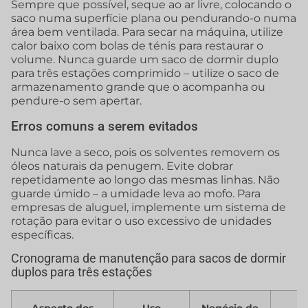
Sempre que possível, seque ao ar livre, colocando o
saco numa superfície plana ou pendurando-o numa
área bem ventilada. Para secar na máquina, utilize
calor baixo com bolas de ténis para restaurar o
volume. Nunca guarde um saco de dormir duplo
para três estações comprimido – utilize o saco de
armazenamento grande que o acompanha ou
pendure-o sem apertar.
Erros comuns a serem evitados
Nunca lave a seco, pois os solventes removem os
óleos naturais da penugem. Evite dobrar
repetidamente ao longo das mesmas linhas. Não
guarde úmido – a umidade leva ao mofo. Para
empresas de aluguel, implemente um sistema de
rotação para evitar o uso excessivo de unidades
específicas.
Cronograma de manutenção para sacos de dormir
duplos para três estações
Aspecto dos
Uso
Negócio de