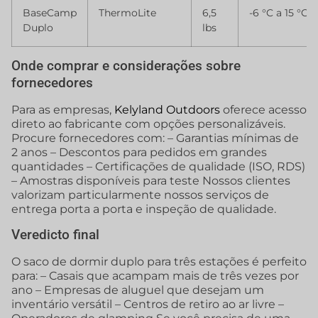
BaseCamp
ThermoLite
6,5
-6 °C a 15 °C
Duplo
lbs
Onde comprar e considerações sobre
fornecedores
Para as empresas,
Kelyland Outdoors
oferece acesso
direto ao fabricante com opções personalizáveis.
Procure fornecedores com: – Garantias mínimas de
2 anos – Descontos para pedidos em grandes
quantidades – Certificações de qualidade (ISO, RDS)
– Amostras disponíveis para teste Nossos clientes
valorizam particularmente nossos serviços de
entrega porta a porta e inspeção de qualidade.
Veredicto final
O saco de dormir duplo para três estações é perfeito
para: – Casais que acampam mais de três vezes por
ano – Empresas de aluguel que desejam um
inventário versátil – Centros de retiro ao ar livre –