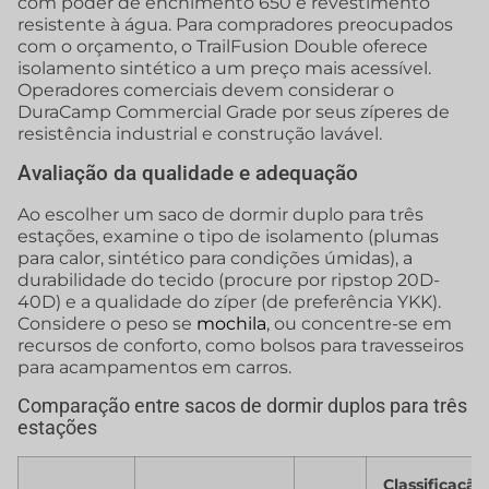
com poder de enchimento 650 e revestimento
resistente à água. Para compradores preocupados
com o orçamento, o TrailFusion Double oferece
isolamento sintético a um preço mais acessível.
Operadores comerciais devem considerar o
DuraCamp Commercial Grade por seus zíperes de
resistência industrial e construção lavável.
Avaliação da qualidade e adequação
Ao escolher um saco de dormir duplo para três
estações, examine o tipo de isolamento (plumas
para calor, sintético para condições úmidas), a
durabilidade do tecido (procure por ripstop 20D-
40D) e a qualidade do zíper (de preferência YKK).
Considere o peso se
mochila
, ou concentre-se em
recursos de conforto, como bolsos para travesseiros
para acampamentos em carros.
Comparação entre sacos de dormir duplos para três
estações
Classificação