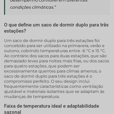
desempenho confiável em diferentes
condições climáticas.”
O que define um saco de dormir duplo para três
estações?
Um saco de dormir duplo para três estações foi
concebido para ser utilizado na primavera, verão e
outono, cobrindo temperaturas entre -6 °C e 15 °C.
Ao contrário dos sacos para duas estações, que são
demasiado leves para noites mais frias, ou dos sacos
para quatro estações, que podem ser
excessivamente quentes para climas amenos, o
saco de dormir duplo para três estações é o
compromisso perfeito. O seu design inclui
frequentemente características como ventilação
ajustável e materiais isolantes que se adaptam às
mudanças de temperatura.
Faixa de temperatura ideal e adaptabilidade
sazonal