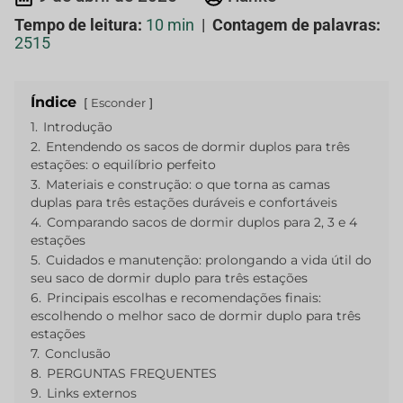
Tempo de leitura:
10 min
|
Contagem de palavras:
2515
Índice
Esconder
1.
Introdução
2.
Entendendo os sacos de dormir duplos para três
estações: o equilíbrio perfeito
3.
Materiais e construção: o que torna as camas
duplas para três estações duráveis e confortáveis
4.
Comparando sacos de dormir duplos para 2, 3 e 4
estações
5.
Cuidados e manutenção: prolongando a vida útil do
seu saco de dormir duplo para três estações
6.
Principais escolhas e recomendações finais:
escolhendo o melhor saco de dormir duplo para três
estações
7.
Conclusão
8.
PERGUNTAS FREQUENTES
9.
Links externos