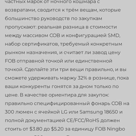
частных марок от ночного кошмара с
возвратами, сводится к трём вещам, которые
большинство руководств по закупкам
пропускают: реальная разница в стоимости
между массивом COB и конфигурацией SMD,
набор сертификатов, требуемый конкретным
рынком назначения, и считает ли завод цену
FOB отправной точкой или единственной
точкой. Сделайте эти три вещи правильно, и вы
сможете удерживать маржу 32% в рознице, пока
ваши конкуренты гонятся за дном только по
цене. В качестве ориентира для закупок:
правильно специфицированный фонарь COB на
300 люмен с ячейкой LG или Samsung 18650 и
полной документацией CE/FCC/RoHS должен
стоить от $3.80 до $5.20 за единицу FOB Ningbo