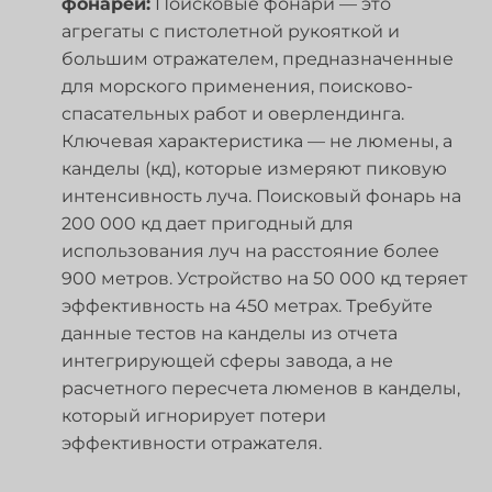
фонарей:
Поисковые фонари — это
агрегаты с пистолетной рукояткой и
большим отражателем, предназначенные
для морского применения, поисково-
спасательных работ и оверлендинга.
Ключевая характеристика — не люмены, а
канделы (кд), которые измеряют пиковую
интенсивность луча. Поисковый фонарь на
200 000 кд дает пригодный для
использования луч на расстояние более
900 метров. Устройство на 50 000 кд теряет
эффективность на 450 метрах. Требуйте
данные тестов на канделы из отчета
интегрирующей сферы завода, а не
расчетного пересчета люменов в канделы,
который игнорирует потери
эффективности отражателя.