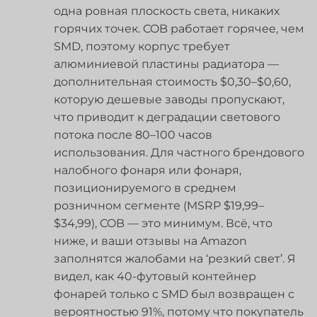
одна ровная плоскость света, никаких
горячих точек. COB работает горячее, чем
SMD, поэтому корпус требует
алюминиевой пластины радиатора —
дополнительная стоимость $0,30–$0,60,
которую дешевые заводы пропускают,
что приводит к деградации светового
потока после 80–100 часов
использования. Для частного брендового
налобного фонаря или фонаря,
позиционируемого в среднем
розничном сегменте (MSRP $19,99–
$34,99), COB — это минимум. Всё, что
ниже, и ваши отзывы на Amazon
заполнятся жалобами на ‘резкий свет’. Я
видел, как 40-футовый контейнер
фонарей только с SMD был возвращен с
вероятностью 91%, потому что покупатель