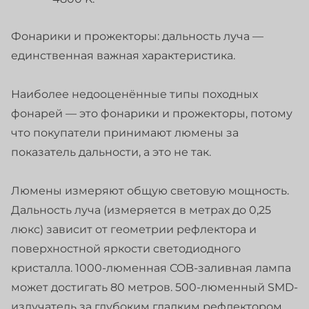
Фонарики и прожекторы: дальность луча —
единственная важная характеристика.
Наиболее недооценённые типы походных
фонарей — это фонарики и прожекторы, потому
что покупатели принимают люмены за
показатель дальности, а это не так.
Люмены измеряют общую световую мощность.
Дальность луча (измеряется в метрах до 0,25
люкс) зависит от геометрии рефлектора и
поверхностной яркости светодиодного
кристалла. 1000-люменная COB-заливная лампа
может достигать 80 метров. 500-люменный SMD-
излучатель за глубоким гладким рефлектором