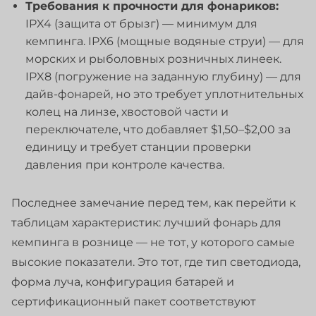
Требования к прочности для фонариков:
IPX4 (защита от брызг) — минимум для
кемпинга. IPX6 (мощные водяные струи) — для
морских и рыболовных розничных линеек.
IPX8 (погружение на заданную глубину) — для
дайв-фонарей, но это требует уплотнительных
колец на линзе, хвостовой части и
переключателе, что добавляет $1,50–$2,00 за
единицу и требует станции проверки
давления при контроле качества.
Последнее замечание перед тем, как перейти к
таблицам характеристик: лучший фонарь для
кемпинга в рознице — не тот, у которого самые
высокие показатели. Это тот, где тип светодиода,
форма луча, конфигурация батарей и
сертификационный пакет соответствуют