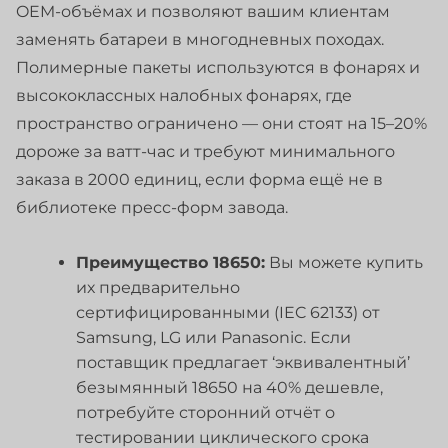
OEM-объёмах и позволяют вашим клиентам
заменять батареи в многодневных походах.
Полимерные пакеты используются в фонарях и
высококлассных налобных фонарях, где
пространство ограничено — они стоят на 15–20%
дороже за ватт-час и требуют минимального
заказа в 2000 единиц, если форма ещё не в
библиотеке пресс-форм завода.
Преимущество 18650:
Вы можете купить
их предварительно
сертифицированными (IEC 62133) от
Samsung, LG или Panasonic. Если
поставщик предлагает ‘эквивалентный’
безымянный 18650 на 40% дешевле,
потребуйте сторонний отчёт о
тестировании циклического срока