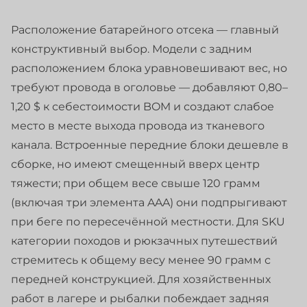
Расположение батарейного отсека — главный
конструктивный выбор. Модели с задним
расположением блока уравновешивают вес, но
требуют провода в оголовье — добавляют 0,80–
1,20 $ к себестоимости BOM и создают слабое
место в месте выхода провода из тканевого
канала. Встроенные передние блоки дешевле в
сборке, но имеют смещенный вверх центр
тяжести; при общем весе свыше 120 грамм
(включая три элемента AAA) они подпрыгивают
при беге по пересечённой местности. Для SKU
категории походов и рюкзачных путешествий
стремитесь к общему весу менее 90 грамм с
передней конструкцией. Для хозяйственных
работ в лагере и рыбалки побеждает задняя