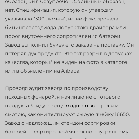
образец был безупречен. Серийный образец —
нет. Спецификация, которую он утвердил,
указывала “300 люмен”, но не фиксировала
бининг светодиода, допуск тока драйвера или
порог внутреннего сопротивления батареи.
Завод выполнил букву его заказа на поставку. Он
потерял дух продукта. Это тот разрыв в допусках
качества, который не виден на фото в каталоге
или в объявлении на Alibaba.
Проводя аудит завода по производству
походных фонарей, я начинаю не с готового
продукта. Я иду в зону
входного контроля
и
смотрю, как они тестируют сырую ячейку 18650.
Завод с надлежащим стендом сортировки
батарей — сортировкой ячеек по внутреннему