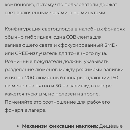
компоновка, потому что пользователи держат
свет включённым часами, а не минутами.
Конфигурация светодиодов в налобных фонарях
обычно гибридная: одна COB-лента для
заливающего света и сфокусированный SMD-
или CREE-излучатель для точечного луча.
Розничные покупатели должны указывать
разделение люменов между режимами заливки
и пятна. 200-люменный фонарь, отдающий 150
люменов на пятно и 50 на заливку, в лагере
кажется тусклым, но полезен на тропе.
Поменяйте это соотношение для рабочего
фонаря в лагере.
Механизм фиксации наклона:
Дешёвые