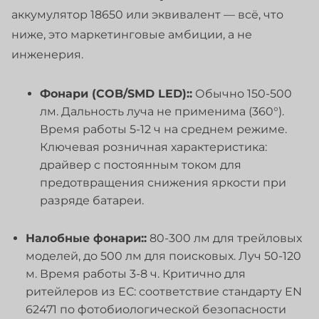
аккумулятор 18650 или эквивалент — всё, что
ниже, это маркетинговые амбиции, а не
инженерия.
Фонари (COB/SMD LED)::
Обычно 150-500
лм. Дальность луча не применима (360°).
Время работы 5-12 ч на среднем режиме.
Ключевая розничная характеристика:
драйвер с постоянным током для
предотвращения снижения яркости при
разряде батареи.
Налобные фонари::
80-300 лм для трейловых
моделей, до 500 лм для поисковых. Луч 50-120
м. Время работы 3-8 ч. Критично для
ритейлеров из ЕС: соответствие стандарту EN
62471 по фотобиологической безопасности