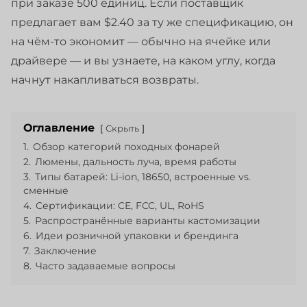
при заказе 500 единиц. Если поставщик
предлагает вам $2.40 за ту же спецификацию, он
на чём-то экономит — обычно на ячейке или
драйвере — и вы узнаете, на каком углу, когда
начнут накапливаться возвраты.
Оглавление
Скрыть
1.
Обзор категорий походных фонарей
2.
Люмены, дальность луча, время работы
3.
Типы батарей: Li-ion, 18650, встроенные vs.
сменные
4.
Сертификации: CE, FCC, UL, RoHS
5.
Распространённые варианты кастомизации
6.
Идеи розничной упаковки и брендинга
7.
Заключение
8.
Часто задаваемые вопросы