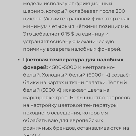
модели используют фрикционный
шарнир, который ослабевает после 200
циклов. Укажите храповой фиксатор с как
минимум четырьмя чёткими позициями.
Это добавляет 0,15 $ за единицу и
устраняет основную механическую
причину возврата налобных фонарей.
Цветовая температура для налобных
фонарей:
4500–5000 K нейтрально-
белый. Холодный белый (6000+ K) создаёт
блики на картах и ткани палатки. Тёплый
белый (3000 K) искажает цвета на
маркировке троп. Большинство запросов
на настройку цветовой температуры
походного освещения, которые я
обрабатываю для европейских
розничных брендов, останавливаются на
4800 K.