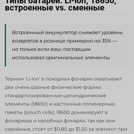
Типы батарей: Li-ion, 18650,
встроенные vs. сменные
Встроенный аккумулятор снижает уровень
возвратов в рознице примерно на 35% —
но только если ваш поставщик
использовал оригинальные элементы.
Термин ‘Li-ion’ в походных фонарях охватывает
две очень разные физические формы:
стандартизированные цилиндрические
элементы (18650) и кастомные полимерные
пакеты (pouch cells). 18650 доминируют в
фонариках и налобных фонарях, так как они
серийные, стоят от $0,80 до $1,50 за элемент при