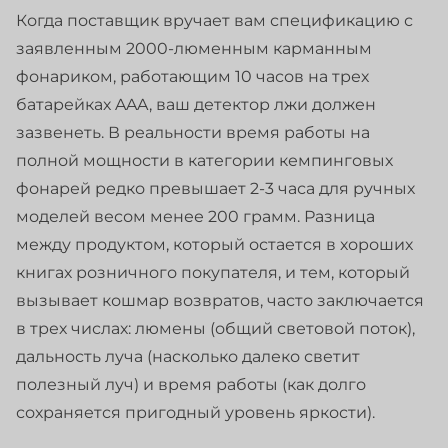
Когда поставщик вручает вам спецификацию с
заявленным 2000-люменным карманным
фонариком, работающим 10 часов на трех
батарейках AAA, ваш детектор лжи должен
зазвенеть. В реальности время работы на
полной мощности в категории кемпинговых
фонарей редко превышает 2-3 часа для ручных
моделей весом менее 200 грамм. Разница
между продуктом, который остается в хороших
книгах розничного покупателя, и тем, который
вызывает кошмар возвратов, часто заключается
в трех числах: люмены (общий световой поток),
дальность луча (насколько далеко светит
полезный луч) и время работы (как долго
сохраняется пригодный уровень яркости).