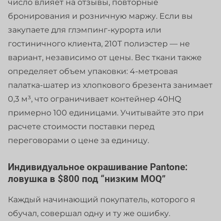
число влияет на отзывы, повторные
бронирования и розничную маржу. Если вы
закупаете для глэмпинг-курорта или
гостиничного клиента, 210T полиэстер — не
вариант, независимо от цены. Вес ткани также
определяет объем упаковки: 4-метровая
палатка-шатер из хлопкового брезента занимает
0,3 м³, что ограничивает контейнер 40HQ
примерно 100 единицами. Учитывайте это при
расчете стоимости поставки перед
переговорами о цене за единицу.
Индивидуальное окрашивание Pantone:
ловушка в $800 под “низким MOQ”
Каждый начинающий покупатель, которого я
обучал, совершал одну и ту же ошибку.