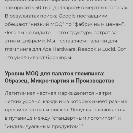
заморозить 50 тыс. долларов+ в мертвых запасах.
В результатах поиска Google поставщики
обещают “низкий MOQ” по “фабричным ценам”.
Чего вы не видите — это структуры затрат за
этими цифрами. Мы поставляем палатки для
глэмпинга для Ace Hardware, Reebok и Lucid. Вот
что умалчивают брошюры.
Уровни MOQ для палаток глэмпинга:
Образец, Микро-партия и Производство
Легитимная частная марка делится на три
четких уровня, каждый из которых имеет разные
профили затрат и рисков. Ловушка заключается
в путанице между “стандартным логотипом” и
“индивидуальным продуктом”.”