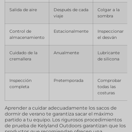
Salida de aire
Después de cada
Colgar a la
viaje
sombra
Control de
Estacionalmente
Inspeccionar
almacenamiento
el desván
Cuidado de la
Anualmente
Lubricante
cremallera
de silicona
Inspección
Pretemporada
Comprobar
completa
todas las
costuras
Aprender a cuidar adecuadamente los sacos de
dormir de verano te garantiza sacar el máximo
partido a tu equipo. Los rigurosos procedimientos
de prueba de Kelyland Outdoors garantizan que los
productos que recomiendan ofrecen una