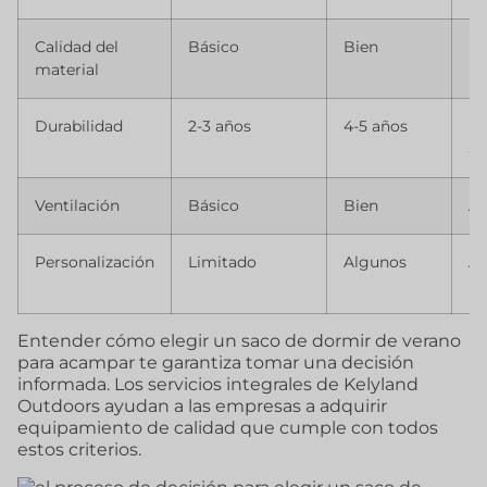
Calidad del
Básico
Bien
Ex
material
Durabilidad
2-3 años
4-5 años
Má
añ
Ventilación
Básico
Bien
Av
Personalización
Limitado
Algunos
Am
Entender cómo elegir un saco de dormir de verano
para acampar te garantiza tomar una decisión
informada. Los servicios integrales de Kelyland
Outdoors ayudan a las empresas a adquirir
equipamiento de calidad que cumple con todos
estos criterios.