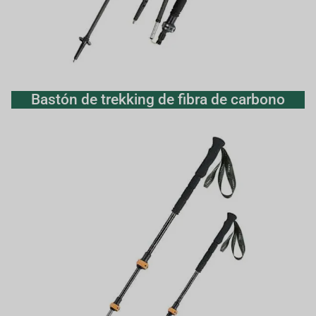
Bastón de trekking de fibra de carbono