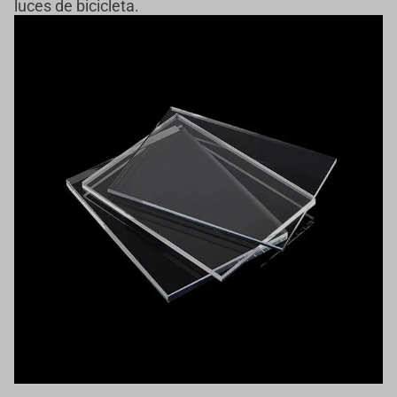
luces de bicicleta.