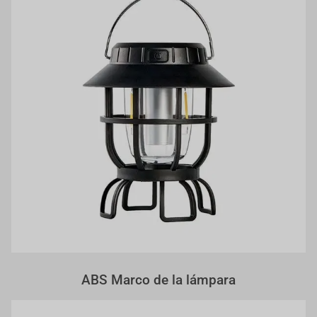
ABS Marco de la lámpara