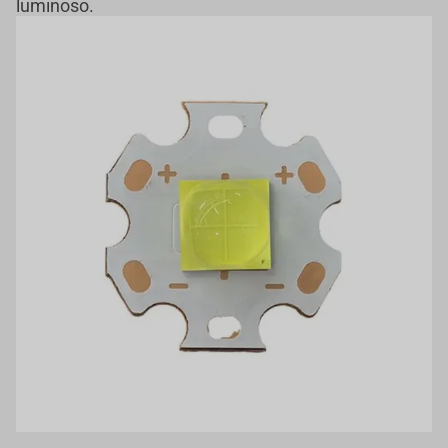
luminoso.