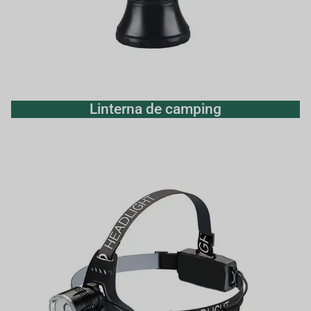
Linterna de camping