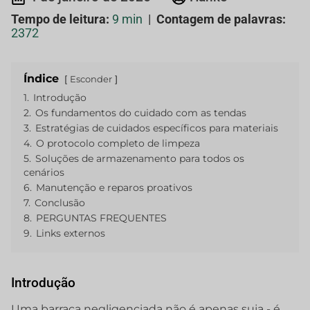
Tempo de leitura:
9 min
|
Contagem de palavras:
2372
Índice
Esconder
1.
Introdução
2.
Os fundamentos do cuidado com as tendas
3.
Estratégias de cuidados específicos para materiais
4.
O protocolo completo de limpeza
5.
Soluções de armazenamento para todos os
cenários
6.
Manutenção e reparos proativos
7.
Conclusão
8.
PERGUNTAS FREQUENTES
9.
Links externos
Introdução
Uma barraca negligenciada não é apenas suja - é