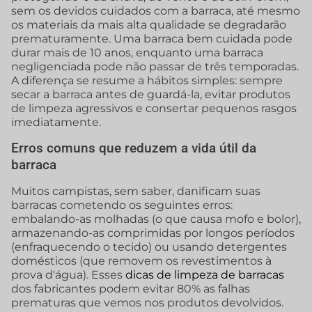
sem os devidos cuidados com a barraca, até mesmo
os materiais da mais alta qualidade se degradarão
prematuramente. Uma barraca bem cuidada pode
durar mais de 10 anos, enquanto uma barraca
negligenciada pode não passar de três temporadas.
A diferença se resume a hábitos simples: sempre
secar a barraca antes de guardá-la, evitar produtos
de limpeza agressivos e consertar pequenos rasgos
imediatamente.
Erros comuns que reduzem a vida útil da
barraca
Muitos campistas, sem saber, danificam suas
barracas cometendo os seguintes erros:
embalando-as molhadas (o que causa mofo e bolor),
armazenando-as comprimidas por longos períodos
(enfraquecendo o tecido) ou usando detergentes
domésticos (que removem os revestimentos à
prova d'água). Esses
dicas de limpeza de barracas
dos fabricantes podem evitar 80% as falhas
prematuras que vemos nos produtos devolvidos.