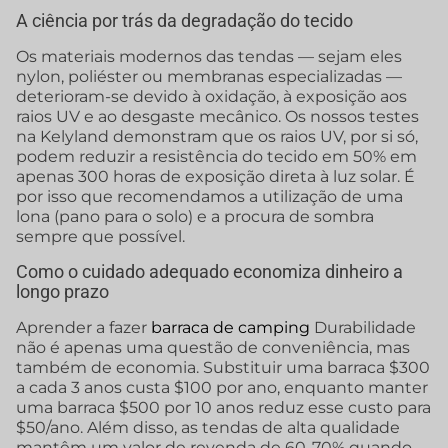
A ciência por trás da degradação do tecido
Os materiais modernos das tendas — sejam eles
nylon, poliéster ou membranas especializadas —
deterioram-se devido à oxidação, à exposição aos
raios UV e ao desgaste mecânico. Os nossos testes
na Kelyland demonstram que os raios UV, por si só,
podem reduzir a resistência do tecido em 50% em
apenas 300 horas de exposição direta à luz solar. É
por isso que recomendamos a utilização de uma
lona (pano para o solo) e a procura de sombra
sempre que possível.
Como o cuidado adequado economiza dinheiro a
longo prazo
Aprender a fazer
barraca de camping
Durabilidade
não é apenas uma questão de conveniência, mas
também de economia. Substituir uma barraca $300
a cada 3 anos custa $100 por ano, enquanto manter
uma barraca $500 por 10 anos reduz esse custo para
$50/ano. Além disso, as tendas de alta qualidade
mantêm um valor de revenda de 60-70% quando