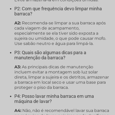
P2: Com que frequência devo limpar minha
barraca?
A2:
Recomenda-se limpar a sua barraca após
cada viagem de acampamento,
especialmente se ela tiver sido exposta a
sujeira ou umidade, o que pode causar mofo.
Use sabão neutro e água para limpá-la.
P3: Quais são algumas dicas para a
manutenção da barraca?
A3:
As principais dicas de manutenção
incluem evitar a montagem sob luz solar
direta, limpar a sujeira e os detritos, armazenar
a barraca em local seco e usar uma base para
proteger o piso da barraca.
P4: Posso lavar minha barraca em uma
máquina de lavar?
A4:
Não, não é recomendável lavar sua barraca