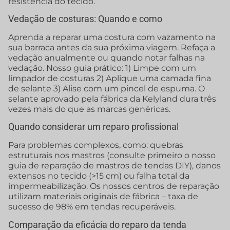
resistência do tecido.
Vedação de costuras: Quando e como
Aprenda a reparar uma costura com vazamento na
sua barraca antes da sua próxima viagem. Refaça a
vedação anualmente ou quando notar falhas na
vedação. Nosso guia prático: 1) Limpe com um
limpador de costuras 2) Aplique uma camada fina
de selante 3) Alise com um pincel de espuma. O
selante aprovado pela fábrica da Kelyland dura três
vezes mais do que as marcas genéricas.
Quando considerar um reparo profissional
Para problemas complexos, como: quebras
estruturais nos mastros (consulte primeiro o nosso
guia de reparação de mastros de tendas DIY), danos
extensos no tecido (>15 cm) ou falha total da
impermeabilização. Os nossos centros de reparação
utilizam materiais originais de fábrica – taxa de
sucesso de 98% em tendas recuperáveis.
Comparação da eficácia do reparo da tenda