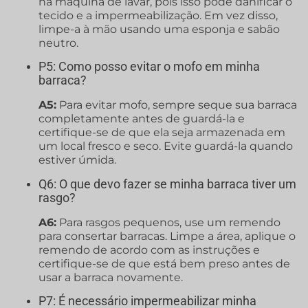
na máquina de lavar, pois isso pode danificar o
tecido e a impermeabilização. Em vez disso,
limpe-a à mão usando uma esponja e sabão
neutro.
P5: Como posso evitar o mofo em minha
barraca?
A5:
Para evitar mofo, sempre seque sua barraca
completamente antes de guardá-la e
certifique-se de que ela seja armazenada em
um local fresco e seco. Evite guardá-la quando
estiver úmida.
Q6: O que devo fazer se minha barraca tiver um
rasgo?
A6:
Para rasgos pequenos, use um remendo
para consertar barracas. Limpe a área, aplique o
remendo de acordo com as instruções e
certifique-se de que está bem preso antes de
usar a barraca novamente.
P7: É necessário impermeabilizar minha