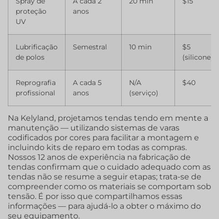
Spray de
A cada 2
20 min
$15
proteção
anos
UV
Lubrificação
Semestral
10 min
$5
de polos
(silicone)
Reprografia
A cada 5
N/A
$40
profissional
anos
(serviço)
Na Kelyland, projetamos tendas tendo em mente a
manutenção — utilizando sistemas de varas
codificados por cores para facilitar a montagem e
incluindo kits de reparo em todas as compras.
Nossos 12 anos de experiência na fabricação de
tendas confirmam que o cuidado adequado com as
tendas não se resume a seguir etapas; trata-se de
compreender como os materiais se comportam sob
tensão. É por isso que compartilhamos essas
informações — para ajudá-lo a obter o máximo do
seu equipamento.