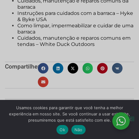
Cuidados, manutenção e reparos comuns da
barraca
Instruções para cuidados com a barraca – Hyke
& Byke USA
Como limpar, impermeabilizar e cuidar de uma
barraca
Cuidados, manutenção e reparos comuns em
tendas – White Duck Outdoors
Compartilhe:
Usamos cookies para garantir que você tenha a melhor
experiência em nosso site. Se você continuar a usar este site,
presumiremos que está satisfeito com ele.
Ok
Não