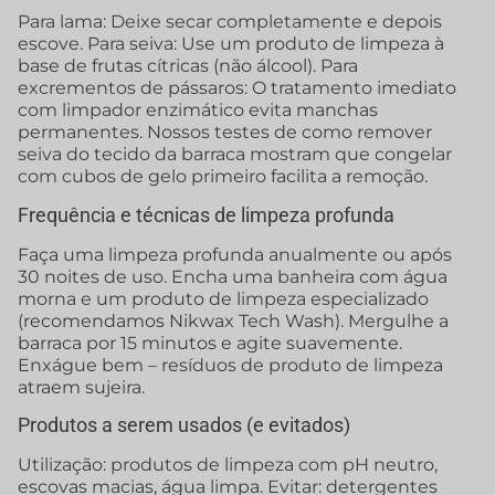
Para lama: Deixe secar completamente e depois
escove. Para seiva: Use um produto de limpeza à
base de frutas cítricas (não álcool). Para
excrementos de pássaros: O tratamento imediato
com limpador enzimático evita manchas
permanentes. Nossos testes de como remover
seiva do tecido da barraca mostram que congelar
com cubos de gelo primeiro facilita a remoção.
Frequência e técnicas de limpeza profunda
Faça uma limpeza profunda anualmente ou após
30 noites de uso. Encha uma banheira com água
morna e um produto de limpeza especializado
(recomendamos Nikwax Tech Wash). Mergulhe a
barraca por 15 minutos e agite suavemente.
Enxágue bem – resíduos de produto de limpeza
atraem sujeira.
Produtos a serem usados (e evitados)
Utilização: produtos de limpeza com pH neutro,
escovas macias, água limpa. Evitar: detergentes