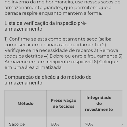
no inverno da melhor maneira, use nossos sacos de
armazenamento grandes, que permitem que a
barraca respire enquanto mantém a forma.
Lista de verificação da inspeção pré-
armazenamento
1) Confirme se está completamente seco (saiba
como secar uma barraca adequadamente) 2)
Verifique se há necessidade de reparos 3) Remova
todos os detritos 4) Dobre ou enrole frouxamente 5)
Armazene em um recipiente respirável 6) Coloque
em uma área climatizada
Comparação da eficácia do método de
armazenamento
Integridade
Ri
Preservação
Método
do
de tecidos
revestimento
m
Saco de
60%
70%
Al