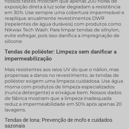
nossos testes mostram que apenas 200 horas de
exposição direta à luz solar degradam a resistência
em 30%. Use sempre uma cobertura impermeável e
reaplique anualmente revestimentos DWR
(repelentes de água duráveis) com produtos como
Nikwax Tech Wash. Para limpar tendas de silnylon,
evite esfregar, pois isso danifica a impregnação de
silicone.
Tendas de poliéster: Limpeza sem danificar a
impermeabilização
Mais resistentes aos raios UV do que o náilon, mas
propensas a danos no revestimento, as tendas de
poliéster exigem uma limpeza cuidadosa. Use água
morna com produtos de limpeza especializados
(nunca detergente) e enxágue bem. Nossos dados
de fábrica mostram que a limpeza inadequada
reduz a impermeabilidade em 50% após apenas 20
lavagens.
Tendas de lona: Prevenção de mofo e cuidados
sazonais