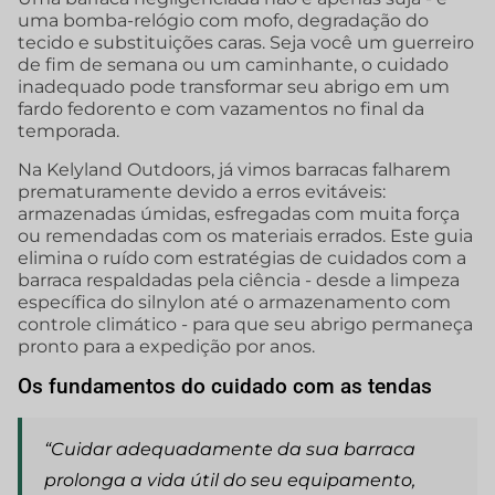
uma bomba-relógio com mofo, degradação do
tecido e substituições caras. Seja você um guerreiro
de fim de semana ou um caminhante, o cuidado
inadequado pode transformar seu abrigo em um
fardo fedorento e com vazamentos no final da
temporada.
Na Kelyland Outdoors, já vimos barracas falharem
prematuramente devido a erros evitáveis:
armazenadas úmidas, esfregadas com muita força
ou remendadas com os materiais errados. Este guia
elimina o ruído com estratégias de cuidados com a
barraca respaldadas pela ciência - desde a limpeza
específica do silnylon até o armazenamento com
controle climático - para que seu abrigo permaneça
pronto para a expedição por anos.
Os fundamentos do cuidado com as tendas
“Cuidar adequadamente da sua barraca
prolonga a vida útil do seu equipamento,