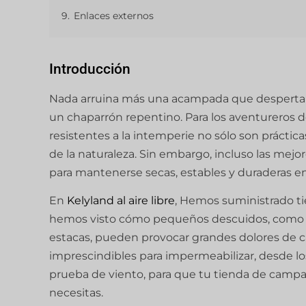
9.
Enlaces externos
Introducción
Nada arruina más una acampada que despertar
un chaparrón repentino. Para los aventureros de
resistentes a la intemperie no sólo son práctica
de la naturaleza. Sin embargo, incluso las mej
para mantenerse secas, estables y duraderas e
En
Kelyland al aire libre
, Hemos suministrado t
hemos visto cómo pequeños descuidos, como omi
estacas, pueden provocar grandes dolores de ca
imprescindibles para impermeabilizar, desde lo
prueba de viento, para que tu tienda de camp
necesitas.