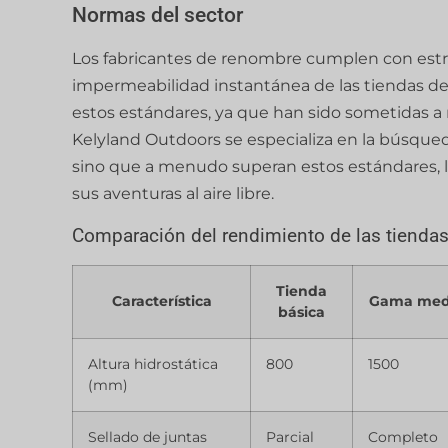
Normas del sector
Los fabricantes de renombre cumplen con estric
impermeabilidad instantánea de las tiendas 
estos estándares, ya que han sido sometidas a 
Kelyland Outdoors se especializa en la búsqu
sino que a menudo superan estos estándares, l
sus aventuras al aire libre.
Comparación del rendimiento de las tiendas
Tienda
Característica
Gama med
básica
Altura hidrostática
800
1500
(mm)
Sellado de juntas
Parcial
Completo