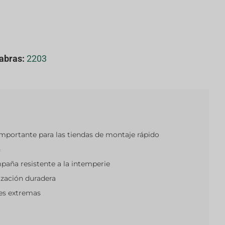
abras:
2203
importante para las tiendas de montaje rápido
n
paña resistente a la intemperie
zación duradera
es extremas