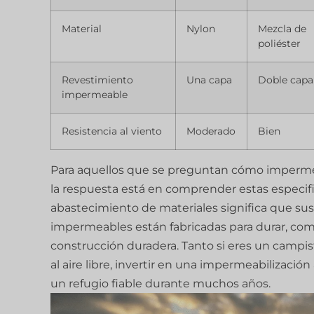
Material
Nylon
Mezcla de
poliéster
Revestimiento
Una capa
Doble capa
impermeable
Resistencia al viento
Moderado
Bien
Para aquellos que se preguntan cómo imperme
la respuesta está en comprender estas especifi
abastecimiento de materiales significa que su
impermeables están fabricadas para durar, co
construcción duradera. Tanto si eres un campis
al aire libre, invertir en una impermeabilizac
un refugio fiable durante muchos años.