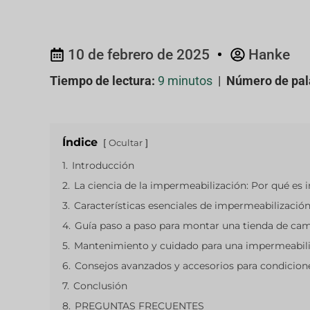
10 de febrero de 2025
Hanke
Tiempo de lectura:
9 minutos
|
Número de pal
Índice
Ocultar
1.
Introducción
2.
La ciencia de la impermeabilización: Por qué es 
3.
Características esenciales de impermeabilizació
4.
Guía paso a paso para montar una tienda de cam
5.
Mantenimiento y cuidado para una impermeabili
6.
Consejos avanzados y accesorios para condicion
7.
Conclusión
8.
PREGUNTAS FRECUENTES