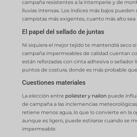
campaña resistentes a la intemperie y de monta
lluvias intensas. Los índices más bajos pueden se
campistas más exigentes, cuanto más alto sea e
El papel del sellado de juntas
Ni siquiera el mejor tejido te mantendrá seco si 
campaña impermeables de calidad cuentan con
están reforzadas con cinta adhesiva o sellador lí
puntos de costura, donde es más probable que
Cuestiones materiales
La elección entre
poliéster y nailon
puede influi
de campaña a las inclemencias meteorológicas. E
retiene menos agua, lo que lo convierte en la op
aunque es ligero, puede estirarse cuando se m
impermeable.