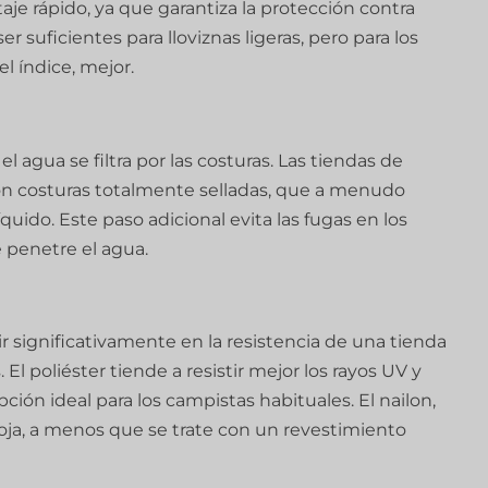
je rápido, ya que garantiza la protección contra
r suficientes para lloviznas ligeras, pero para los
l índice, mejor.
el agua se filtra por las costuras. Las tiendas de
 costuras totalmente selladas, que a menudo
quido. Este paso adicional evita las fugas en los
 penetre el agua.
r significativamente en la resistencia de una tienda
l poliéster tiende a resistir mejor los rayos UV y
ción ideal para los campistas habituales. El nailon,
oja, a menos que se trate con un revestimiento