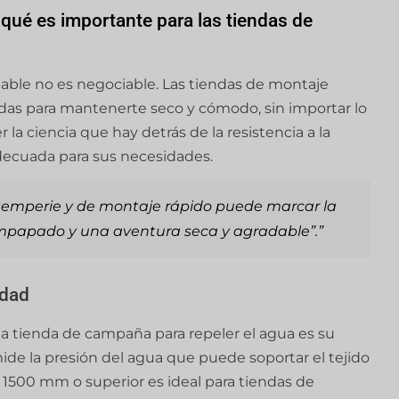
 qué es importante para las tiendas de
iable no es negociable. Las tiendas de montaje
adas para mantenerte seco y cómodo, sin importar lo
a ciencia que hay detrás de la resistencia a la
adecuada para sus necesidades.
ntemperie y de montaje rápido puede marcar la
empapado y una aventura seca y agradable”.”
idad
na tienda de campaña para repeler el agua es su
mide la presión del agua que puede soportar el tejido
 1500 mm o superior es ideal para tiendas de