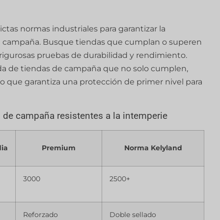
tas normas industriales para garantizar la
de campaña. Busque tiendas que cumplan o superen
rigurosas pruebas de durabilidad y rendimiento.
eda de tiendas de campaña que no solo cumplen,
o que garantiza una protección de primer nivel para
 de campaña resistentes a la intemperie
ia
Premium
Norma Kelyland
3000
2500+
Reforzado
Doble sellado