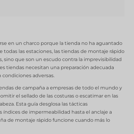
se en un charco porque la tienda no ha aguantado
 todas las estaciones, las tiendas de montaje rápido
s, sino que son un escudo contra la imprevisibilidad
ores tiendas necesitan una preparación adecuada
n condiciones adversas.
iendas de campaña a empresas de todo el mundo y
tir el sellado de las costuras o escatimar en las
beza. Esta guía desglosa las tácticas
s índices de impermeabilidad hasta el anclaje a
aña de montaje rápido funcione cuando más lo