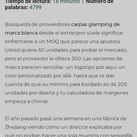
Tiempo de lectura:
18 minutos
|
Número de
palabras:
4799
Búsqueda de proveedores
carpas glamping de
marca blanca
desde el extranjero suele significar
enfrentarse a un MOQ que parece una apuesta.
Usted quiere 50 unidades para probar el mercado,
pero el proveedor le ofrece 300. Las opciones de
marca parecen sencillas -un logotipo por aquí, un
color personalizado por allá- hasta que te das
cuenta de que su mínimo para bordado es de 200
unidades por diseño y tu calculadora de márgenes
empieza a chirriar.
El año pasado pasé una semana en una fábrica de
Zhejiang viendo cómo un director explicaba por
qué no podían hacer una sola muestra con serigrafía