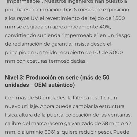
“impermeable”. Nuestros ingenieros han puesto a
prueba esta afirmación: tras 6 meses de exposición
a los rayos UV, el revestimiento del tejido de 1.500
mm se degrada en aproximadamente 40%,
convirtiendo su tienda “impermeable” en un riesgo
de reclamación de garantía. Insista desde el
principio en un tejido recubierto de PU de 3.000
mm con costuras termosoldadas.
Nivel 3: Producción en serie (más de 50
unidades - OEM auténtico)
Con más de 50 unidades, la fábrica justifica un
nuevo utillaje. Ahora puede cambiar la estructura
física: altura de la puerta, colocación de las ventanas,
calibre del marco (acero galvanizado de 38 mm o 42
mm, o aluminio 6061 si quiere reducir peso). Puede