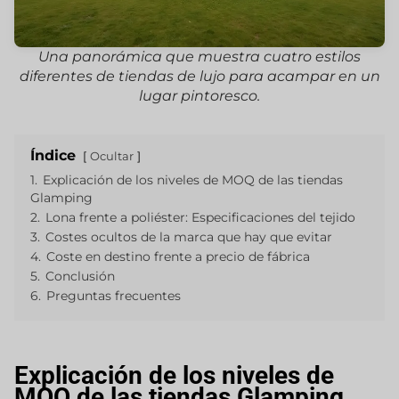
Una panorámica que muestra cuatro estilos
diferentes de tiendas de lujo para acampar en un
lugar pintoresco.
Índice
Ocultar
1.
Explicación de los niveles de MOQ de las tiendas
Glamping
2.
Lona frente a poliéster: Especificaciones del tejido
3.
Costes ocultos de la marca que hay que evitar
4.
Coste en destino frente a precio de fábrica
5.
Conclusión
6.
Preguntas frecuentes
Explicación de los niveles de
MOQ de las tiendas Glamping