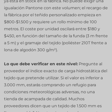
ya está en stock en la fábrica. No puede exigir una
igualación Pantone con este volumen; el recargo de
la fábrica por el teñido personalizado empieza en
$800-$1.500 y requiere un rollo mínimo de 100
metros. El coste por unidad oscilará entre $180 y
$450, en función del tamaño de la funda (3 m frente
a 5 m) y el gramaje del tejido (poliéster 210T frente a
lona de algodón 300 g/m²).
Lo que debe verificar en este nivel:
Pregunte al
proveedor el índice exacto de carga hidrostática del
tejido que pretende utilizar. Si el valor es inferior a
3.000 mm, estarás comprando un refugio para
condiciones meteorológicas adversas, no una
tienda de acampada de calidad. Muchos
proveedores dicen que un tejido de 1.500 mm es