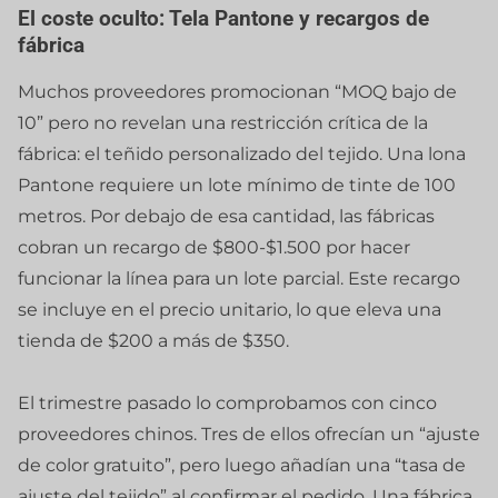
El coste oculto: Tela Pantone y recargos de
fábrica
Muchos proveedores promocionan “MOQ bajo de
10” pero no revelan una restricción crítica de la
fábrica: el teñido personalizado del tejido. Una lona
Pantone requiere un lote mínimo de tinte de 100
metros. Por debajo de esa cantidad, las fábricas
cobran un recargo de $800-$1.500 por hacer
funcionar la línea para un lote parcial. Este recargo
se incluye en el precio unitario, lo que eleva una
tienda de $200 a más de $350.
El trimestre pasado lo comprobamos con cinco
proveedores chinos. Tres de ellos ofrecían un “ajuste
de color gratuito”, pero luego añadían una “tasa de
ajuste del tejido” al confirmar el pedido. Una fábrica